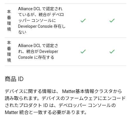
Alliance
DCL で認定され
本
ているが、統合が デベロ
番
ッパー コンソールに
環
Developer Console
存在し
境
ない
本
Alliance
DCL で認定さ
番
れ、統合が
Developer
環
Console
に存在する
境
商品 ID
デバイスに関する情報は、
Matter
基本情報クラスタから
読み取られます。デバイスのファームウェアにエンコード
されたプロダクト ID は、デベロッパー コンソールの
Matter
統合と一致する必要があります。