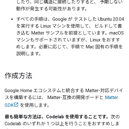
したり、同じ構造に接続したりすると、 予期しない
動作が発生する可能性があります。
すべての手順は、Google が テストした Ubuntu 20.04
を実行する Linux マシンを使用して、 ビルドして書
き込む
Matter
サンプルを前提としています。macOS
マシンもサポートされていますが、Linux をおすす
めします。必要に応じて、手順で Mac 固有の手順を
説明します。
作成方法
Google Home エコシステムと統合する
Matter
-対応デバイ
スを構築するには、
Matter
-互換の開発ボードと
Matter
SDK
を使用します。
最も簡単な方法は、Codelab を使用することです。
次の
Codelab のいずれか 1 つ以上を行うことをおすすめしま