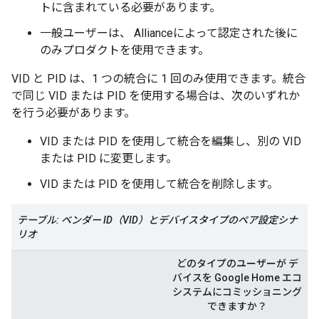
トに含まれている必要があります。
一般ユーザーは、
Alliance
によって認定された後に
のみプロダクトを使用できます。
VID と PID は、1 つの統合に 1 回のみ使用できます。統合
で同じ VID または PID を使用する場合は、次のいずれか
を行う必要があります。
VID または PID を使用して統合を編集し、別の VID
または PID に変更します。
VID または PID を使用して統合を削除します。
テーブル: ベンダー ID（VID）とデバイスタイプのペア設定シナ
リオ
どのタイプのユーザーが デ
バイスを Google Home エコ
システムにコミッショニング
できますか？