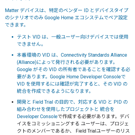
Matter
デバイスは、特定のベンダー ID とデバイスタイプ
のシナリオでのみ Google Home エコシステムでペア設定
できます。
テスト VID は、一般ユーザー向けデバイスでは使用
できません。
本番環境の VID は、
Connectivity Standards Alliance
(Alliance)
によって発行される必要があります。
Google がその VID の所有者であることを確認する必
要があります。
Google Home Developer Console
で
VID を使用するには確認が完了すると、その VID の
統合を作成できるようになります。
開発と
Field Trial
の目的で、対応する VID と PID の
組み合わせを使用したプロジェクトと 統合を
Developer Console
で作成する必要があります。デバ
イスをコミッショニングする ユーザーは、プロジェ
クトのメンバーであるか、
Field Trial
ユーザーのリス