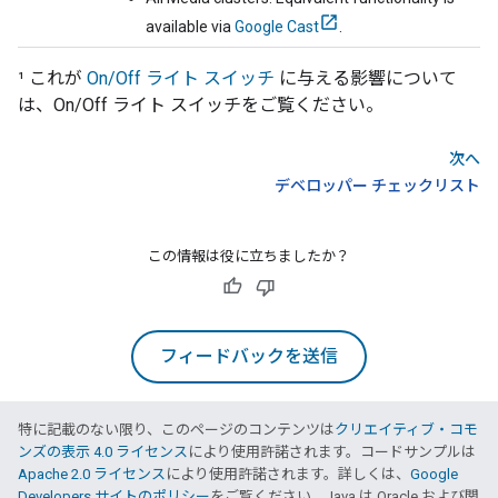
available via
Google Cast
.
¹ これが
On/Off ライト スイッチ
に与える影響について
は、On/Off ライト スイッチをご覧ください。
次へ
デベロッパー チェックリスト
この情報は役に立ちましたか？
フィードバックを送信
特に記載のない限り、このページのコンテンツは
クリエイティブ・コモ
ンズの表示 4.0 ライセンス
により使用許諾されます。コードサンプルは
Apache 2.0 ライセンス
により使用許諾されます。詳しくは、
Google
Developers サイトのポリシー
をご覧ください。Java は Oracle および関