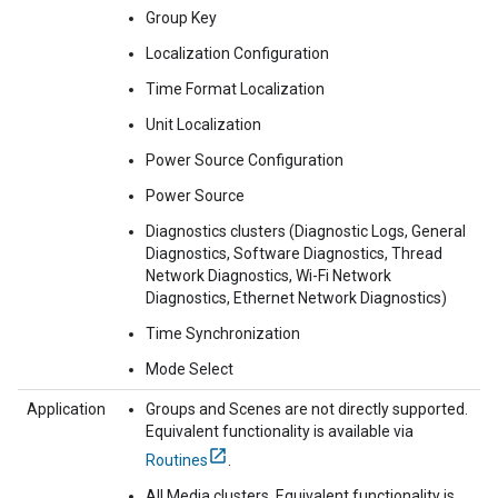
Group Key
Localization Configuration
Time Format Localization
Unit Localization
Power Source Configuration
Power Source
Diagnostics clusters (Diagnostic Logs, General
Diagnostics, Software Diagnostics, Thread
Network Diagnostics, Wi-Fi Network
Diagnostics, Ethernet Network Diagnostics)
Time Synchronization
Mode Select
Application
Groups and Scenes are not directly supported.
Equivalent functionality is available via
Routines
.
All Media clusters. Equivalent functionality is