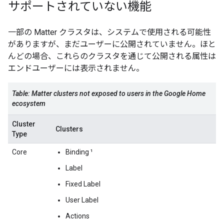
サポートされていない機能
一部の
Matter
クラスタは、システムで使用される可能性
がありますが、まだユーザーに公開されていません。ほと
んどの場合、これらのクラスタを通じて公開される属性は
エンドユーザーには表示されません。
Table:
Matter
clusters not exposed to users in the Google Home
ecosystem
Cluster
Clusters
Type
Core
Binding ¹
Label
Fixed Label
User Label
Actions