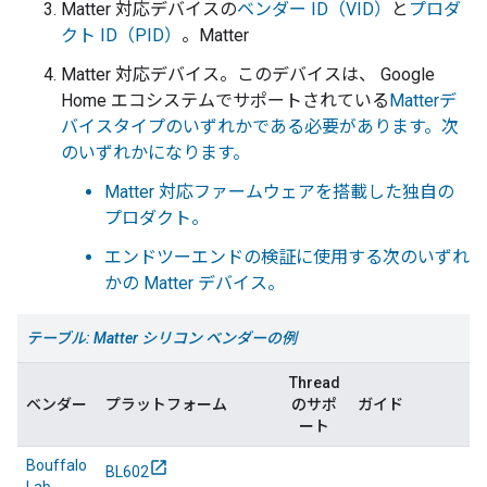
Matter 対応デバイスの
ベンダー ID（VID）
と
プロダ
クト ID（PID）
。
Matter
Matter
対応デバイス。このデバイスは、 Google
Home エコシステムでサポートされている
Matter
デ
バイスタイプのいずれかである必要があります。次
のいずれかになります。
Matter
対応ファームウェアを搭載した独自の
プロダクト。
エンドツーエンドの検証に使用する次のいずれ
かの
Matter
デバイス。
テーブル:
Matter
シリコン ベンダーの例
Thread
ベンダー
プラットフォーム
のサポ
ガイド
ート
Bouffalo
BL602