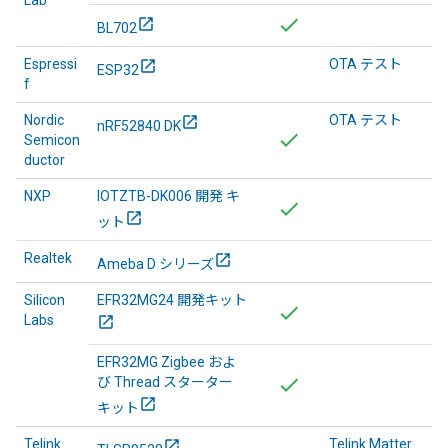
Lab
BL702
Espressi
OTA テスト
ESP32
f
Nordic
OTA テスト
nRF52840 DK
Semicon
ductor
NXP
IOTZTB-DK006 開発 キ
ット
Realtek
Ameba D シリーズ
Silicon
EFR32MG24 開発キット
Labs
EFR32MG Zigbee およ
び Thread スターター
キット
Telink
Telink Matter