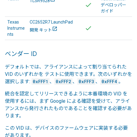
TLSR9528
デベロッパー
ガイド
Texas
CC2652R7 LaunchPad
Instrume
開発 キット
nts
ベンダー ID
デフォルトでは、アライアンスによって割り当てられた
VID のいずれかを テストに使用できます。次のいずれかを
選択します:
0xFFF1
、
0xFFF2
、
0xFFF3
、
0xFFF4
。
統合を認定してリリースできるように本番環境の VID を
使用するには、まず Google による確認を受けて、アライ
アンスから発行されたものであることを確認する必要があ
ります。
この VID は、デバイスのファームウェアに実装する必要
があります。