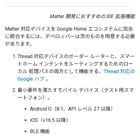
Matter 開発におすすめの IDE 拡張機能
Matter
対応デバイスを Google Home エコシステムに完全
に統合するには、デベロッパーは次のものを用意する必要
があります。
Thread 対応デバイスのボーダー ルーターと、スマー
トホーム インテントをルーティングするためのロー
カル 処理パスの両方として機能する、
Thread 対応の
Google ハブ
。
最小要件を満たすモバイル デバイス（テスト用スマ
ートフォン）。
Android O（8.1、API レベル 27 以降）
iOS（v16.5 以降）
BLE 機能