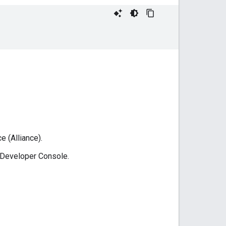
e (Alliance)
.
Developer Console
.