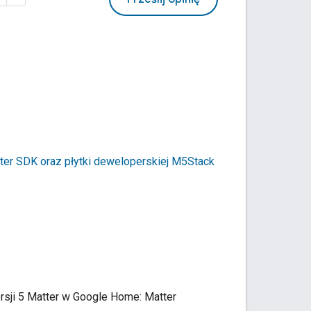
ter
SDK oraz płytki deweloperskiej M5Stack
sji 5 Matter w Google Home:
Matter