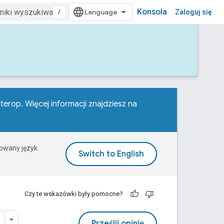
Konsola
/
Zaloguj się
terop. Więcej informacji znajdziesz na
rowany język.
Czy te wskazówki były pomocne?
Prześlij opinię