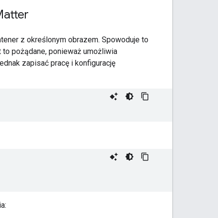
Matter
ntener z określonym obrazem. Spowoduje to
st to pożądane, ponieważ umożliwia
ednak zapisać pracę i konfigurację
a: