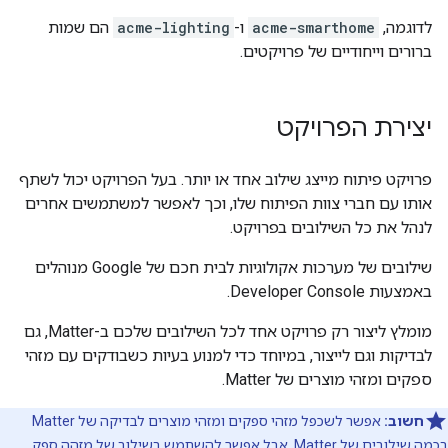
לדוגמה,
acme-smarthome
ו-
acme-lighting
הם שמות
ברורים וייחודיים של פרויקטים.
יצירת הפרויקט
פרויקט פיתוח מייצג שילוב אחד או יותר. בעל הפרויקט יכול לשתף
אותו עם חברי צוות הפיתוח שלו, וכך לאפשר למשתמשים אחרים
לנהל את כל השילובים בפרויקט.
שילובים של מערכות אקולוגיות לבית חכם של Google מנוהלים
באמצעות
Developer Console
.
מומלץ ליצור רק פרויקט אחד לכל השילובים שלכם ב-
Matter
, גם
לבדיקות וגם לייצור, במיוחד כדי למנוע בעיות כשבודקים עם מזהי
ספקים ומזהי מוצרים של
Matter
.
חשוב:
אפשר לשכפל מזהי ספקים ומזהי מוצרים לבדיקה של
Matter
בכמה שילובים של
Matter
, אבל אפשר להשתמש בשילוב של מזהה ספק