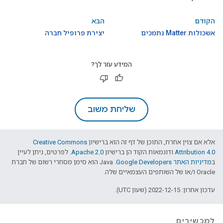
הקודם
הבא
אשכולות Matter נתמכים
יצירת פרופיל חברה
המידע עזר לך?
שליחת משוב
אלא אם צוין אחרת, התוכן של דף זה הוא ברישיון
Creative Commons
Attribution 4.0
ודוגמאות הקוד הן ברישיון
Apache 2.0
. לפרטים, ניתן לעיין
ב
מדיניות האתר Google Developers‏
.‏ Java הוא סימן מסחרי רשום של חברת
Oracle ו/או של השותפים העצמאיים שלה.
עדכון אחרון: 2022-12-15 (שעון UTC).
למכשירים