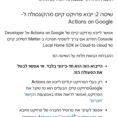
שיטה 2: ייבוא פרויקט קיים מהקונסולה ל-
Actions on Google
אפשר לייבא פרויקט קיים של
Actions on Google
אל
Developer
Console
החדש, אם צריך להוסיף תמיכה ב-
Matter
לשילוב קיים
של
Cloud-to-cloud
או
Local Home SDK
.
ההגבלות הבאות חלות על השיטה הזו:
הייבוא הזה הוא חד-כיווני בלבד. אי אפשר לבטל
את הפעולה הזו.
רק בעלי הפרויקט יכולים לייבא
Actions on
Google
פרויקט קיים. הבעלים הוא מי שיצר את
הפרויקט, ואפשר לראות אותו באמצעות
הקישור
'חברים'
.
אפשר לערוך את פרופיל החברה של פרויקט מיובא