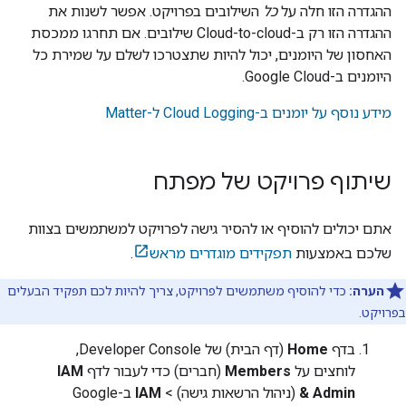
ההגדרה הזו חלה על
כל
השילובים בפרויקט. אפשר לשנות את
ההגדרה הזו רק ב-
Cloud-to-cloud
שילובים. אם תחרגו ממכסת
האחסון של היומנים, יכול להיות שתצטרכו לשלם על שמירת כל
היומנים ב-
Google Cloud
.
מידע נוסף על יומנים ב-Cloud Logging ל-
Matter
שיתוף פרויקט של מפתח
אתם יכולים להוסיף או להסיר גישה לפרויקט למשתמשים בצוות
שלכם באמצעות
תפקידים מוגדרים מראש
.
הערה:
כדי להוסיף משתמשים לפרויקט, צריך להיות לכם תפקיד הבעלים
בפרויקט.
בדף
Home
(דף הבית) של
Developer Console
,
לוחצים על
Members
(חברים) כדי לעבור לדף
IAM
& Admin
(ניהול הרשאות גישה) >
IAM
ב-
Google