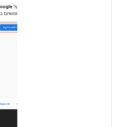
לוחצים על
Google
שבו השתמשתם ב-