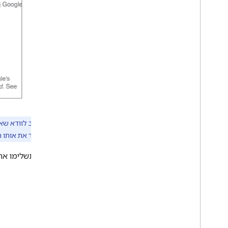
הערה:
חשוב לוודא שא
כניסה
כדי לבחור את אותו ח
אחרי שתשלימו את 