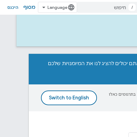
מסוף
/
היכנס
, אתם מוזמנים להשתתף בתחרות Home APIs Developer Challenge! אתם יכולים להציג לנו את המיומנויות שלכם
פת עליך. בתרגומים כאלו