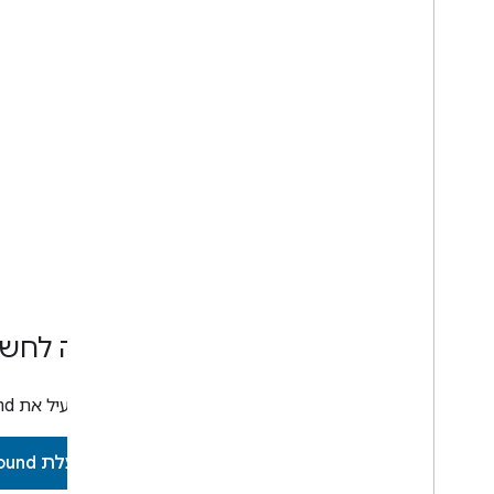
כניסה לחשב
כדי להפעיל את
nd
הפעלת Playground