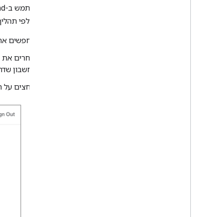
כדי להשתמש ב-
nd
ופועלים לפי תהלי
מחפשים את
בוחרים את 
החשבון שדרכ
לוחצים על 