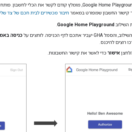
Google Home Playgrou
, מומלץ קודם לקשר את הכלי לחשבון. פותח
ך קישור החשבון שמפורט במאמר
חיבור מכשירים לבית חכם של צד שלישי באפלי
 השילוב
Google Home Playground
.
השילוב, והסמל
GHA
יעביר אתכם לדף הכניסה. לוחצים על
כניסה באמצעו
ו רוצים להיכנס.
הלחצן
אישור
כדי לאשר את קישור החשבונות.