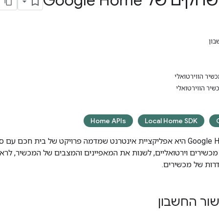
 של Google Home
בון
שיר הווירטואלי
שיר הווירטואלי
Home APIs
Local Home SDK
Google 
היא אפליקציית אינטרנט שמדמה פרויקט של בית חכם עם סוג
 מכשירים וירטואליים, לשנות את המאפיינים והמצבים של המכשיר, לר
גדרות של מכשירים.
ור החשבון