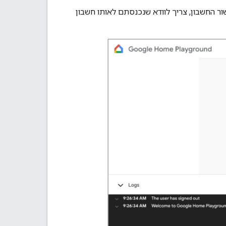
. כדי להשלים את קישור החשבון, צריך לוודא שנכנסתם לאותו חשבון