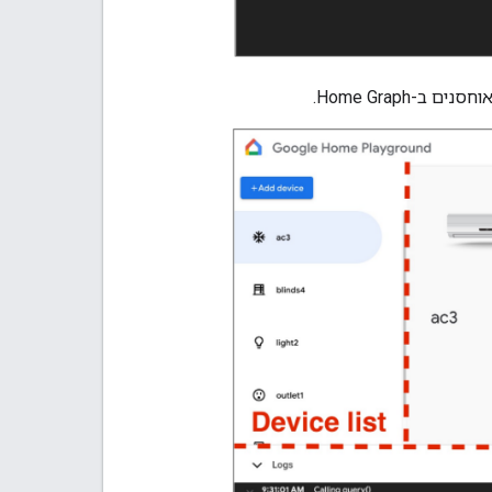
אוחסנים ב-
Home Graph
.