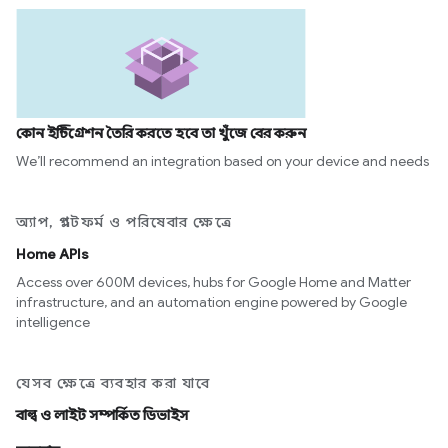
কোন ইন্টিগ্রেশন তৈরি করতে হবে তা খুঁজে বের করুন
We’ll recommend an integration based on your device and needs
অ্যাপ, প্ল্যাটফর্ম ও পরিষেবার ক্ষেত্রে
Home APIs
Access over 600M devices, hubs for Google Home and Matter
infrastructure, and an automation engine powered by Google
intelligence
যেসব ক্ষেত্রে ব্যবহার করা যাবে
বাল্ব ও লাইট সম্পর্কিত ডিভাইস