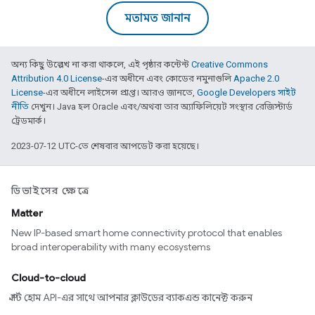
মতামত জানান
অন্য কিছু উল্লেখ না করা থাকলে, এই পৃষ্ঠার কন্টেন্ট
Creative Commons
Attribution 4.0 License
-এর অধীনে এবং কোডের নমুনাগুলি
Apache 2.0
License
-এর অধীনে লাইসেন্স প্রাপ্ত। আরও জানতে,
Google Developers সাইট
নীতি
দেখুন। Java হল Oracle এবং/অথবা তার অ্যাফিলিয়েট সংস্থার রেজিস্টার্ড
ট্রেডমার্ক।
2023-07-12 UTC-তে শেষবার আপডেট করা হয়েছে।
ডিভাইসের ক্ষেত্রে
Matter
New IP-based smart home connectivity protocol that enables
broad interoperability with many ecosystems
Cloud-to-cloud
স্মার্ট হোম API-এর সাথে আপনার ক্লাউডের ব্যাকএন্ড কানেক্ট করুন