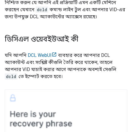
নিশ্চিত করুন যে আপনি এই প্রক্রিয়াটি এমন একটি মেশিনে
করছেন যেখানে
dcld
কমান্ড লাইন টুল এবং আপনার VID-এর
জন্য উপযুক্ত DCL অ্যাকাউন্টের অ্যাক্সেস রয়েছে।
ডিসিএল ওয়েবইউআই কী
যদি আপনি
DCL WebUI
ব্যবহার করে আপনার DCL
অ্যাকাউন্ট এবং সংশ্লিষ্ট কীগুলি তৈরি করে থাকেন, তাহলে
আপনার VID যাচাই করার আগে আপনাকে অবশ্যই সেগুলি
dcld
তে ইম্পোর্ট করতে হবে।