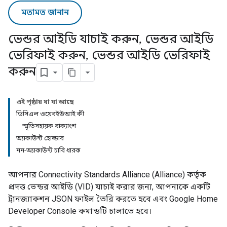
মতামত জানান
ভেন্ডর আইডি যাচাই করুন
,
ভেন্ডর আইডি
ভেরিফাই করুন
,
ভেন্ডর আইডি ভেরিফাই
করুন
এই পৃষ্ঠায় যা যা আছে
ডিসিএল ওয়েবইউআই কী
স্মৃতিসহায়ক বাক্যাংশ
অ্যাকাউন্ট হোল্ডার
নন-অ্যাকাউন্ট চাবি ধারক
আপনার
Connectivity Standards Alliance (Alliance)
কর্তৃক
প্রদত্ত ভেন্ডর আইডি (VID) যাচাই করার জন্য, আপনাকে একটি
ট্রানজ্যাকশন JSON ফাইল তৈরি করতে হবে এবং
Google Home
Developer Console
কমান্ডটি চালাতে হবে।