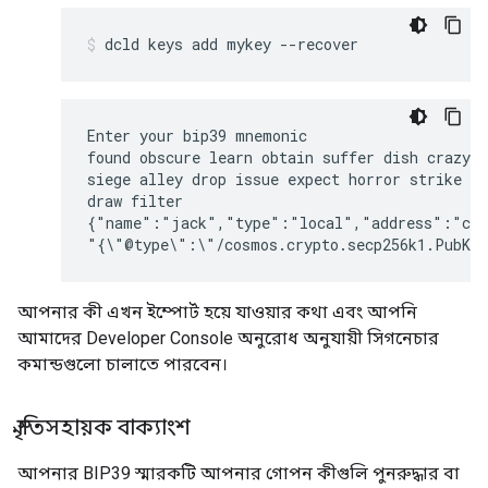
dcld
keys
add
mykey
--recover
Enter your bip39 mnemonic

found obscure learn obtain suffer dish crazy c
siege alley drop issue expect horror strike ho
draw filter

{"name":"jack","type":"local","address":"cosm
আপনার কী এখন ইম্পোর্ট হয়ে যাওয়ার কথা এবং আপনি
আমাদের
Developer Console
অনুরোধ অনুযায়ী সিগনেচার
কমান্ডগুলো চালাতে পারবেন।
স্মৃতিসহায়ক বাক্যাংশ
আপনার BIP39 স্মারকটি আপনার গোপন কীগুলি পুনরুদ্ধার বা