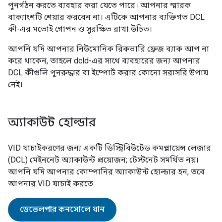
পুনর্গঠন করতে ব্যবহার করা যেতে পারে। আপনার স্মারক
বাক্যাংশটি শেয়ার করবেন না। এটিকে আপনার ব্যক্তিগত DCL
কী-এর মতোই গোপন ও সুরক্ষিত রাখা উচিত।
আপনি যদি আপনার নিউমোনিক রিকভারি ফ্রেজ ব্যাক আপ না
করে থাকেন, তাহলে dcld-এর সাথে ব্যবহারের জন্য আপনার
DCL কীগুলি পুনরুদ্ধার বা ইম্পোর্ট করার কোনো সরাসরি উপায়
নেই।
অ্যাকাউন্ট হোল্ডার
VID যাচাইকরণের জন্য একটি ডিস্ট্রিবিউটেড কমপ্লায়েন্স লেজার
(DCL) মেইননেট অ্যাকাউন্ট প্রয়োজন; টেস্টনেট সমর্থিত নয়।
আপনি যদি আপনার কোম্পানির অ্যাকাউন্ট হোল্ডার হন, তবে
আপনার VID যাচাই করতে:
ডেভেলপার কনসোলে যান