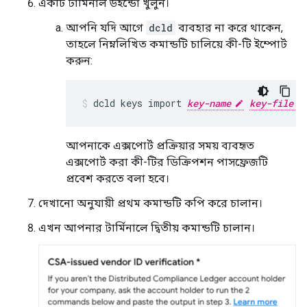
একটি টার্মিনাল উইন্ডো খুলুন।
আপনি যদি আগে
dcld
ব্যবহার না করে থাকেন,
তাহলে নিম্নলিখিত কমান্ডটি চালিয়ে কী-টি ইম্পোর্ট
করুন:
dcld
keys
import
key-name
key-file
আপনাকে এক্সপোর্ট প্রক্রিয়ার সময় ব্যবহৃত
এক্সপোর্ট করা কী-টির ডিক্রিপশন পাসফ্রেজটি
প্রবেশ করতে বলা হবে।
দেখানো অনুযায়ী প্রথম কমান্ডটি কপি করে চালান।
এখন আপনার টার্মিনালে দ্বিতীয় কমান্ডটি চালান।