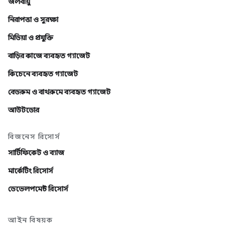
জলবায়ু
নিরাপত্তা ও সুরক্ষা
মিডিয়া ও প্রযুক্তি
বাড়ির কাজে ব্যবহৃত গ্যাজেট
কিচেনে ব্যবহৃত গ্যাজেট
বেডরুম ও বাথরুমে ব্যবহৃত গ্যাজেট
আউটডোর
বিজনেস রিসোর্স
সার্টিফিকেট ও ব্যাজ
মার্কেটিং রিসোর্স
ডেভেলপমেন্ট রিসোর্স
আইন বিষয়ক