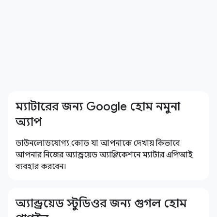
ম্যাটারের জন্য Google হোম নমুনা
অ্যাপ
ডাউনলোডযোগ্য কোড যা আপনাকে দেখায় কিভাবে
আপনার নিজের অ্যান্ড্রয়েড অ্যাপ্লিকেশনে ম্যাটার এপিআই
ব্যবহার করবেন।
অ্যান্ড্রয়েড স্টুডিওর জন্য গুগল হোম