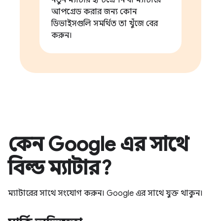
নতুন ম্যাটার ইন্টিগ্রেশন বা ম্যাটারে
আপগ্রেড করার জন্য কোন
ডিভাইসগুলি সমর্থিত তা খুঁজে বের
করুন।
কেন Google এর সাথে
বিল্ড ম্যাটার?
ম্যাটারের সাথে সংযোগ করুন। Google এর সাথে যুক্ত থাকুন।