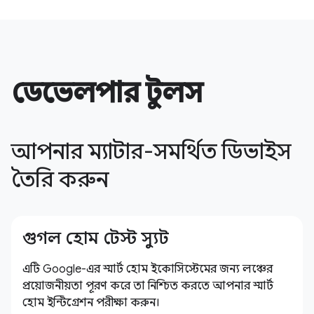
ডেভেলপার টুলস
আপনার ম্যাটার-সমর্থিত ডিভাইস
তৈরি করুন
গুগল হোম টেস্ট স্যুট
এটি Google-এর স্মার্ট হোম ইকোসিস্টেমের জন্য লঞ্চের
প্রয়োজনীয়তা পূরণ করে তা নিশ্চিত করতে আপনার স্মার্ট
হোম ইন্টিগ্রেশন পরীক্ষা করুন।