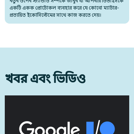
নতুন ওপেন স্ট্যান্ডার্ড সম্পর্কে জানুন যা আপনার ডিভাইসকে
একটি একক প্রোটোকল ব্যবহার করে যে কোনো ম্যাটার-
প্রত্যয়িত ইকোসিস্টেমের সাথে কাজ করতে দেয়।
খবর এবং ভিডিও