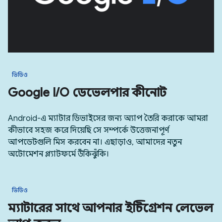
ভিডিও
Google I/O ডেভেলপার কীনোট
Android-এ ম্যাটার ডিভাইসের জন্য অ্যাপ তৈরি করাকে আমরা
কীভাবে সহজ করে দিয়েছি সে সম্পর্কে উত্তেজনাপূর্ণ
আপডেটগুলি মিস করবেন না। এছাড়াও, আমাদের নতুন
অটোমেশন প্ল্যাটফর্মে উঁকিঝুঁকি।
ভিডিও
ম্যাটারের সাথে আপনার ইন্টিগ্রেশন লেভেল