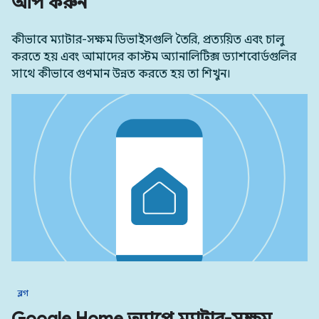
আপ করুন
কীভাবে ম্যাটার-সক্ষম ডিভাইসগুলি তৈরি, প্রত্যয়িত এবং চালু
করতে হয় এবং আমাদের কাস্টম অ্যানালিটিক্স ড্যাশবোর্ডগুলির
সাথে কীভাবে গুণমান উন্নত করতে হয় তা শিখুন।
ব্লগ
Google Home অ্যাপে ম্যাটার-সক্ষম