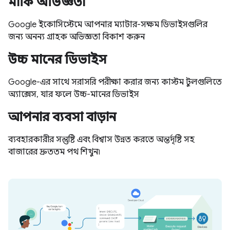
মার্কি অভিজ্ঞতা
Google ইকোসিস্টেমে আপনার ম্যাটার-সক্ষম ডিভাইসগুলির
জন্য অনন্য গ্রাহক অভিজ্ঞতা বিকাশ করুন
উচ্চ মানের ডিভাইস
Google-এর সাথে সরাসরি পরীক্ষা করার জন্য কাস্টম টুলগুলিতে
অ্যাক্সেস, যার ফলে উচ্চ-মানের ডিভাইস
আপনার ব্যবসা বাড়ান
ব্যবহারকারীর সন্তুষ্টি এবং বিশ্বাস উন্নত করতে অন্তর্দৃষ্টি সহ
বাজারের দ্রুততম পথ শিখুন৷