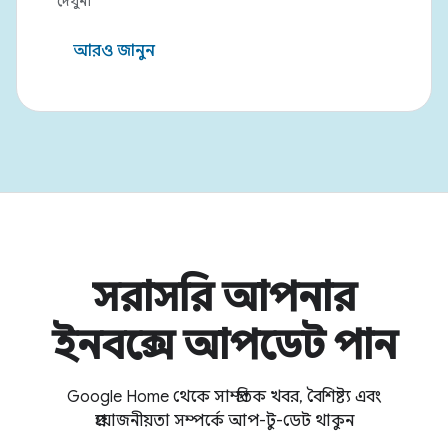
দেখুন৷
আরও জানুন
সরাসরি আপনার
ইনবক্সে আপডেট পান
Google Home থেকে সাম্প্রতিক খবর, বৈশিষ্ট্য এবং
প্রয়োজনীয়তা সম্পর্কে আপ-টু-ডেট থাকুন