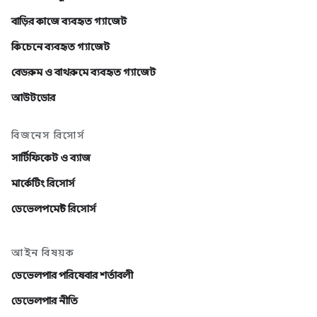
বাড়ির কাজে ব্যবহৃত গ্যাজেট
কিচেনে ব্যবহৃত গ্যাজেট
বেডরুম ও বাথরুমে ব্যবহৃত গ্যাজেট
আউটডোর
বিজনেস রিসোর্স
সার্টিফিকেট ও ব্যাজ
মার্কেটিং রিসোর্স
ডেভেলপমেন্ট রিসোর্স
আইন বিষয়ক
ডেভেলপার পরিষেবার শর্তাবলী
ডেভেলপার নীতি