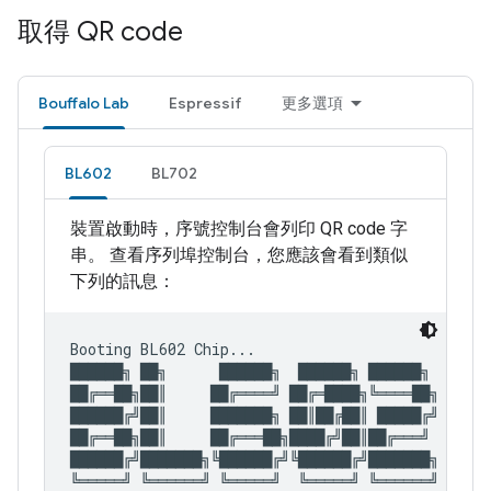
取得 QR code
Bouffalo Lab
Espressif
更多選項
BL602
BL702
裝置啟動時，序號控制台會列印 QR code 字
串。 查看序列埠控制台，您應該會看到類似
下列的訊息：
Booting BL602 Chip...

██████╗ ██╗      ██████╗  ██████╗ ██████╗

██╔══██╗██║     ██╔════╝ ██╔═████╗╚════██╗

██████╔╝██║     ███████╗ ██║██╔██║ █████╔╝

██╔══██╗██║     ██╔═══██╗████╔╝██║██╔═══╝

██████╔╝███████╗╚██████╔╝╚██████╔╝███████╗

╚═════╝ ╚══════╝ ╚═════╝  ╚═════╝ ╚══════╝
