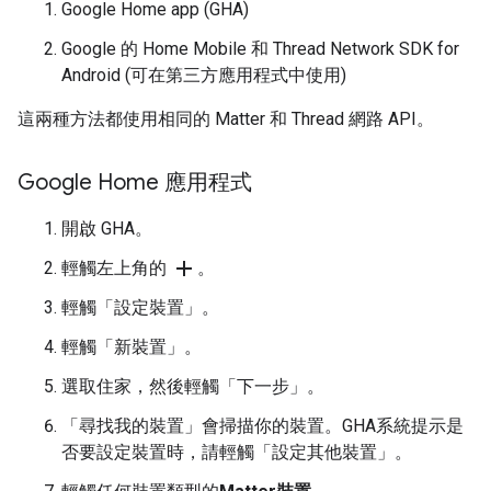
Google Home app (GHA)
Google 的 Home Mobile 和
Thread
Network SDK for
Android
(可在第三方應用程式中使用)
這兩種方法都使用相同的
Matter
和
Thread
網路 API。
Google Home 應用程式
開啟
GHA
。
add
輕觸左上角的
。
輕觸「設定裝置」
。
輕觸「新裝置」
。
選取住家，然後輕觸「下一步」
。
「尋找我的裝置」會掃描你的裝置。
GHA
系統提示是
否要設定裝置時，請輕觸「設定其他裝置」
。