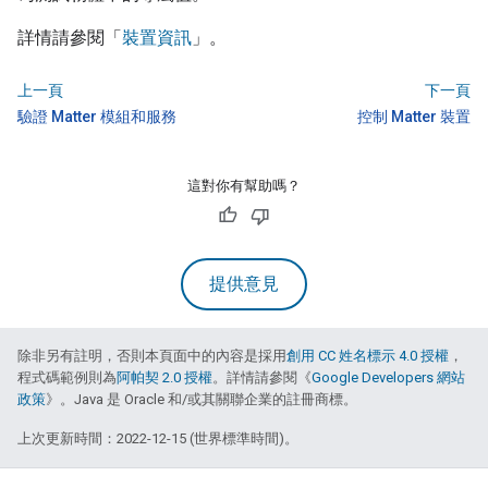
詳情請參閱「
裝置資訊
」。
上一頁
下一頁
驗證 Matter 模組和服務
控制 Matter 裝置
這對你有幫助嗎？
提供意見
除非另有註明，否則本頁面中的內容是採用
創用 CC 姓名標示 4.0 授權
，
程式碼範例則為
阿帕契 2.0 授權
。詳情請參閱《
Google Developers 網站
政策
》。Java 是 Oracle 和/或其關聯企業的註冊商標。
上次更新時間：2022-12-15 (世界標準時間)。