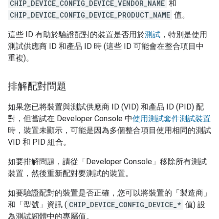
CHIP_DEVICE_CONFIG_DEVICE_VENDOR_NAME
和
CHIP_DEVICE_CONFIG_DEVICE_PRODUCT_NAME
值。
這些 ID 有助於驗證配對的裝置是否用於
測試
，特別是使用
測試供應商 ID 和產品 ID 時 (這些 ID 可能會在整合項目中
重複)。
排解配對問題
如果您已將裝置與測試供應商 ID (VID) 和產品 ID (PID) 配
對，但嘗試在
Developer Console
中
使用測試套件測試裝置
時，裝置未顯示，可能是因為多個整合項目使用相同的測試
VID 和 PID 組合。
如要排解問題，請從「
Developer Console
」移除所有測試
裝置，然後重新配對要測試的裝置。
如要驗證配對的裝置是否正確，您可以將裝置的「製造商」
和「型號」資訊 (
CHIP_DEVICE_CONFIG_DEVICE_*
值) 設
為測試韌體中的專屬值。