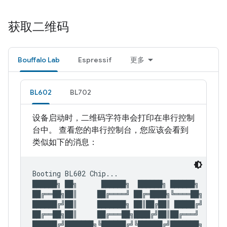
获取二维码
Bouffalo Lab
Espressif
更多
BL602
BL702
设备启动时，二维码字符串会打印在串行控制
台中。 查看您的串行控制台，您应该会看到
类似如下的消息：
Booting BL602 Chip...

██████╗ ██╗      ██████╗  ██████╗ ██████╗

██╔══██╗██║     ██╔════╝ ██╔═████╗╚════██╗

██████╔╝██║     ███████╗ ██║██╔██║ █████╔╝

██╔══██╗██║     ██╔═══██╗████╔╝██║██╔═══╝

██████╔╝███████╗╚██████╔╝╚██████╔╝███████╗
