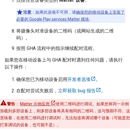
点按任意设备类型的
Matter
设备
。
注意
：如果此选项不可用，请
确保您的移动设备上安装了
必要的
Google Play services
Matter
模块
。
将摄像头对准设备的二维码（或网站生成的二维
码）。
按照
GHA
流程中的指示继续配对流程。
如果您在移动设备上与
GHA
配对时遇到任何问题，请执行
以下操作：
确保您已为移动设备启用
开发者选项
。
在配对尝试失败后，
立即获取 bug 报告
。
警告
：
Matter
示例应用
使用二维码进行调试。如果您将同一示例
加载到多部设备上，则多部设备将具有相同的二维码，这与预期不符。这
意味着，在使用二维码进行调试时，无法知道将调试哪个设备（可能是您
打算调试的设备，也可能不是）。