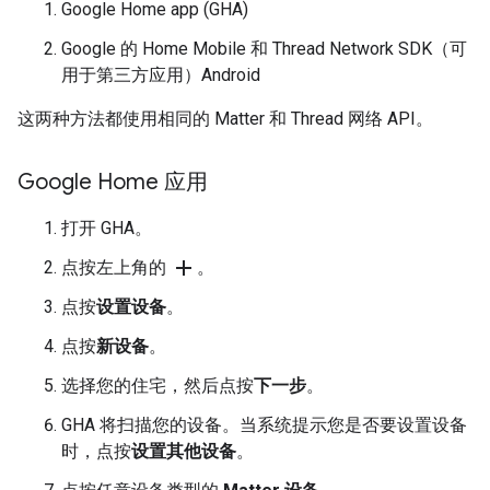
Google Home app (GHA)
Google 的 Home Mobile 和
Thread
Network SDK（可
用于第三方应用）
Android
这两种方法都使用相同的
Matter
和
Thread
网络 API。
Google Home 应用
打开
GHA
。
add
点按左上角的
。
点按
设置设备
。
点按
新设备
。
选择您的住宅，然后点按
下一步
。
GHA
将扫描您的设备。当系统提示您是否要设置设备
时，点按
设置其他设备
。