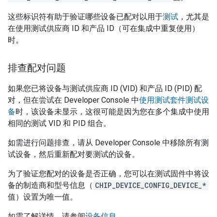
这些标识符有助于验证哪些设备已配对以用于
测试
，尤其是
在使用测试供应商 ID 和产品 ID（可在集成中重复使用）
时。
排查配对问题
如果您已将设备与测试供应商 ID (VID) 和产品 ID (PID) 配
对，但在尝试在
Developer Console
中
使用测试套件测试设
备
时，该设备未显示，这很可能是因为您在多个集成中使用
相同的测试 VID 和 PID 组合。
如需进行问题排查，请从
Developer Console
中移除所有测
试设备，然后重新配对要测试的设备。
为了验证您配对的设备是否正确，您可以在测试固件中将设
备的制造商和型号信息（
CHIP_DEVICE_CONFIG_DEVICE_*
值）设置为唯一值。
如需了解详情，请参阅
设备信息
。