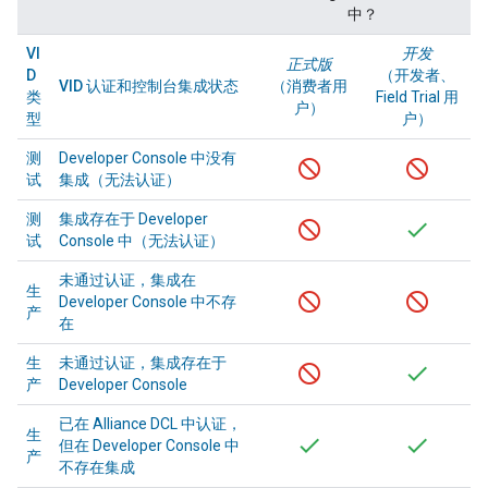
中？
VI
开发
正式版
D
（开发者、
VID 认证和控制台集成状态
（消费者用
类
Field Trial
用
户）
型
户）
测
Developer Console
中没有
试
集成（无法认证）
测
集成存在于
Developer
试
Console
中（无法认证）
未通过认证，集成在
生
Developer Console
中不存
产
在
生
未通过认证，集成存在于
产
Developer Console
已在
Alliance
DCL 中认证，
生
但在
Developer Console
中
产
不存在集成