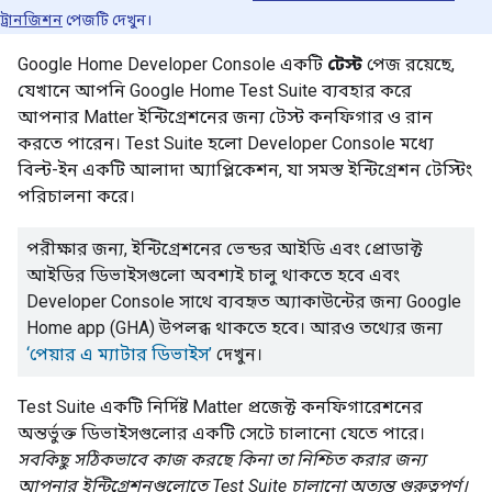
ট্রানজিশন
পেজটি দেখুন।
Google Home Developer Console
একটি
টেস্ট
পেজ রয়েছে,
যেখানে আপনি
Google Home Test Suite
ব্যবহার করে
আপনার
Matter
ইন্টিগ্রেশনের জন্য টেস্ট কনফিগার ও রান
করতে পারেন।
Test Suite
হলো
Developer Console
মধ্যে
বিল্ট-ইন একটি আলাদা অ্যাপ্লিকেশন, যা সমস্ত ইন্টিগ্রেশন টেস্টিং
পরিচালনা করে।
পরীক্ষার জন্য, ইন্টিগ্রেশনের ভেন্ডর আইডি এবং প্রোডাক্ট
আইডির ডিভাইসগুলো অবশ্যই চালু থাকতে হবে এবং
Developer Console
সাথে ব্যবহৃত অ্যাকাউন্টের জন্য
Google
Home app (GHA)
উপলব্ধ থাকতে হবে। আরও তথ্যের জন্য
‘পেয়ার এ ম্যাটার ডিভাইস’
দেখুন।
Test Suite
একটি নির্দিষ্ট
Matter
প্রজেক্ট কনফিগারেশনের
অন্তর্ভুক্ত ডিভাইসগুলোর একটি সেটে চালানো যেতে পারে।
সবকিছু সঠিকভাবে কাজ করছে কিনা তা নিশ্চিত করার জন্য
আপনার ইন্টিগ্রেশনগুলোতে
Test Suite
চালানো অত্যন্ত গুরুত্বপূর্ণ।