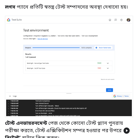
লগস
প্যানে প্রতিটি স্বতন্ত্র টেস্ট সম্পাদনের অবস্থা দেখানো হয়।
টেস্ট এনভায়রনমেন্ট
পেজ থেকে কোনো টেস্ট প্ল্যান পুনরায়
play_circle_filled
পরীক্ষা করতে, টেস্ট এক্সিকিউশন সম্পন্ন হওয়ার পর উপরে
রিটেস্ট’
বাটনে ক্লিক করুন।