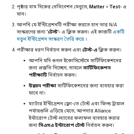
পৃষ্ঠার বাম দিকের নেভিগেশন মেনুতে,
Matter
>
Test-
এ
যান।
আপনি যে ইন্টিগ্রেশনটি পরীক্ষা করতে চান তার
N/A
সংস্করণের জন্য
'টেস্ট'-
এ ক্লিক করুন। এই কাজটি
একটি
নতুন ইন্টিগ্রেশন সংস্করণ তৈরি করে
।
পরীক্ষার ধরণ নির্বাচন করুন এবং
টেস্ট-এ
ক্লিক করুন।
আপনি যদি গুগল ইকোসিস্টেমে সার্টিফিকেশনের
জন্য প্রস্তুতি নিচ্ছেন, তাহলে
সার্টিফিকেশন
পরীক্ষাটি
নির্বাচন করুন।
উন্নয়ন পরীক্ষা
সার্টিফিকেশনের জন্য ব্যবহার করা
যাবে না।
ম্যাটার ইন্টিগ্রেশন ফ্লো-তে টেস্ট এবং ফিল্ড ট্রায়াল
পর্যায়গুলি এড়িয়ে যেতে, আপনার
Alliance
ইন্টারোপ টেস্ট ল্যাবের ফলাফল ব্যবহার করার
জন্য
সিএসএ ইন্টারোপ টেস্ট
নির্বাচন করুন।