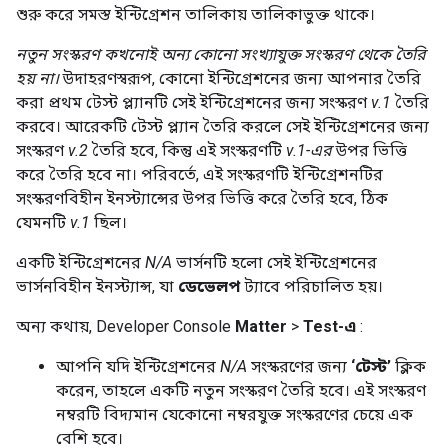
শুরু করে সমস্ত ইন্টিগ্রেশন তালিকায় তালিকাভুক্ত থাকে।
নতুন সংস্করণ কখনোই অন্য কোনো সংখ্যাযুক্ত সংস্করণ থেকে তৈরি
হয় না।
উদাহরণস্বরূপ, কোনো ইন্টিগ্রেশনের জন্য আপনার তৈরি
করা প্রথম টেস্ট প্ল্যানটি সেই ইন্টিগ্রেশনের জন্য সংস্করণ
v.1
তৈরি
করবে। আরেকটি টেস্ট প্ল্যান তৈরি করলে সেই ইন্টিগ্রেশনের জন্য
সংস্করণ
v.2
তৈরি হবে, কিন্তু এই সংস্করণটি
v.1-এর
উপর ভিত্তি
করে তৈরি হবে না। পরিবর্তে, এই সংস্করণটি ইন্টিগ্রেশনটির
সংস্করণবিহীন ইনস্ট্যান্সের উপর ভিত্তি করে তৈরি হবে, ঠিক
যেমনটি
v.1
ছিল।
একটি ইন্টিগ্রেশনের
N/A
ভার্সনটি হলো সেই ইন্টিগ্রেশনের
ভার্সনবিহীন ইনস্ট্যান্স, যা
ডেভেলপ
ট্যাবে পরিচালিত হয়।
অন্য কথায়,
Developer Console
Matter
>
Test-এ
:
আপনি যদি ইন্টিগ্রেশনের
N/A
সংস্করণের জন্য
‘টেস্ট’
ক্লিক
করেন, তাহলে একটি নতুন সংস্করণ তৈরি হবে। এই সংস্করণ
নম্বরটি বিদ্যমান যেকোনো নম্বরযুক্ত সংস্করণের চেয়ে এক
বেশি হবে।