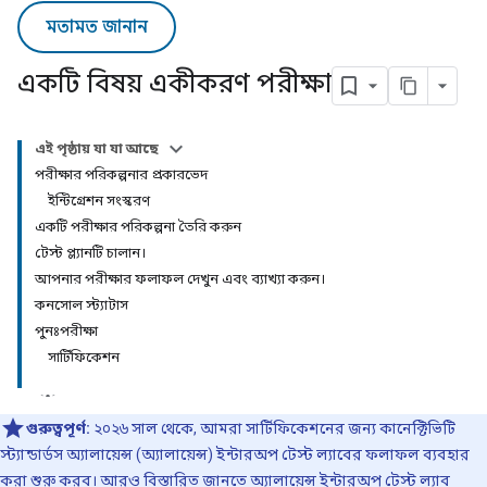
মতামত জানান
একটি বিষয় একীকরণ পরীক্ষা
এই পৃষ্ঠায় যা যা আছে
পরীক্ষার পরিকল্পনার প্রকারভেদ
ইন্টিগ্রেশন সংস্করণ
একটি পরীক্ষার পরিকল্পনা তৈরি করুন
টেস্ট প্ল্যানটি চালান।
আপনার পরীক্ষার ফলাফল দেখুন এবং ব্যাখ্যা করুন।
কনসোল স্ট্যাটাস
পুনঃপরীক্ষা
সার্টিফিকেশন
গুরুত্বপূর্ণ:
২০২৬ সাল থেকে, আমরা সার্টিফিকেশনের জন্য কানেক্টিভিটি
স্ট্যান্ডার্ডস অ্যালায়েন্স (অ্যালায়েন্স) ইন্টারঅপ টেস্ট ল্যাবের ফলাফল ব্যবহার
করা শুরু করব। আরও বিস্তারিত জানতে
অ্যালায়েন্স ইন্টারঅপ টেস্ট ল্যাব