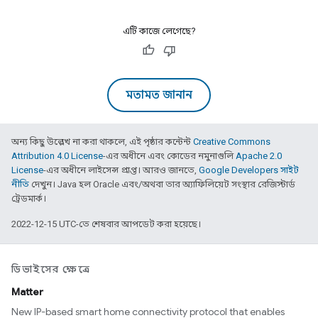
এটি কাজে লেগেছে?
মতামত জানান
অন্য কিছু উল্লেখ না করা থাকলে, এই পৃষ্ঠার কন্টেন্ট
Creative Commons
Attribution 4.0 License
-এর অধীনে এবং কোডের নমুনাগুলি
Apache 2.0
License
-এর অধীনে লাইসেন্স প্রাপ্ত। আরও জানতে,
Google Developers সাইট
নীতি
দেখুন। Java হল Oracle এবং/অথবা তার অ্যাফিলিয়েট সংস্থার রেজিস্টার্ড
ট্রেডমার্ক।
2022-12-15 UTC-তে শেষবার আপডেট করা হয়েছে।
ডিভাইসের ক্ষেত্রে
Matter
New IP-based smart home connectivity protocol that enables