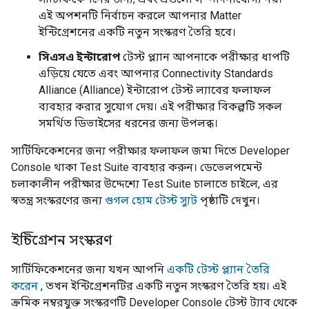
এই অপশনটি নির্বাচন করলে আপনার
Matter
ইন্টিগ্রেশনের একটি নতুন সংস্করণ তৈরি হবে।
সিএসএ ইন্টারোপ
টেস্ট প্ল্যান আপনাকে পরীক্ষার ধাপটি
এড়িয়ে যেতে এবং আপনার
Connectivity Standards
Alliance (Alliance)
ইন্টারোপ টেস্ট ল্যাবের ফলাফল
ব্যবহার করার সুযোগ দেয়। এই পরীক্ষার বিকল্পটি সকল
সমর্থিত ডিভাইসের ধরনের জন্য উপলব্ধ।
সার্টিফিকেশনের জন্য পরীক্ষার ফলাফল জমা দিতে
Developer
Console
থাকা
Test Suite
ব্যবহার করুন। ডেভেলপমেন্ট
চলাকালীন পরীক্ষার উদ্দেশ্যে
Test Suite
চালাতে চাইলে, এর
স্বতন্ত্র সংস্করণের জন্য
গুগল হোম টেস্ট স্যুট
পৃষ্ঠাটি দেখুন।
ইন্টিগ্রেশন সংস্করণ
সার্টিফিকেশনের জন্য যখন আপনি
একটি টেস্ট প্ল্যান তৈরি
করেন
, তখন ইন্টিগ্রেশনটির একটি নতুন সংস্করণ তৈরি হয়। এই
ক্রমিক নম্বরযুক্ত সংস্করণটি
Developer Console
টেস্ট ট্যাব থেকে