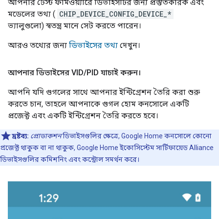
আপনার টেস্ট ফার্মওয়্যারে ডিভাইসটির জন্য প্রস্তুতকারক এবং
মডেলের তথ্য (
CHIP_DEVICE_CONFIG_DEVICE_*
ভ্যালুগুলো) স্বতন্ত্র মানে সেট করতে পারেন।
আরও তথ্যের জন্য
ডিভাইসের তথ্য
দেখুন।
আপনার ডিভাইসের VID
/
PID যাচাই করুন।
আপনি যদি গুগলের সাথে আপনার ইন্টিগ্রেশন তৈরি করা শুরু
করতে চান, তাহলে আপনাকে গুগল হোম কনসোলে একটি
প্রজেক্ট এবং একটি ইন্টিগ্রেশন তৈরি করতে হবে।
দ্রষ্টব্য:
প্রোডাকশন
ডিভাইসগুলির ক্ষেত্রে, Google Home কনসোলে কোনো
প্রজেক্ট থাকুক বা না থাকুক, Google Home ইকোসিস্টেম সার্টিফায়েড
Alliance
ডিভাইসগুলির কমিশনিং এবং কন্ট্রোল সমর্থন করে।