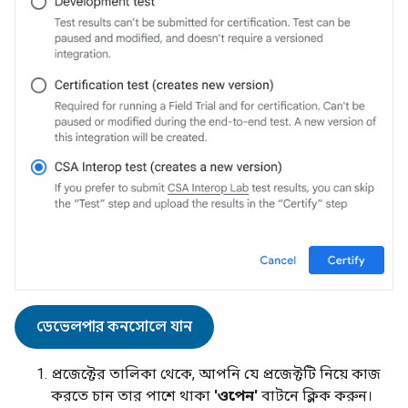
ডেভেলপার কনসোলে যান
প্রজেক্টের তালিকা থেকে, আপনি যে প্রজেক্টটি নিয়ে কাজ
করতে চান তার পাশে থাকা
'ওপেন'
বাটনে ক্লিক করুন।