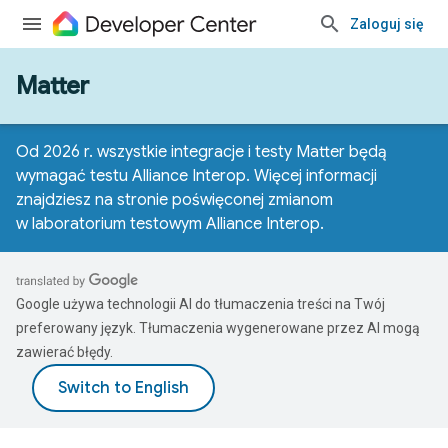
Zaloguj się
Matter
Od 2026 r. wszystkie integracje i testy Matter będą
wymagać testu Alliance Interop. Więcej informacji
znajdziesz na
stronie poświęconej zmianom
w laboratorium testowym Alliance Interop
.
Google używa technologii AI do tłumaczenia treści na Twój
preferowany język. Tłumaczenia wygenerowane przez AI mogą
zawierać błędy.