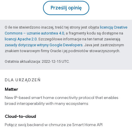
Prześlij opinię
O ile nie stwierdzono inaczej, treść tej strony jest objęta
licencją Creative
Commons – uznanie autorstwa 4.0
, a fragmenty kodu są dostępne na
licencji Apache 2.0
. Szczegółowe informacje na ten temat zawierają
zasady dotyczące witryny Google Developers
. Java jest zastrzeżonym
znakiem towarowym firmy Oracle i jej podmiotów stowarzyszonych.
Ostatnia aktualizacja: 2022-12-15 UTC.
DLA URZĄDZEŃ
Matter
New IP-based smart home connectivity protocol that enables
broad interoperability with many ecosystems
Cloud-to-cloud
Połącz swój backend w chmurze ze Smart Home API