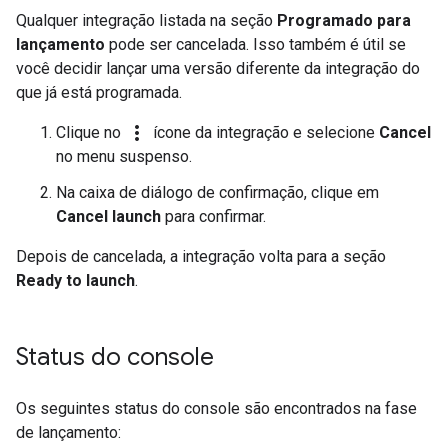
Qualquer integração listada na seção
Programado para
lançamento
pode ser cancelada. Isso também é útil se
você decidir lançar uma versão diferente da integração do
que já está programada.
more_vert
Clique no
ícone da integração e selecione
Cancel
no menu suspenso.
Na caixa de diálogo de confirmação, clique em
Cancel launch
para confirmar.
Depois de cancelada, a integração volta para a seção
Ready to launch
.
Status do console
Os seguintes status do console são encontrados na fase
de lançamento: