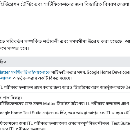
ন ইন্টিগ্রেশন টেস্টিং এবং সার্টিফিকেশনের জন্য বিস্তারিত বিবরণ দেওয়া
ীতে পরিবর্তন সম্পর্কিত শর্তাবলী এবং সময়সীমা উল্লেখ করা হয়ে
্রমে সম্পন্ন হবে।
ারিত
atter
সমর্থিত ডিভাইসগুলোকে
সার্টিফাই করার সময়,
Google Home Develope
ফলাফল
অন্তর্ভুক্ত করার একটি বিকল্প রয়েছে।
TL
পরীক্ষার ফলাফল গ্রহণ করার জন্য আরও ডিভাইসের ধরন অন্তর্ভুক্ত করতে
De
ল-পাথ বিকল্প।
ার্টিফিকেশনের জন্য সকল
Matter
ডিভাইস টাইপের
ITL
পরীক্ষার ফলাফল গ্রহণ
oogle Home Test Suite
এখনও সমর্থিত, তবে আমরা আপনাকে
ITL
মাধ্যমে টে
টিফিকেশনের জন্য
ITL
পরীক্ষার ফলাফলের ওপর সম্পূর্ণ নির্ভরশীলতা।
Test Suite
় হবে
ITL
পরীক্ষার ফলাফল।