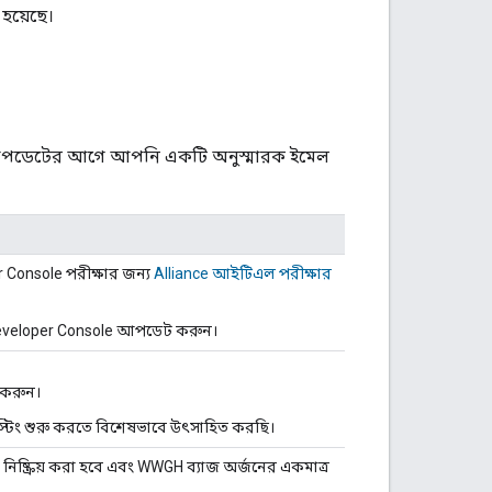
 হয়েছে।
ছে। আপডেটের আগে আপনি একটি অনুস্মারক ইমেল
r Console
পরীক্ষার জন্য
Alliance
আইটিএল পরীক্ষার
veloper Console
আপডেট করুন।
 করুন।
স্টিং শুরু করতে বিশেষভাবে উৎসাহিত করছি।
নিষ্ক্রিয় করা হবে এবং
WWGH
ব্যাজ অর্জনের একমাত্র