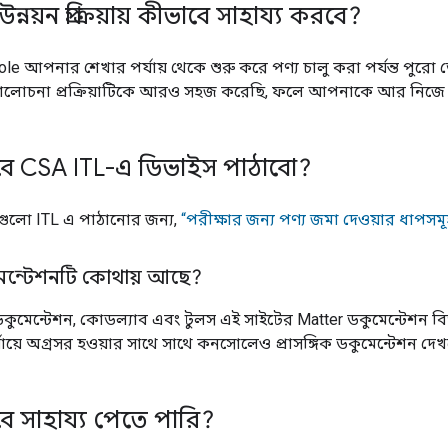
নয়ন প্রক্রিয়ায় কীভাবে সাহায্য করবে?
ole
আপনার শেখার পর্যায় থেকে শুরু করে পণ্য চালু করা পর্যন্ত পুরো
্যালোচনা প্রক্রিয়াটিকে আরও সহজ করেছি, ফলে আপনাকে আর নিজে থ
ে CSA ITL-এ ডিভাইস পাঠাবো?
গুলো
ITL
এ পাঠানোর জন্য,
“পরীক্ষার জন্য পণ্য জমা দেওয়ার ধাপসমূ
কুমেন্টেশনটি কোথায় আছে?
ত ডকুমেন্টেশন, কোডল্যাব এবং টুলস এই সাইটের
Matter
ডকুমেন্টেশন বি
যায়ে অগ্রসর হওয়ার সাথে সাথে কনসোলেও প্রাসঙ্গিক ডকুমেন্টেশন দে
 সাহায্য পেতে পারি?