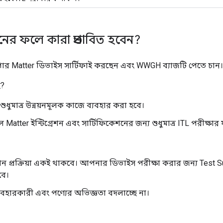
নের ফলে কারা প্রভাবিত হবেন?
পার
Matter
ডিভাইস সার্টিফাই করছেন এবং
WWGH
ব্যাজটি পেতে চান।
ে?
শুধুমাত্র উন্নয়নমূলক কাজে ব্যবহার করা হবে।
গল
Matter
ইন্টিগ্রেশন এবং সার্টিফিকেশনের জন্য শুধুমাত্র
ITL
পরীক্ষার
শন প্রক্রিয়া একই থাকবে। আপনার ডিভাইস পরীক্ষা করার জন্য
Test S
বে।
হারকারী এবং পণ্যের অভিজ্ঞতা বদলাচ্ছে না।