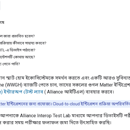
আছে
ে কারা প্রভাবিত হবেন?
রক্রিয়ায় কীভাবে সাহায্য করবে?
ITL-এ ডিভাইস পাঠাবো?
মেন্টেশনটি কোথায় আছে?
য পেতে পারি?
ান স্মার্ট হোম ইকোসিস্টেমকে সমর্থন করতে এবং একটি আরও সুবিন্যস্ত প
ome (WWGH)
ব্যাজটি পেতে চান, তাদের সকলের গুগল
Matter
ইন্টিগ্র
e)
ইন্টারঅপ টেস্ট ল্যাব
(
Alliance
আইটিএল) ব্যবহার করবে।
ter
ইন্টিগ্রেশনের জন্য প্রযোজ্য।
Cloud-to-cloud
ইন্টিগ্রেশন প্রক্রিয়া অপরিবর্
া আপনাকে
Alliance
Interop Test Lab
মাধ্যমে আপনার ডিভাইসটি পর
য়ন করার সময় পরীক্ষার ফলাফল জমা দিতে উৎসাহিত করছি।