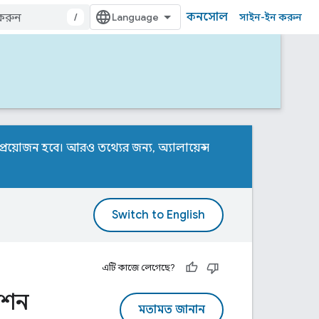
কনসোল
/
সাইন-ইন করুন
টের প্রয়োজন হবে। আরও তথ্যের জন্য,
অ্যালায়েন্স
এটি কাজে লেগেছে?
জিশন
মতামত জানান