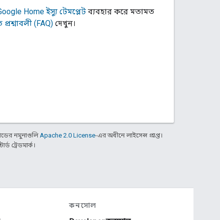
oogle Home ইস্যু টেমপ্লেট
ব্যবহার করে মতামত
 প্রশ্নাবলী (FAQ)
দেখুন।
ডের নমুনাগুলি
Apache 2.0 License
-এর অধীনে লাইসেন্স প্রাপ্ত।
্ড ট্রেডমার্ক।
কনসোল