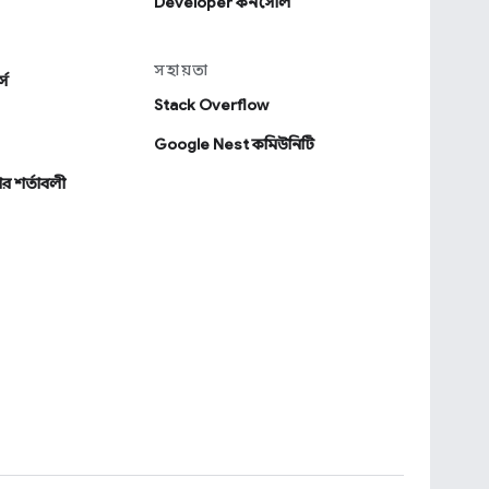
Developer কনসোল
সহায়তা
্স
Stack Overflow
Google Nest কমিউনিটি
র শর্তাবলী