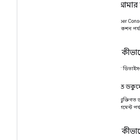
এটি আমার উন্
Developer Cons
সার্টিফিকেশন পর
আমি কীভাব
আপনার ডিভাইস
প্রযুক্তিগত ড
সমস্ত প্রযুক্তিগ
ডেভেলপমেন্ট পর্
আমি কীভাবে