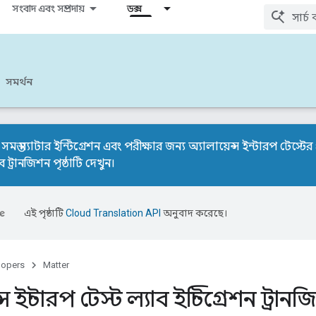
সংবাদ এবং সম্প্রদায়
ডক্স
সমর্থন
স্ত ম্যাটার ইন্টিগ্রেশন এবং পরীক্ষার জন্য অ্যালায়েন্স ইন্টারপ টেস্
ব ট্রানজিশন পৃষ্ঠাটি
দেখুন।
এই পৃষ্ঠাটি
Cloud Translation API
অনুবাদ করেছে।
lopers
Matter
্স ইন্টারপ টেস্ট ল্যাব ইন্টিগ্রেশন ট্রান