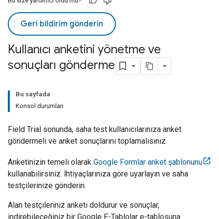
Bu size yardımcı oldu mu?
Geri bildirim gönderin
Kullanıcı anketini yönetme ve
sonuçları gönderme
Bu sayfada
Konsol durumları
Field Trial
sonunda, saha test kullanıcılarınıza anket
göndermeli ve anket sonuçlarını toplamalısınız.
Anketinizin temeli olarak
Google Formlar anket şablonunu
kullanabilirsiniz. İhtiyaçlarınıza göre uyarlayın ve saha
testçilerinize gönderin.
Alan testçileriniz anketi doldurur ve sonuçlar,
indirebileceğiniz bir Google E-Tablolar e-tablosuna