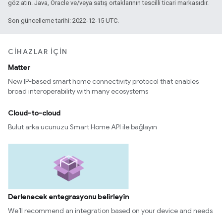
göz atın. Java, Oracle ve/veya satış ortaklarının tescilli ticari markasıdır.
Son güncelleme tarihi: 2022-12-15 UTC.
CIHAZLAR IÇIN
Matter
New IP-based smart home connectivity protocol that enables
broad interoperability with many ecosystems
Cloud-to-cloud
Bulut arka ucunuzu Smart Home API ile bağlayın
Derlenecek entegrasyonu belirleyin
We’ll recommend an integration based on your device and needs