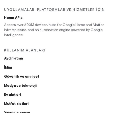
UYGULAMALAR, PLATFORMLAR VE HIZMETLER IÇIN
Home APIs
Access over 600M devices, hubs for Google Home and Matter
infrastructure, and an automation engine powered by Google
intelligence
KULLANIM ALANLARI
Aydınlatma
İklim
Güvenlik ve emniyet
Medya ve teknoloji
Ev aletleri
Mutfak aletleri
Yatak ve banyo