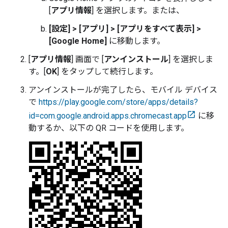
[
アプリ情報
] を選択します。または、
[設定] > [アプリ] > [アプリをすべて表示] >
[Google Home]
に移動します。
[
アプリ情報
] 画面で [
アンインストール
] を選択しま
す。[
OK
] をタップして続行します。
アンインストールが完了したら、モバイル デバイス
で
https://play.google.com/store/apps/details?
id=com.google.android.apps.chromecast.app
に移
動するか、以下の QR コードを使用します。