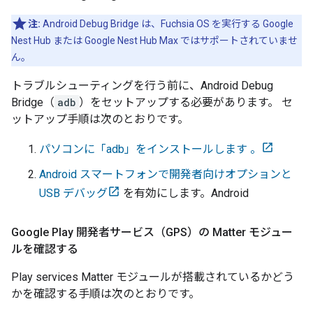
注:
Android Debug Bridge は、Fuchsia OS を実行する Google
Nest Hub または Google Nest Hub Max ではサポートされていませ
ん。
トラブルシューティングを行う前に、Android Debug
Bridge（
adb
）をセットアップする必要があります。 セ
ットアップ手順は次のとおりです。
パソコンに「adb」をインストールします 。
Android スマートフォンで開発者向けオプションと
USB デバッグ
を有効にします。
Android
Google Play 開発者サービス（GPS）の Matter モジュー
ルを確認する
Play services
Matter
モジュールが搭載されているかどう
かを確認する手順は次のとおりです。