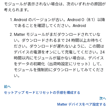
モジュールが表示されない場合は、次のいずれかの原因が
考えられます。
Android
のバージョンが古い。Android O（8.1）以降
であることを確認してください。
Android
Matter
モジュールがまだダウンロードされていな
い。ダウンロードされるまで 24 時間以上お待ちく
ださい。ダウンロードが遅れないように、この間は
デバイスの電源をオンにして充電してください。24
時間以内にモジュールが届かない場合は、デバイス
をデータの初期化（出荷時設定にリセット）して、
モジュールを強制的にダウンロードしてみてくださ
い。
前へ
セットアップ モードとリセットの手順を構成する
次へ
Matter デバイスをペア設定する