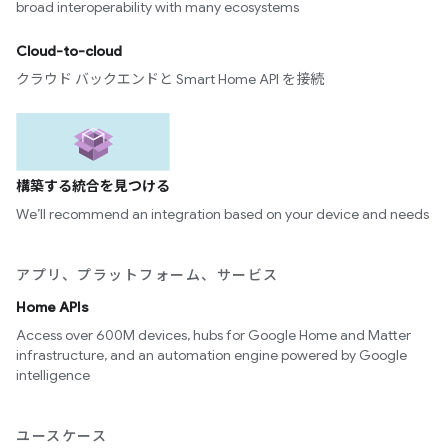
broad interoperability with many ecosystems
Cloud-to-cloud
クラウド バックエンドと Smart Home API を接続
構築する統合を見つける
We’ll recommend an integration based on your device and needs
アプリ、プラットフォーム、サービス
Home APIs
Access over 600M devices, hubs for Google Home and Matter
infrastructure, and an automation engine powered by Google
intelligence
ユースケース