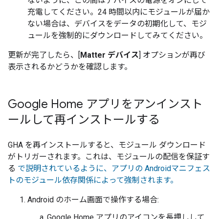
ないように、この間はデバイスの電源をオンにして
充電してください。24 時間以内にモジュールが届か
ない場合は、デバイスをデータの初期化して、モジ
ュールを強制的にダウンロードしてみてください。
更新が完了したら、[
Matter デバイス
] オプションが再び
表示されるかどうかを確認します。
Google Home アプリをアンインスト
ールして再インストールする
GHA
を再インストールすると、モジュール ダウンロード
がトリガーされます。これは、モジュールの配信を保証す
る
で説明されているように、アプリの
Android
マニフェス
トのモジュール依存関係によって強制されます。
Android のホーム画面で操作する場合:
Google Home アプリのアイコンを長押しして