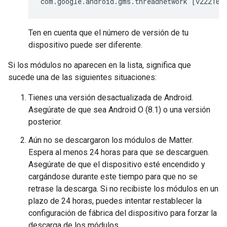
com.google.android.gms.threadnetwork [v222106
Ten en cuenta que el número de versión de tu
dispositivo puede ser diferente.
Si los módulos no aparecen en la lista, significa que
sucede una de las siguientes situaciones:
Tienes una versión desactualizada de
Android
.
Asegúrate de que sea
Android
O (8.1) o una versión
posterior.
Aún no se descargaron los módulos de
Matter
.
Espera al menos 24 horas para que se descarguen.
Asegúrate de que el dispositivo esté encendido y
cargándose durante este tiempo para que no se
retrase la descarga. Si no recibiste los módulos en un
plazo de 24 horas, puedes intentar restablecer la
configuración de fábrica del dispositivo para forzar la
descarga de los módulos.