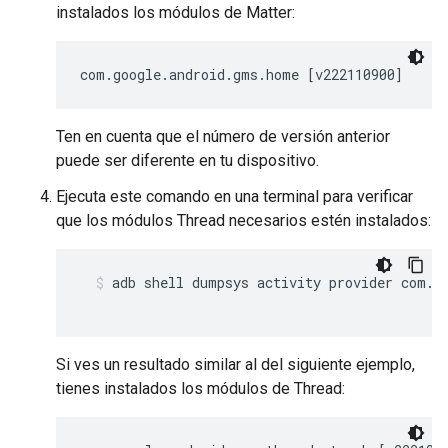
instalados los módulos de
Matter
:
com.google.android.gms.home [v222110900]
Ten en cuenta que el número de versión anterior
puede ser diferente en tu dispositivo.
Ejecuta este comando en una terminal para verificar
que los módulos
Thread
necesarios estén instalados:
adb shell dumpsys activity provider com.g
Si ves un resultado similar al del siguiente ejemplo,
tienes instalados los módulos de
Thread
: