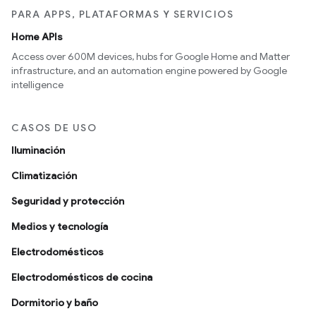
PARA APPS, PLATAFORMAS Y SERVICIOS
Home APIs
Access over 600M devices, hubs for Google Home and Matter
infrastructure, and an automation engine powered by Google
intelligence
CASOS DE USO
Iluminación
Climatización
Seguridad y protección
Medios y tecnología
Electrodomésticos
Electrodomésticos de cocina
Dormitorio y baño