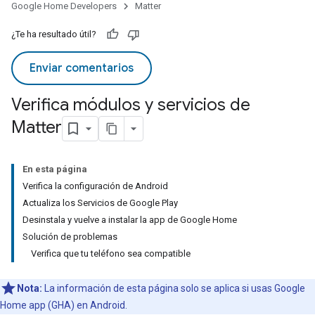
Google Home Developers
Matter
¿Te ha resultado útil?
Enviar comentarios
Verifica módulos y servicios de
Matter
En esta página
Verifica la configuración de Android
Actualiza los Servicios de Google Play
Desinstala y vuelve a instalar la app de Google Home
Solución de problemas
Verifica que tu teléfono sea compatible
Nota:
La información de esta página solo se aplica si usas
Google
Home app (GHA)
en Android.