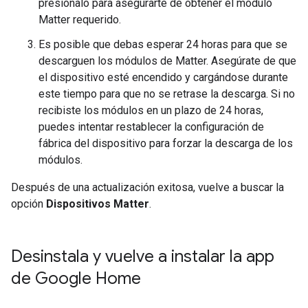
presiónalo para asegurarte de obtener el módulo
Matter
requerido.
Es posible que debas esperar 24 horas para que se
descarguen los módulos de
Matter
. Asegúrate de que
el dispositivo esté encendido y cargándose durante
este tiempo para que no se retrase la descarga. Si no
recibiste los módulos en un plazo de 24 horas,
puedes intentar restablecer la configuración de
fábrica del dispositivo para forzar la descarga de los
módulos.
Después de una actualización exitosa, vuelve a buscar la
opción
Dispositivos Matter
.
Desinstala y vuelve a instalar la app
de Google Home