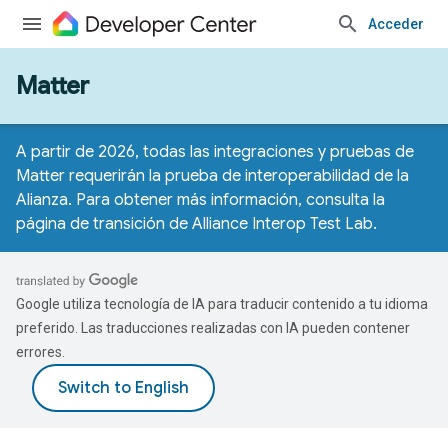
Acceder
Matter
A partir de 2026, todas las integraciones y pruebas de
Matter requerirán la prueba de interoperabilidad de la
Alianza. Para obtener más información, consulta la
página de transición de Alliance Interop Test Lab
.
Google utiliza tecnología de IA para traducir contenido a tu idioma
preferido. Las traducciones realizadas con IA pueden contener
errores.