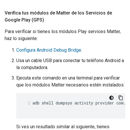
Verifica tus módulos de Matter de los Servicios de
Google Play (GPS)
Para verificar si tienes los módulos
Play services
Matter
,
haz lo siguiente:
Configura Android Debug Bridge
.
Usa un cable USB para conectar tu teléfono
Android
a
la computadora.
Ejecuta este comando en una terminal para verificar
que los módulos
Matter
necesarios estén instalados:
adb shell dumpsys activity provider com.g
Si ves un resultado similar al siguiente, tienes