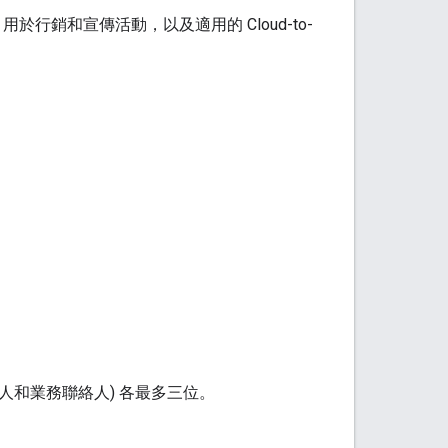
 格式)，用於行銷和宣傳活動，以及適用的
Cloud-to-
人和業務聯絡人) 各最多三位。