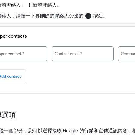
add
新增聯絡人」
新增聯絡人。
do_not_disturb_on
聯絡人，請按一下要刪除的聯絡人旁邊的
按鈕。
傳選項
後一個部分，您可以選擇接收 Google 的行銷和宣傳通訊內容