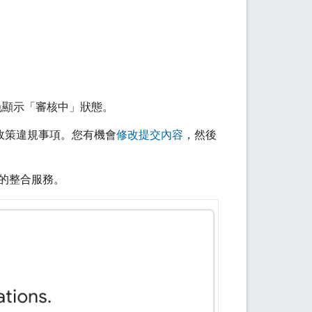
色顯示「審核中」
狀態。
e 政策違規事項。您有機會
修改提交內容
，然後
的整合服務。