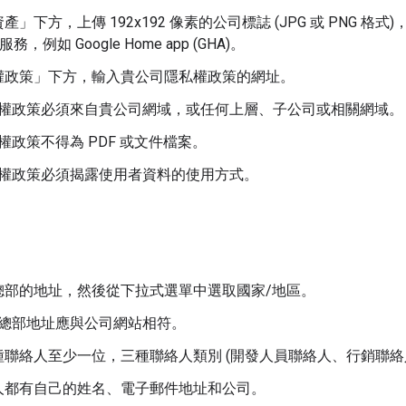
資產」
下方，上傳 192x192 像素的公司標誌 (JPG 或 PNG
服務，例如
Google Home app (GHA)
。
權政策」
下方，輸入貴公司隱私權政策的網址。
權政策必須來自貴公司網域，或任何上層、子公司或相關網域。
權政策不得為 PDF 或文件檔案。
權政策必須揭露使用者資料的使用方式。
總部的地址，然後從下拉式選單中選取國家/地區。
總部地址應與公司網站相符。
種聯絡人至少一位，三種聯絡人類別 (開發人員聯絡人、行銷聯絡
人都有自己的姓名、電子郵件地址和公司。