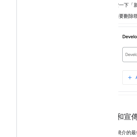
按一下「
如要刪除
行銷和宣
在公司簡介的最