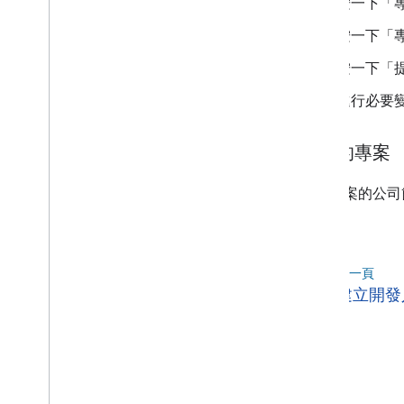
按一下「
按一下「
按一下「
進行必要
匯入的專案
匯入專案的公司
更。
上一頁
arrow_back
建立開發