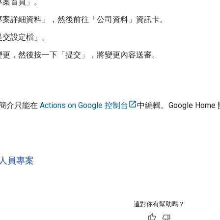
專案首頁」
。
專案詳細資料」
，然後前往「公司資料」
資訊卡。
提交設定檔」
。
變更，然後按一下「提交」
，將變更內容送審
。
簡介只能在
Actions on Google 控制台
中編輯。Google H
人員專案
這對你有幫助嗎？