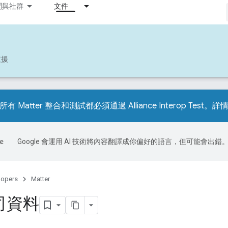
聞與社群
文件
支援
所有 Matter 整合和測試都必須通過 Alliance Interop Test。
Google 會運用 AI 技術將內容翻譯成你偏好的語言，但可能會出錯
lopers
Matter
司資料