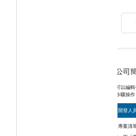
編輯公司
你隨時可以編輯
照下列步驟操作
前往開發人
從專案清