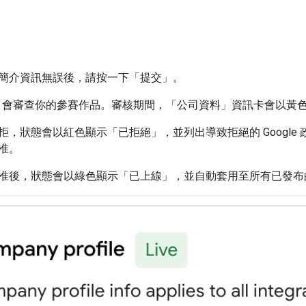
簡介資訊無誤後，請按一下「提交」
。
le 會審查你的參賽作品。審核期間，「公司資料」
資訊卡會以黃
拒，狀態會以紅色顯示「已拒絕」
，並列出導致拒絕的 Googl
准。
准後，狀態會以綠色顯示「已上線」
，並自動套用至所有已發布