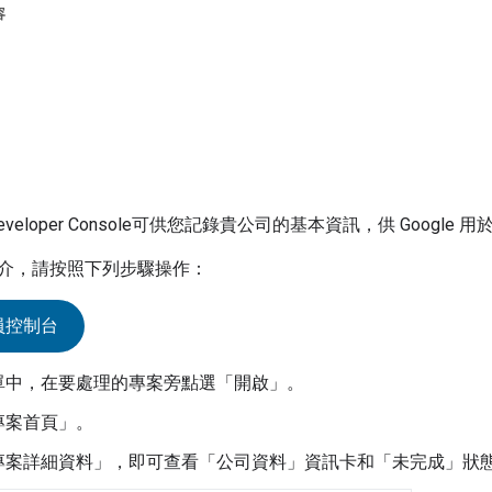
容
veloper Console
可供您記錄貴公司的基本資訊，供 Google 用於
介，請按照下列步驟操作：
員控制台
單中，在要處理的專案旁點選「開啟」
。
專案首頁」
。
專案詳細資料」
，即可查看「公司資料」
資訊卡和「未完成」
狀