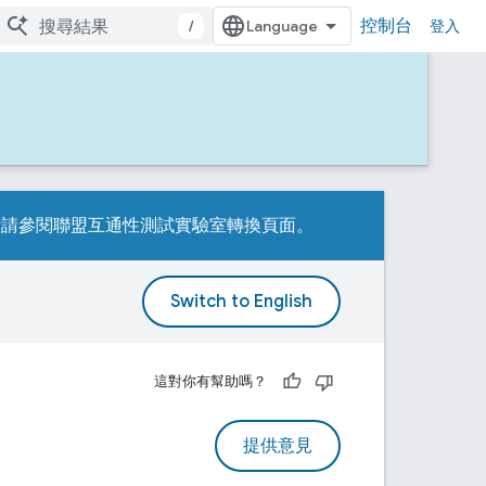
控制台
/
登入
詳情請參閱
聯盟互通性測試實驗室轉換頁面
。
。
這對你有幫助嗎？
提供意見