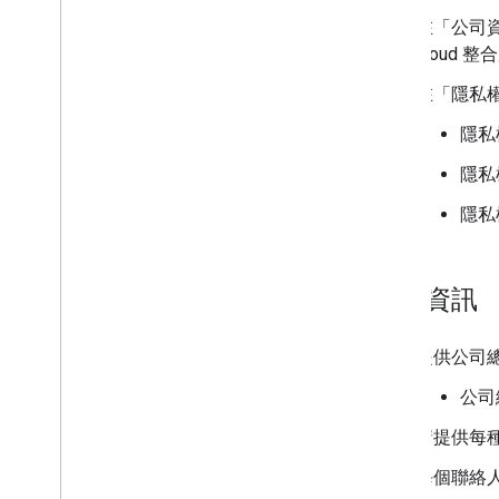
在「公司
cloud
整合
在「隱私
隱私
隱私
隱私
聯絡資訊
提供公司
公司
請提供每
每個聯絡