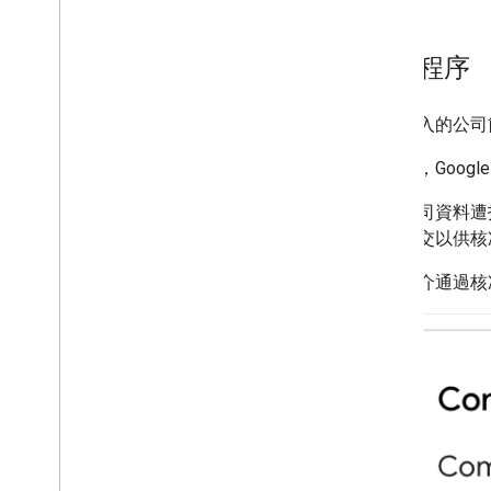
審核程序
確認輸入的公司
提交後，Goog
如果公司資料遭
重新提交以供核
公司簡介通過核