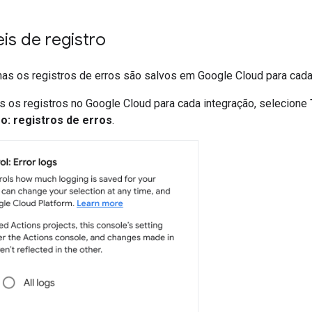
eis de registro
nas os registros de erros são salvos em
Google Cloud
para cada
os os registros no
Google Cloud
para cada integração, selecione
ro: registros de erros
.