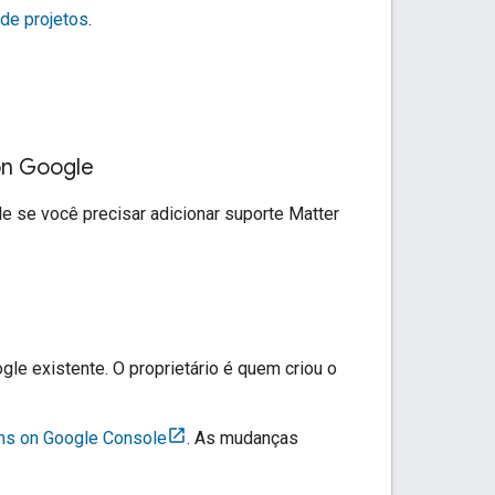
 de projetos
.
on Google
le
se você precisar adicionar suporte
Matter
ogle
existente. O proprietário é quem criou o
ns on Google Console
. As mudanças