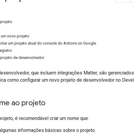
projeto
r um novo projeto
rtar um projeto atual do console do Actions on Google
registro
projeto de desenvolvedor
desenvolvedor, que incluem integrações
Matter
, são gerenciado
lica como configurar um novo projeto de desenvolvedor no
Devel
me ao projeto
rojeto, é recomendável criar um nome que:
algumas informações básicas sobre o projeto.