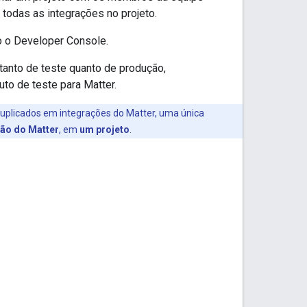
 todas as integrações no projeto.
o o
Developer Console
.
tanto de teste quanto de produção,
uto de teste para
Matter
.
uplicados em integrações do
Matter
, uma única
ção do
Matter
, em
um projeto
.