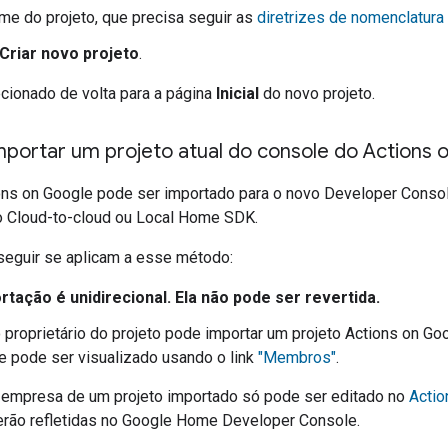
ome do projeto, que precisa seguir as
diretrizes de nomenclatura
Criar novo projeto
.
ecionado de volta para a página
Inicial
do novo projeto.
mportar um projeto atual do console do Actions 
ons on Google
pode ser importado para o novo
Developer Conso
o
Cloud-to-cloud
ou
Local Home SDK
.
 seguir se aplicam a esse método:
rtação é unidirecional. Ela não pode ser revertida.
proprietário do projeto pode importar um projeto
Actions on Go
ue pode ser visualizado usando o link
"Membros"
.
a empresa de um projeto importado só pode ser editado no
Actio
serão refletidas no Google Home Developer Console.