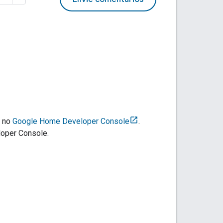
s no
Google Home Developer Console
.
oper Console
.