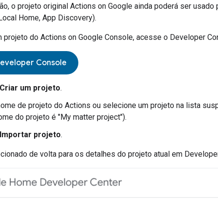
o, o projeto original
Actions on Google
ainda poderá ser usado p
Local Home
,
App Discovery
).
m projeto do
Actions on Google Console
, acesse o
Developer Co
Developer Console
Criar um projeto
.
nome de projeto do Actions ou selecione um projeto na lista sus
nome do projeto é "My matter project").
Importar projeto
.
cionado de volta para os detalhes do projeto atual em
Develope