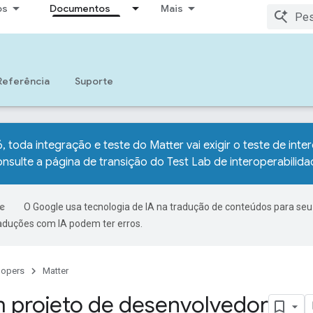
os
Documentos
Mais
Referência
Suporte
, toda integração e teste do Matter vai exigir o teste de inte
onsulte a
página de transição do Test Lab de interoperabilida
O Google usa tecnologia de IA na tradução de conteúdos para seu
raduções com IA podem ter erros.
lopers
Matter
m projeto de desenvolvedor