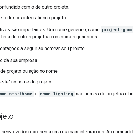
onfundido com o de outro projeto.
 todos os integrationno projeto.
tivos são importantes. Um nome genérico, como
project-gam
lista de outros projetos com nomes genéricos.
ientações a seguir ao nomear seu projeto:
e da sua empresa
 de projeto ou ação no nome
este" no nome do projeto
cme-smarthome
e
acme-lighting
são nomes de projetos clar
ojeto
esenvolvedor representa uma ou mais integrações. Ao comparti