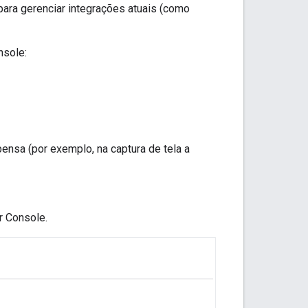
ara gerenciar integrações atuais (como
nsole
:
pensa (por exemplo, na captura de tela a
r Console
.