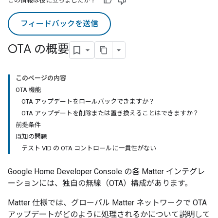
この情報は役に立ちましたか？
フィードバックを送信
OTA の概要
このページの内容
OTA 機能
OTA アップデートをロールバックできますか？
OTA アップデートを削除または置き換えることはできますか？
前提条件
既知の問題
テスト VID の OTA コントロールに一貫性がない
Google Home Developer Console
の各
Matter
インテグレ
ーションには、独自の無線（OTA）構成があります。
Matter
仕様では、グローバル
Matter
ネットワークで OTA
アップデートがどのように処理されるかについて説明して