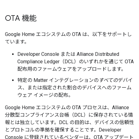
OTA 機能
Google Home エコシステムの OTA は、以下をサポートし
ています。
Developer Console
または Alliance Distributed
Compliance Ledger（DCL）のいずれかを通じて OTA
配布用のファームウェアをアップロードします。
特定の
Matter
インテグレーションの
すべての
デバイ
ス、または指定された割合のデバイスへのファーム
ウェア イメージの配布。
Google Home エコシステムの OTA プロセスは、
Alliance
分散型コンプライアンス台帳（DCL）に保存されている情
報とは独立しています。DCL の目的は、デバイスの信頼性
とプロトコルの準拠を確保することです。
Developer
Console
に登録されているベンダーは、OTA アップデート