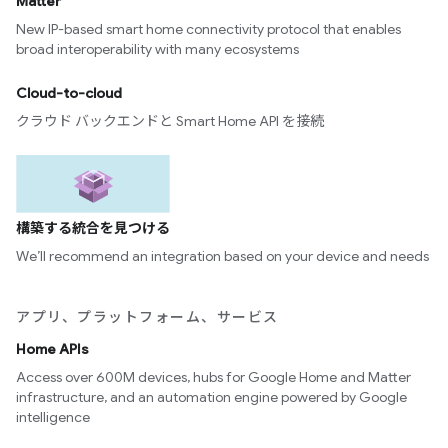
Matter
New IP-based smart home connectivity protocol that enables
broad interoperability with many ecosystems
Cloud-to-cloud
クラウド バックエンドと Smart Home API を接続
構築する統合を見つける
We’ll recommend an integration based on your device and needs
アプリ、プラットフォーム、サービス
Home APIs
Access over 600M devices, hubs for Google Home and Matter
infrastructure, and an automation engine powered by Google
intelligence