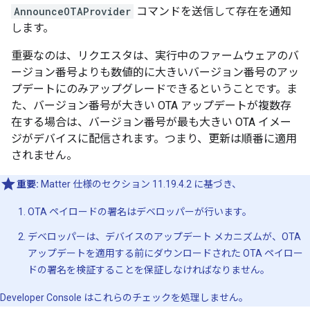
AnnounceOTAProvider
コマンドを送信して存在を通知
します。
重要なのは、リクエスタは、実行中のファームウェアのバ
ージョン番号よりも数値的に大きいバージョン番号のアッ
プデートにのみアップグレードできるということです。ま
た、バージョン番号が大きい OTA アップデートが複数存
在する場合は、バージョン番号が最も大きい OTA イメー
ジがデバイスに配信されます。つまり、更新は順番に適用
されません。
重要:
Matter 仕様のセクション 11.19.4.2 に基づき、
OTA ペイロードの署名はデベロッパーが行います。
デベロッパーは、デバイスのアップデート メカニズムが、OTA
アップデートを適用する前にダウンロードされた OTA ペイロー
ドの署名を検証することを保証しなければなりません。
Developer Console
はこれらのチェックを処理しません。