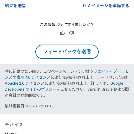
結果を送信
OTA イメージを準備する
この情報は役に立ちましたか？
フィードバックを送信
特に記載のない限り、このページのコンテンツは
クリエイティブ・コモ
ンズの表示 4.0 ライセンス
により使用許諾されます。コードサンプルは
Apache 2.0 ライセンス
により使用許諾されます。詳しくは、
Google
Developers サイトのポリシー
をご覧ください。Java は Oracle および関
連会社の登録商標です。
最終更新日 2025-01-29 UTC。
デバイス