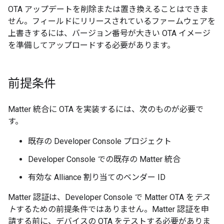
OTA アップデートを削除または置き換えることはできま
せん。フィールドにリリースされているファームウェアを
上書きするには、バージョン番号が大きい OTA イメージ
を準備してアップロードする必要があります。
前提条件
Matter
統合に OTA を実装するには、次のものが必要で
す。
既存の
Developer Console
プロジェクト
Developer Console
での既存の
Matter
統合
有効な
Alliance
割り当てのベンダー ID
Matter
認証は、
Developer Console
で
Matter
OTA を
テス
ト
するための前提条件ではありません。
Matter
認証を申
請する前に、デバイスの OTA をテストする必要がありま