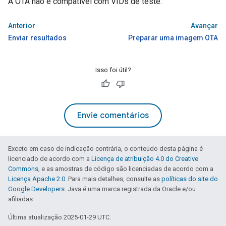
A OTA não é compatível com VIDs de teste.
Anterior
Avançar
Enviar resultados
Preparar uma imagem OTA
Isso foi útil?
Envie comentários
Exceto em caso de indicação contrária, o conteúdo desta página é
licenciado de acordo com a
Licença de atribuição 4.0 do Creative
Commons
, e as amostras de código são licenciadas de acordo com a
Licença Apache 2.0
. Para mais detalhes, consulte as
políticas do site do
Google Developers
. Java é uma marca registrada da Oracle e/ou
afiliadas.
Última atualização 2025-01-29 UTC.