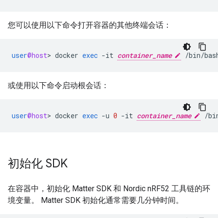
您可以使用以下命令打开容器的其他终端会话：
user
@host
>
docker
exec
-
it
container_name
/
bin
/
bas
或使用以下命令启动根会话：
user
@host
>
docker
exec
-
u
0
-
it
container_name
/
bi
初始化 SDK
在容器中，初始化
Matter
SDK 和 Nordic nRF52 工具链的环
境变量。
Matter
SDK 初始化通常需要几分钟时间。