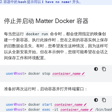
2. 容器中的
bash
提示符以
I have no name!
开头。
停止并启动 Matter Docker 容器
每当您运行
docker run
命令时，都会使用指定的映像创
建一个新容器。执行此操作时，您在之前的容器实例上保存
的旧数据会丢失。有时，您希望发生这种情况，因为这样可
以从全新安装开始。但在本示例中，您很可能希望在会话之
间保存工作和环境配置。
user
@host
>
docker
stop
container_name
准备好再次运行时，启动容器并打开终端窗口：
user
@host
>
docker
start
container_name
user
@host
>
docker
exec
-
it
container_name
/
bin
/
bas