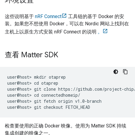
环境设置
这些说明基于
nRF Connect
工具链的基于 Docker 的安
装。如果您不想使用 Docker，可以在 Nordic 网站上找到在
主机上以原生方式安装 nRF Connect 的说明
。
查看 Matter SDK
user@host> mkdir otaprep

user@host> cd otaprep

user@host> git clone https://github.com/project-chip/
user@host> cd connectedhomeip/

user@host> git fetch origin v1.0-branch

检查要使用的正确 Docker 映像。使用为
Matter
SDK 持续
集成创建的映像之一。