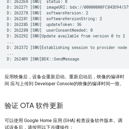
D: 262268 [SWU]  status: 0

D: 262271 [SWU]  imageURI: bdx://00000000FC843D94/37f
D: 262278 [SWU]  softwareVersion: 2

D: 262281 [SWU]  softwareVersionString: 2

D: 262285 [SWU]  updateToken: 36

D: 262288 [SWU]  userConsentNeeded: 0

D: 262292 [SWU]Update available from version 0 to 2

...

D: 262372 [SWU]Establishing session to provider node 
...

应用映像后，设备会重新启动。重新启动后，映像的编译时
间 应与上传到
Developer Console
的映像的编译时间一致。
验证 OTA 软件更新
可以使用 Google Home 应用 (GHA) 检查设备软件版本。调
试设备后，请按照以下步骤操作：