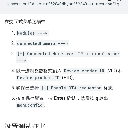
west
build
-b
nrf52840dk_nrf52840
-t
menuconfig
在交互式菜单选项中：
Modules --->
connectedhomeip --->
[*] Connected Home over IP protocol stack
--->
以十进制整数格式输入
Device vendor ID
(VID) 和
Device product ID
(PID)。
确保已选择
[*] Enable OTA requestor
标志。
按
s
保存配置，按
Enter
确认，然后按
q
退出
menuconfig
。
设置测试证书