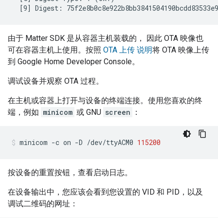
由于
Matter
SDK 是从容器主机装载的， 因此 OTA 映像也
可在容器主机上使用。按照
OTA 上传 说明
将 OTA 映像上传
到
Google Home Developer Console
。
调试设备并观察 OTA 过程。
在主机或容器上打开与设备的终端连接。使用您喜欢的终
端，例如
minicom
或 GNU
screen
：
minicom
-c
on
-D
/dev/ttyACM0
115200
按设备的重置按钮，查看启动日志。
在设备输出中，您应该会看到您设置的 VID 和 PID，以及
调试二维码的网址：