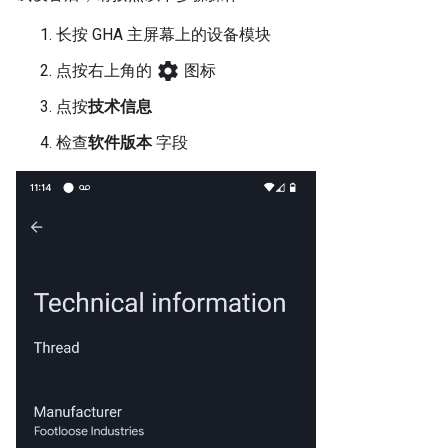
长按
GHA
主屏幕上的设备模块
settings
点按右上角的
图标
点按
技术信息
检查
软件版本
字段