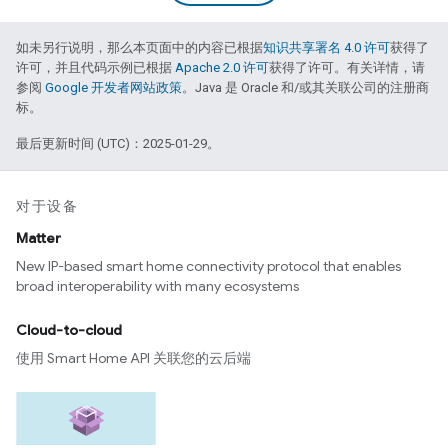
如未另行说明，那么本页面中的内容已根据
知识共享署名 4.0 许可
获得了
许可，并且代码示例已根据
Apache 2.0 许可
获得了许可。有关详情，请
参阅
Google 开发者网站政策
。Java 是 Oracle 和/或其关联公司的注册商
标。
最后更新时间 (UTC)：2025-01-29。
对于设备
Matter
New IP-based smart home connectivity protocol that enables
broad interoperability with many ecosystems
Cloud-to-cloud
使用 Smart Home API 关联您的云后端