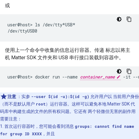
或
user@host> ls /dev/tty*USB*

使用上一个命令中收集的信息运行容器。传递 标志以将主
机
Matter
SDK 文件夹和 USB 串行接口装载到容器中。
user@host> docker run --name 
container_name
注意
：实参
--user $(id -u):$(id -g)
允许用户以 当前用户身份
（而不是默认用户
root
）运行容器。这样可以避免本地 Matter SDK 代
码库中构建生成的文件的所有权问题。它还有 两个轻微但无害的副作用
需要注意：
1. 首次运行容器时，您可能会看到消息
groups: cannot find name
for group ID XXXX
，并且