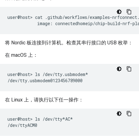
user@host> cat .github/workflows/examples-nrfconnect.
将 Nordic 板连接到计算机。检查其串行接口的 USB 枚举：
在 macOS 上：
user@host> ls /dev/tty.usbmodem*

在 Linux 上，请执行以下任一操作：
user@host> ls /dev/tty*AC*
