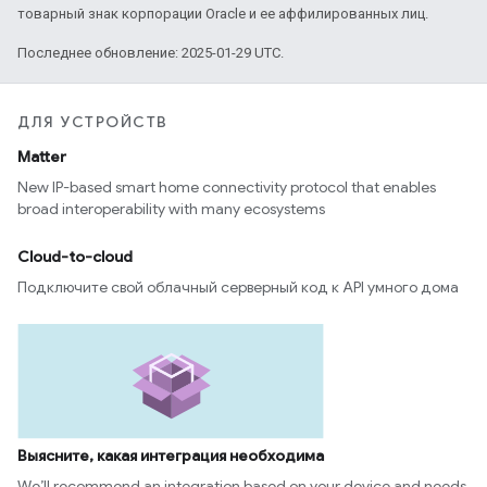
товарный знак корпорации Oracle и ее аффилированных лиц.
Последнее обновление: 2025-01-29 UTC.
ДЛЯ УСТРОЙСТВ
Matter
New IP-based smart home connectivity protocol that enables
broad interoperability with many ecosystems
Cloud-to-cloud
Подключите свой облачный серверный код к API умного дома
Выясните, какая интеграция необходима
We’ll recommend an integration based on your device and needs