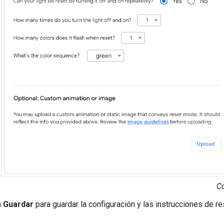
Co
n
Guardar
para guardar la configuración y las instrucciones de r