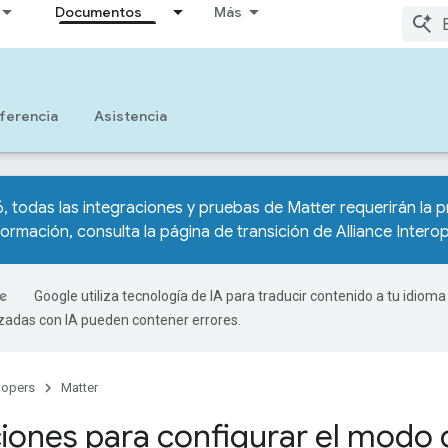
Documentos
Más
ferencia
Asistencia
6, todas las integraciones y pruebas de Matter requerirán la p
ormación, consulta la
página de transición de Alliance Intero
Google utiliza tecnología de IA para traducir contenido a tu idioma
izadas con IA pueden contener errores.
lopers
Matter
ciones para configurar el modo 