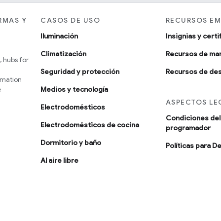
RMAS Y
CASOS DE USO
RECURSOS EM
Iluminación
Insignias y cert
Climatización
Recursos de ma
 hubs for
Seguridad y protección
Recursos de des
omation
e
Medios y tecnología
ASPECTOS LE
Electrodomésticos
Condiciones del 
Electrodomésticos de cocina
programador
Dormitorio y baño
Políticas para D
Al aire libre