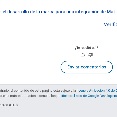
 el desarrollo de la marca para una integración de Mat
Verifi
¿Te resultó útil?
Enviar comentarios
trario, el contenido de esta página está sujeto a la
licencia Atribución 4.0 d
obtener más información, consulta las
políticas del sitio de Google Developers
-10-01 (UTC)