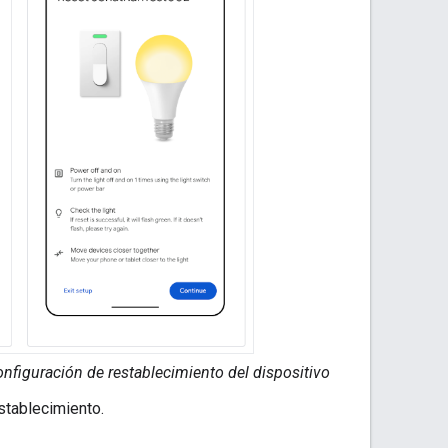
nfiguración de restablecimiento del dispositivo
establecimiento.