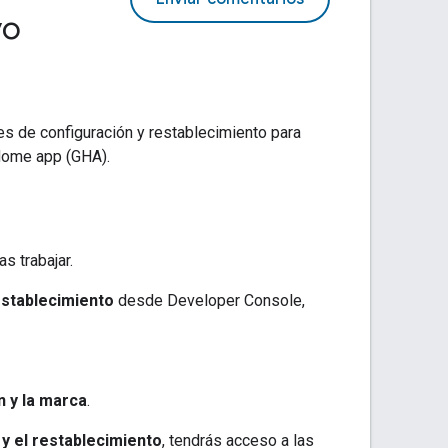
vo
es de configuración y restablecimiento para
Home app (GHA)
.
s trabajar.
establecimiento
desde
Developer Console
,
n y la marca
.
y el restablecimiento
, tendrás acceso a las