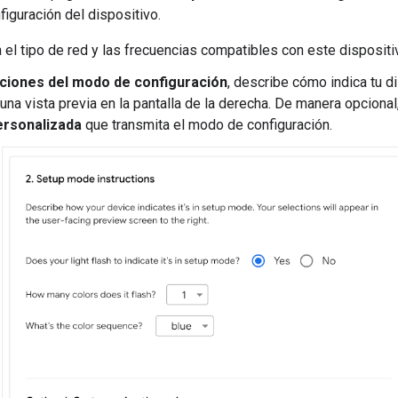
iguración del dispositivo.
 el tipo de red y las frecuencias compatibles con este disposit
cciones del modo de configuración
, describe cómo indica tu d
una vista previa en la pantalla de la derecha. De manera opcional
ersonalizada
que transmita el modo de configuración.