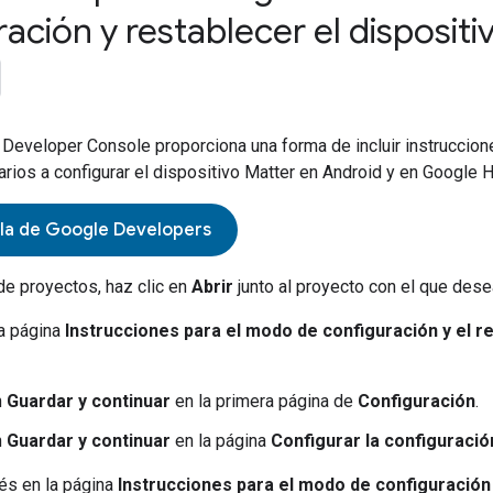
ación y restablecer el dispositi
Developer Console
proporciona una forma de incluir instruccion
arios a configurar el dispositivo
Matter
en Android y en
Google 
sola de Google Developers
 de proyectos, haz clic en
Abrir
junto al proyecto con el que desea
la página
Instrucciones para el modo de configuración y el r
n
Guardar y continuar
en la primera página de
Configuración
.
n
Guardar y continuar
en la página
Configurar la configuració
és en la página
Instrucciones para el modo de configuración 