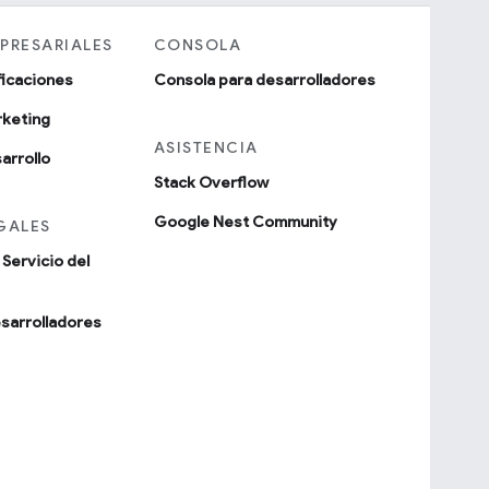
PRESARIALES
CONSOLA
ificaciones
Consola para desarrolladores
rketing
ASISTENCIA
arrollo
Stack Overflow
Google Nest Community
GALES
Servicio del
esarrolladores