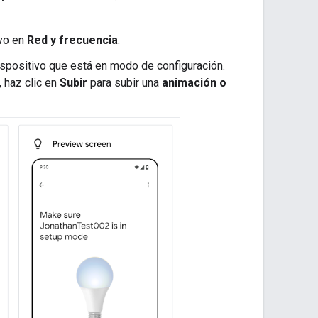
ivo en
Red y frecuencia
.
ispositivo que está en modo de configuración.
, haz clic en
Subir
para subir una
animación o