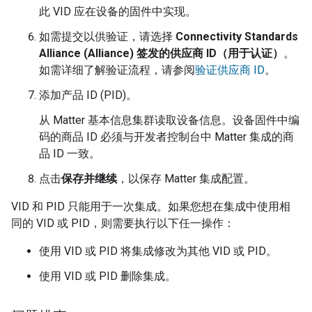
此 VID 应在设备的固件中实现。
如需提交以供验证，请选择
Connectivity Standards
Alliance (Alliance)
签发的供应商 ID（用于认证）
。
如需详细了解验证流程，请参阅
验证供应商 ID
。
添加产品 ID (PID)。
从
Matter
基本信息集群读取设备信息。设备固件中编
码的商品 ID 必须与开发者控制台中
Matter
集成的商
品 ID 一致。
点击
保存并继续
，以保存
Matter
集成配置。
VID 和 PID 只能用于一次集成。如果您想在集成中使用相
同的 VID 或 PID，则需要执行以下任一操作：
使用 VID 或 PID 将集成修改为其他 VID 或 PID。
使用 VID 或 PID 删除集成。