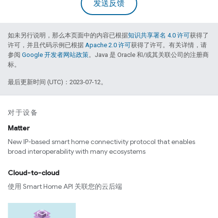
发送反馈
如未另行说明，那么本页面中的内容已根据
知识共享署名 4.0 许可
获得了
许可，并且代码示例已根据
Apache 2.0 许可
获得了许可。有关详情，请
参阅
Google 开发者网站政策
。Java 是 Oracle 和/或其关联公司的注册商
标。
最后更新时间 (UTC)：2023-07-12。
对于设备
Matter
New IP-based smart home connectivity protocol that enables
broad interoperability with many ecosystems
Cloud-to-cloud
使用 Smart Home API 关联您的云后端