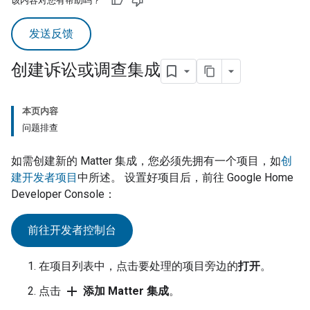
该内容对您有帮助吗？
发送反馈
创建诉讼或调查集成
本页内容
问题排查
如需创建新的
Matter
集成，您必须先拥有一个项目，如
创
建开发者项目
中所述。 设置好项目后，前往
Google Home
Developer Console
：
前往开发者控制台
在项目列表中，点击要处理的项目旁边的
打开
。
add
点击
添加 Matter 集成
。