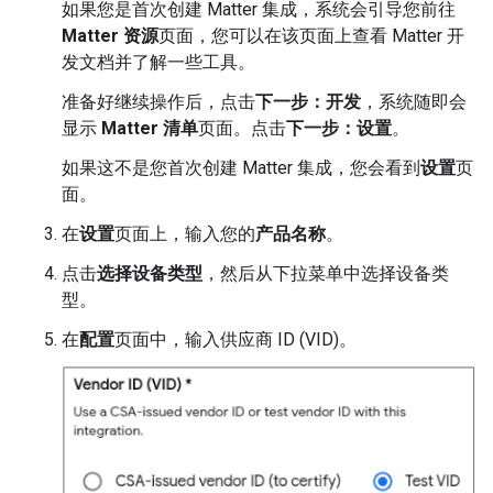
如果您是首次创建
Matter
集成，系统会引导您前往
Matter 资源
页面，您可以在该页面上查看
Matter
开
发文档并了解一些工具。
准备好继续操作后，点击
下一步：开发
，系统随即会
显示
Matter 清单
页面。点击
下一步：设置
。
如果这不是您首次创建
Matter
集成，您会看到
设置
页
面。
在
设置
页面上，输入您的
产品名称
。
点击
选择设备类型
，然后从下拉菜单中选择设备类
型。
在
配置
页面中，输入供应商 ID (VID)。