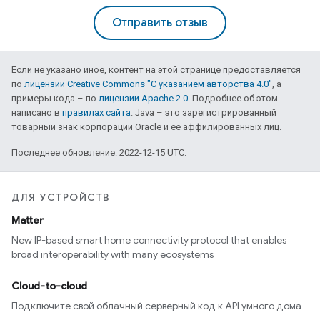
Отправить отзыв
Если не указано иное, контент на этой странице предоставляется
по
лицензии Creative Commons "С указанием авторства 4.0"
, а
примеры кода – по
лицензии Apache 2.0
. Подробнее об этом
написано в
правилах сайта
. Java – это зарегистрированный
товарный знак корпорации Oracle и ее аффилированных лиц.
Последнее обновление: 2022-12-15 UTC.
ДЛЯ УСТРОЙСТВ
Matter
New IP-based smart home connectivity protocol that enables
broad interoperability with many ecosystems
Cloud-to-cloud
Подключите свой облачный серверный код к API умного дома