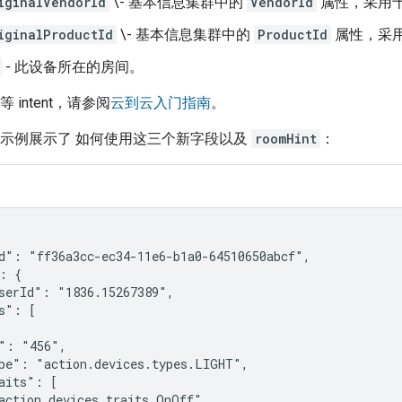
iginalVendorId
\- 基本信息集群中的
VendorId
属性，采用十
iginalProductId
\- 基本信息集群中的
ProductId
属性，采用
- 此设备所在的房间。
等 intent，请参阅
云到云入门指南
。
示例展示了 如何使用这三个新字段以及
roomHint
：
d": "ff36a3cc-ec34-11e6-b1a0-64510650abcf",

: {

serId": "1836.15267389",

s": [

": "456",

pe": "action.devices.types.LIGHT",

aits": [

action.devices.traits.OnOff",
