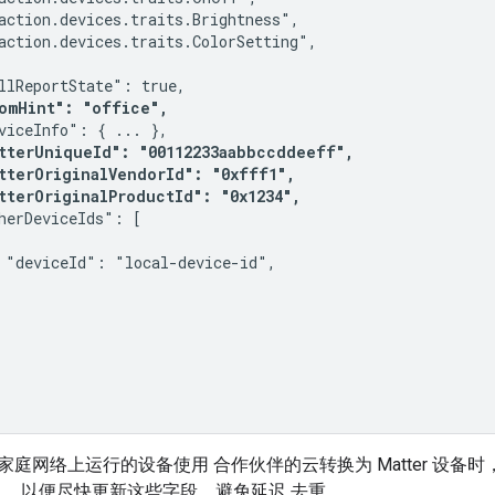
action.devices.traits.Brightness",

action.devices.traits.ColorSetting",

llReportState": true,

omHint": "office",
viceInfo": { ... },

tterUniqueId": "00112233aabbccddeeff",

tterOriginalVendorId": "0xfff1",

tterOriginalProductId": "0x1234",
herDeviceIds": [

 "deviceId": "local-device-id",

家庭网络上运行的设备使用 合作伙伴的云转换为
Matter
设备时，
，以便尽快更新这些字段，避免延迟 去重。