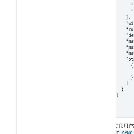
          "
          "
        ],

        "wi
"ro
        "de
"ma
        "ma
        "ma
        "ot
          {

           
          }

        ]

      }

    ]

  }

}
当之前使用用户
REQUEST SYNC