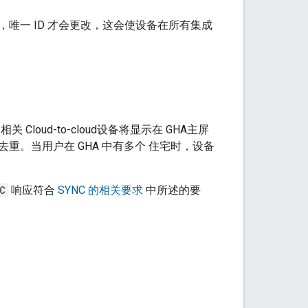
唯一 ID 才会更改，这会使设备在所有集成
，相关
Cloud-to-cloud
设备将显示在
GHA
主屏
去重。当用户在
GHA
中有多个 住宅时，设备
C
响应符合
SYNC 的相关要求
中所述的要