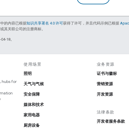
面中的内容已根据
知识共享署名 4.0 许可
获得了许可，并且代码示例已根据
Apac
le 和/或其关联公司的注册商标。
04-18。
使用场景
业务资源
照明
证书与徽标
 hubs for
天气与气候
营销资源
omation
安全保障
开发资源
e
媒体和技术
法律条款
家用电器
开发者服务条款
厨房设备