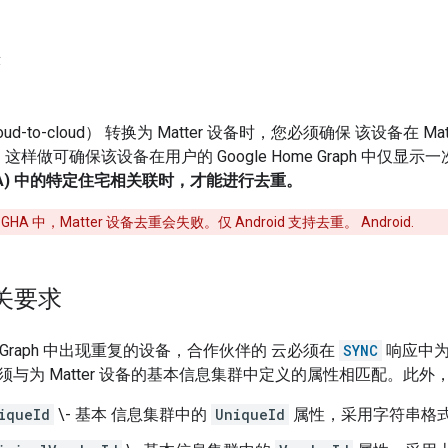
求
oud-to-cloud
） 转换为
Matter
设备时，您必须确保 该设备在
Mat
相同。这样做可确保该设备在用户的
Google Home Graph
中仅显示一
A)
中的特定住宅相关联时，才能进行去重。
版
GHA
中，Matter 设备去重会失败。仅 Android 支持去重。
Android
.
关要求
Graph
中出现重复的设备，合作伙伴的 云必须在
SYNC
响应中为
须与为
Matter
设备的基本信息集群中定义的属性相匹配。此外
iqueId
\- 基本 信息集群中的
UniqueId
属性，采用字符串格