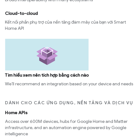
Cloud-to-cloud
Kết nối phần phụ trợ của nền tảng đám mây của bạn với Smart
Home API
Tìm hiểu xem nên tích hợp bằng cách nào
We’ll recommend an integration based on your device and needs
DÀNH CHO CÁC ỨNG DỤNG, NỀN TẢNG VÀ DỊCH VỤ
Home APIs
Access over 600M devices, hubs for Google Home and Matter
infrastructure, and an automation engine powered by Google
intelligence