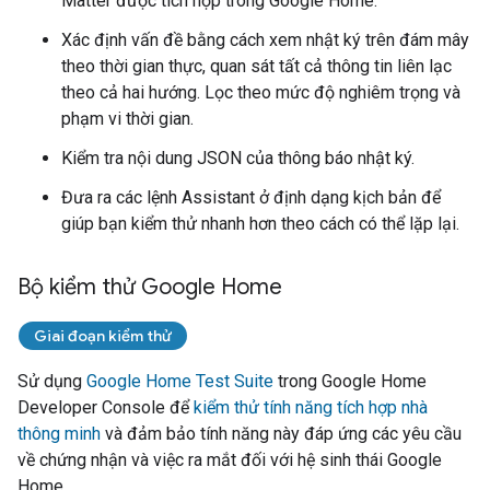
Matter
được tích hợp trong Google Home.
Xác định vấn đề bằng cách xem nhật ký trên đám mây
theo thời gian thực, quan sát tất cả thông tin liên lạc
theo cả hai hướng. Lọc theo mức độ nghiêm trọng và
phạm vi thời gian.
Kiểm tra nội dung JSON của thông báo nhật ký.
Đưa ra các lệnh
Assistant
ở định dạng kịch bản để
giúp bạn kiểm thử nhanh hơn theo cách có thể lặp lại.
Bộ kiểm thử Google Home
Giai đoạn kiểm thử
Sử dụng
Google Home Test Suite
trong
Google Home
Developer Console
để
kiểm thử tính năng tích hợp nhà
thông minh
và đảm bảo tính năng này đáp ứng các yêu cầu
về chứng nhận và việc ra mắt đối với hệ sinh thái Google
Home.