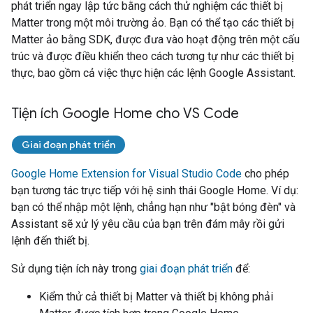
phát triển ngay lập tức bằng cách thử nghiệm các thiết bị
Matter
trong một môi trường ảo. Bạn có thể tạo các thiết bị
Matter
ảo bằng SDK, được đưa vào hoạt động trên một cấu
trúc và được điều khiển theo cách tương tự như các thiết bị
thực, bao gồm cả việc thực hiện các lệnh
Google Assistant
.
Tiện ích Google Home cho VS Code
Giai đoạn phát triển
Google Home Extension for Visual Studio Code
cho phép
bạn tương tác trực tiếp với hệ sinh thái Google Home. Ví dụ:
bạn có thể nhập một lệnh, chẳng hạn như "bật bóng đèn" và
Assistant
sẽ xử lý yêu cầu của bạn trên đám mây rồi gửi
lệnh đến thiết bị.
Sử dụng tiện ích này trong
giai đoạn phát triển
để:
Kiểm thử cả thiết bị
Matter
và thiết bị không phải