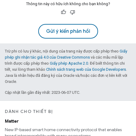
Thông tin này có hữu ích không cho bạn không?
Gửi ý kiến phản hồi
Trừ phi có lưu ý khác, nội dung của trang này được cấp phép theo
Giấy
phép ghi nhận tác giả 4.0 của Creative Commons
và các mẫu mã lập
trình được cấp phép theo
Giấy phép Apache 2.0
. Để biết thông tin chi
tiết, vui lòng tham khảo
Chính sách trang web của Google Developers
.
Java là nhãn hiệu đã đăng ký của Oracle và/hoặc các đơn vị liên kết với
Oracle.
Cập nhật lần gần đây nhất: 2023-06-07 UTC.
DÀNH CHO THIẾT BỊ
Matter
New IP-based smart home connectivity protocol that enables
broad interoperability with many ecosystems