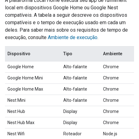
A plataforma Local Home executa seu app de fulfillment
local em dispositivos Google Home ou Google Nest
compatíveis. A tabela a seguir descreve os dispositivos
compatíveis e o tempo de execução usado em cada um
deles. Para saber mais sobre os requisitos de tempo de
execução, consulte
Ambiente de execução
.
Dispositivo
Tipo
Ambiente
Google Home
Alto-falante
Chrome
Google Home Mini
Alto-falante
Chrome
Google Home Max
Alto-falante
Chrome
Nest Mini
Alto-falante
Chrome
Nest Hub
Display
Chrome
Nest Hub Max
Display
Chrome
Nest Wifi
Roteador
Node.js