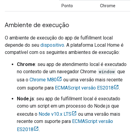
Ponto
Chrome
Ambiente de execução
O ambiente de execução do app de fulfillment local
depende do seu
dispositivo
. A plataforma Local Home é
compatível com os seguintes ambientes de execução:
Chrome
: seu app de atendimento local é executado
no contexto de um navegador Chrome
window
que
usa o
Chrome M80
ou uma versão mais recente
com suporte para
ECMAScript versão ES2018
.
Node.js
: seu app de fulfillment local é executado
como um script em um processo do Node.js que
executa o
Node v10.x LTS
ou uma versão mais
recente com suporte para
ECMAScript versão
ES2018
.