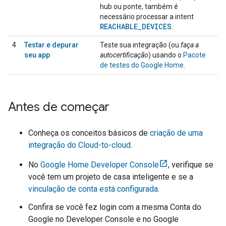
hub ou ponte, também é
necessário processar a intent
REACHABLE
_
DEVICES
.
4
Testar e depurar
Teste sua integração (ou
faça a
seu app
autocertificação
) usando o
Pacote
de testes do Google Home
.
Antes de começar
Conheça os conceitos básicos de
criação de uma
integração do
Cloud-to-cloud
.
No
Google Home Developer Console
, verifique se
você tem um projeto de casa inteligente e se a
vinculação de conta está configurada
.
Confira se você fez login com a mesma Conta do
Google no
Developer Console
e no Google