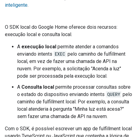
inteligente
.
O SDK local do Google Home oferece dois recursos:
execução local e consulta local.
A
execução local
permite atender a comandos
enviando intents
EXEC
pelo caminho de fulfillment
local, em vez de fazer uma chamada de API na
nuvem. Por exemplo, a solicitação "Acenda a luz"
pode ser processada pela execução local.
A
Consulta local
permite processar consultas sobre
o estado do dispositivo enviando intents
QUERY
pelo
caminho de fulfillment local. Por exemplo, a consulta
local atenderia à pergunta "Minha luz está acesa?"
sem fazer uma chamada de API na nuvem.
Com o SDK, é possível escrever um app de fulfillment local
usando TypeScript ou JavaScript que contenha a lógica de