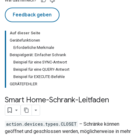
War das hilfreich?
Feedback geben
Auf dieser Seite
Gerätefunktionen
Erforderliche Merkmale
Beispielgerät: Einfacher Schrank
Beispiel für eine SYNC-Antwort
Beispiel für eine QUERY-Antwort
Beispiel für EXECUTE-Befehle
GERÄTEFEHLER
Smart Home-Schrank-Leitfaden
action.devices.types.CLOSET
– Schränke können
geöffnet und geschlossen werden, möglicherweise in mehr