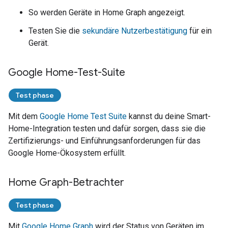
So werden Geräte in
Home Graph
angezeigt.
Testen Sie die
sekundäre Nutzerbestätigung
für ein
Gerät.
Google Home-Test-Suite
Test phase
Mit dem
Google Home Test Suite
kannst du deine Smart-
Home-Integration testen und dafür sorgen, dass sie die
Zertifizierungs- und Einführungsanforderungen für das
Google Home-Ökosystem erfüllt.
Home Graph-Betrachter
Test phase
Mit
Google Home Graph
wird der Status von Geräten im