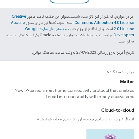
جز در مواردی که غیر از این ذکر شده باشد،‌محتوای این صفحه تحت مجوز
Creative
Commons Attribution 4.0 License
است. نمونه کدها نیز دارای مجوز
Apache
2.0 License
است. برای اطلاع از جزئیات، به
خطمشی‌های سایت Google
Developers‏
مراجعه کنید. جاوا علامت تجاری ثبت‌شده Oracle و/یا شرکت‌های وابسته
به آن است.
تاریخ آخرین به‌روزرسانی 2023-09-27 به‌وقت ساعت هماهنگ جهانی.
برای دستگاه‌ها
Matter
New IP-based smart home connectivity protocol that enables
broad interoperability with many ecosystems
Cloud-to-cloud
اتصال زیرینه ابر با میانای برنامه‌سازی کاربردی «خانه هوشمند»