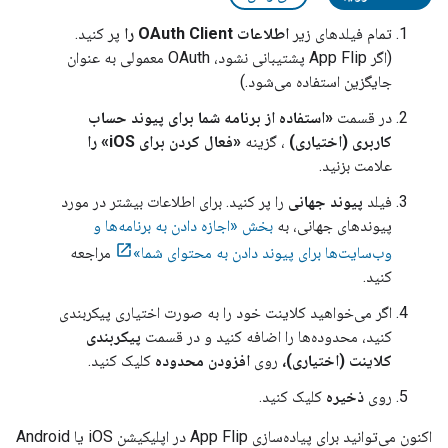
تمام فیلدهای زیر
اطلاعات OAuth Client را
پر کنید.
(اگر
App Flip
پشتیبانی نشود، OAuth معمولی به عنوان
جایگزین استفاده می‌شود.)
در قسمت
«استفاده از برنامه شما برای پیوند حساب
کاربری (اختیاری)
، گزینه
«فعال کردن برای iOS» را
علامت بزنید.
فیلد
پیوند جهانی
را پر کنید. برای اطلاعات بیشتر در مورد
پیوندهای جهانی، به
بخش «اجازه دادن به برنامه‌ها و
وب‌سایت‌ها برای پیوند دادن به محتوای شما»
مراجعه
کنید.
اگر می‌خواهید کلاینت خود را به صورت اختیاری پیکربندی
کنید، محدوده‌ها را اضافه کنید و در قسمت
پیکربندی
کلاینت (اختیاری)،
روی
افزودن محدوده
کلیک کنید.
روی
ذخیره
کلیک کنید.
اکنون می‌توانید برای پیاده‌سازی
App Flip
در اپلیکیشن iOS یا
Android