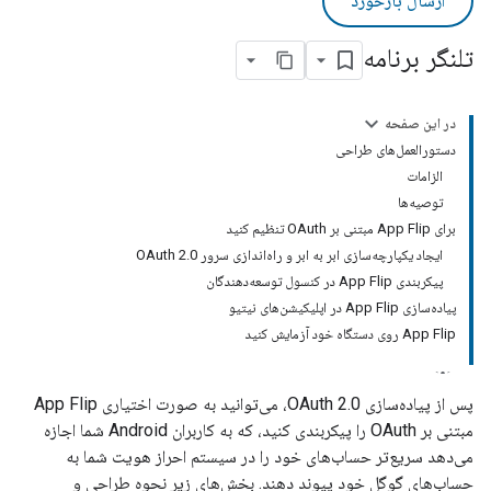
ارسال بازخورد
تلنگر برنامه
در این صفحه
دستورالعمل‌های طراحی
الزامات
توصیه‌ها
برای App Flip مبتنی بر OAuth تنظیم کنید
ایجاد یکپارچه‌سازی ابر به ابر و راه‌اندازی سرور OAuth 2.0
پیکربندی App Flip در کنسول توسعه‌دهندگان
پیاده‌سازی App Flip در اپلیکیشن‌های نیتیو
App Flip روی دستگاه خود آزمایش کنید
پس از پیاده‌سازی OAuth 2.0، می‌توانید به صورت اختیاری
App Flip
مبتنی بر OAuth را پیکربندی کنید، که به کاربران
Android
شما اجازه
می‌دهد سریع‌تر حساب‌های خود را در سیستم احراز هویت شما به
حساب‌های گوگل خود پیوند دهند. بخش‌های زیر نحوه طراحی و