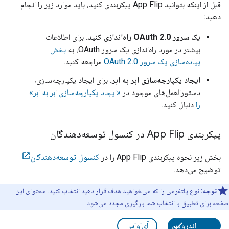
قبل از اینکه بتوانید
App Flip
پیکربندی کنید، باید موارد زیر را انجام
دهید:
یک سرور OAuth 2.0 راه‌اندازی کنید.
برای اطلاعات
بیشتر در مورد راه‌اندازی یک سرور OAuth، به
بخش
پیاده‌سازی یک سرور OAuth 2.0
مراجعه کنید.
ایجاد یکپارچه‌سازی ابر به ابر.
برای ایجاد یکپارچه‌سازی،
دستورالعمل‌های موجود در
«ایجاد یکپارچه‌سازی ابر به ابر»
را
دنبال کنید.
پیکربندی App Flip در کنسول توسعه‌دهندگان
بخش زیر نحوه پیکربندی App Flip را در
کنسول توسعه‌دهندگان
توضیح می‌دهد.
توجه:
نوع پلتفرمی را که می‌خواهید هدف قرار دهید انتخاب کنید. محتوای این
صفحه برای تطبیق با انتخاب شما بارگیری مجدد می‌شود.
اندروید،
آی‌او‌اس