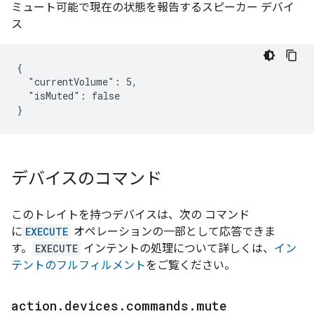
ミュート可能で現在の状態を報告するスピーカー デバイ
ス
{

  "currentVolume": 5,

  "isMuted": false

}
デバイスのコマンド
このトレイトを持つデバイスは、次の コマンド
に
EXECUTE
オペレーションの一部として応答できま
す。
EXECUTE
インテントの処理について詳しくは、
イン
テントのフルフィルメント
をご覧ください。
action
.
devices
.
commands
.
mute