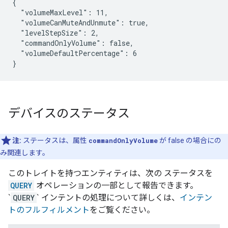
{

  "volumeMaxLevel": 11,

  "volumeCanMuteAndUnmute": true,

  "levelStepSize": 2,

  "commandOnlyVolume": false,

  "volumeDefaultPercentage": 6

}
デバイスのステータス
注:
ステータスは、属性
commandOnlyVolume
が false の場合にの
み関連します。
このトレイトを持つエンティティは、次の ステータスを
QUERY
オペレーションの一部として報告できます。
`
QUERY
` インテントの処理について詳しくは、
インテン
トのフルフィルメント
をご覧ください。