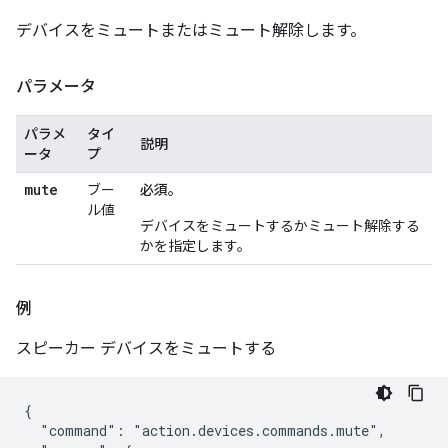
デバイスをミュートまたはミュート解除します。
パラメータ
パラメ
タイ
説明
ータ
プ
mute
ブー
必須。
ル値
デバイスをミュートするかミュート解除する
かを指定します。
例
スピーカー デバイスをミュートする
{

  "command": "action.devices.commands.mute",
