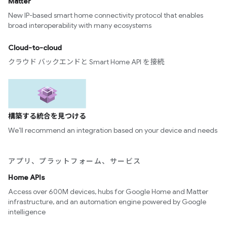
Matter
New IP-based smart home connectivity protocol that enables
broad interoperability with many ecosystems
Cloud-to-cloud
クラウド バックエンドと Smart Home API を接続
構築する統合を見つける
We’ll recommend an integration based on your device and needs
アプリ、プラットフォーム、サービス
Home APIs
Access over 600M devices, hubs for Google Home and Matter
infrastructure, and an automation engine powered by Google
intelligence