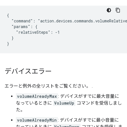
{

  "command": "action.devices.commands.volumeRelative
  "params": {

    "relativeSteps": -1

  }

}
デバイスエラー
エラーと例外の全リストをご覧ください。
.
volumeAlreadyMax
: デバイスがすでに最大音量に
なっているときに
VolumeUp
コマンドを受信しまし
た。
volumeAlreadyMin
: デバイスがすでに最小音量に
なっているときに
VolumeDown
コマンドを受信しま