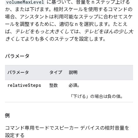
volumeMaxLevel
に基づいて、音量を
n ステップ上げる
か、または下げます。相対スケールを使用するコマンドの
場合、アシスタントは利用可能なステップに合わせてスケ
ールを調整するために、適切な
n を選択します。たとえ
ば、
テレビをもっと大きくして
は、
テレビをほんの少し大
きくして
よりも多くのステップを設定します。
パラメータ
パラメータ
タイプ
説明
relativeSteps
整数
必須。
「下げる」の場合は負の値。
例
コマンド専用モードでスピーカー デバイスの相対音量を
設定する