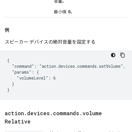
音量。
0
最小値:
。
例
スピーカー デバイスの絶対音量を設定する
{

  "command": "action.devices.commands.setVolume",

  "params": {

    "volumeLevel": 6

  }

}
action
.
devices
.
commands
.
volume
Relative