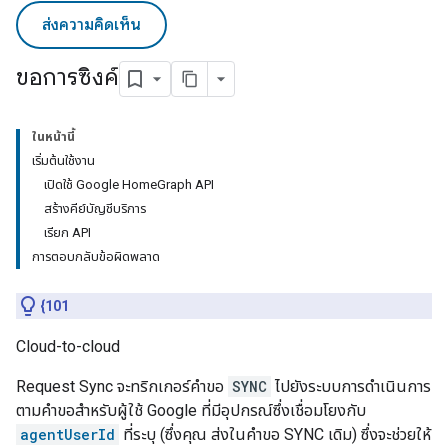
ส่งความคิดเห็น
ขอการซิงค์
ในหน้านี้
เริ่มต้นใช้งาน
เปิดใช้ Google HomeGraph API
สร้างคีย์บัญชีบริการ
เรียก API
การตอบกลับข้อผิดพลาด
{101
Cloud-to-cloud
Request Sync จะทริกเกอร์คำขอ
SYNC
ไปยังระบบการดำเนินการ
ตามคำขอสำหรับผู้ใช้ Google ที่มีอุปกรณ์ซึ่งเชื่อมโยงกับ
agentUserId
ที่ระบุ (ซึ่งคุณ ส่งในคำขอ SYNC เดิม) ซึ่งจะช่วยให้