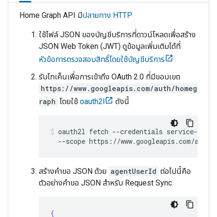
Home Graph API มี
ปลายทาง HTTP
ใช้ไฟล์ JSON ของบัญชีบริการที่ดาวน์โหลดเพื่อสร้าง
JSON Web Token (JWT) ดูข้อมูลเพิ่มเติมได้ที่
หัวข้อการตรวจสอบสิทธิ์โดยใช้บัญชีบริการ
รับโทเค็นเพื่อการเข้าถึง OAuth 2.0 ที่มีขอบเขต
https://www.googleapis.com/auth/homeg
raph
โดยใช้
oauth2l
ดังนี้
oauth2l fetch --credentials service-accou
สร้างคำขอ JSON ด้วย
agentUserId
ต่อไปนี้คือ
ตัวอย่างคำขอ JSON สำหรับ Request Sync
{