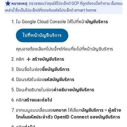
หมายเหตุ
: ตรวจสอบว่าคุณใช้โปรเจ็กต์ GCP ที่ถูกต้องเมื่อทำตาม ขั้นตอน
เหล่านี้ ซึ่งเป็นโปรเจ็กต์ที่ตรงกับรหัสโปรเจ็กต์
smart home
ใน
Google Cloud Console
ให้ไปที่หน้า
บัญชีบริการ
ไปที่หน้าบัญชีบริการ
คุณอาจต้องเลือกโปรเจ็กต์ก่อนที่จะไปที่หน้าบัญชีบริการ
add
คลิก
สร้างบัญชีบริการ
ป้อนชื่อในช่อง
ชื่อบัญชีบริการ
ป้อนรหัสในช่อง
รหัสบัญชีบริการ
ป้อนคำอธิบายในช่อง
คำอธิบายบัญชีบริการ
คลิก
สร้างและต่อไป
จากเมนูแบบเลื่อนลง
บทบาท
ให้เลือก
บัญชีบริการ
>
ผู้สร้าง
โทเค็นรหัสประจำตัว OpenID Connect ของบัญชีบริการ