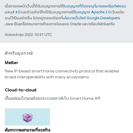
เนื้อหาของหน้าเว็บนี้ได้รับอนุญาตภายใต้
ใบอนุญาตที่ต้องระบุที่มาของครีเอทีฟคอม
มอนส์ 4.0
และตัวอย่างโค้ดได้รับอนุญาตภายใต้
ใบอนุญาต Apache 2.0
เว้นแต่จะ
ระบุไว้เป็นอย่างอื่น โปรดดูรายละเอียดที่
นโยบายเว็บไซต์ Google Developers
Java เป็นเครื่องหมายการค้าจดทะเบียนของ Oracle และ/หรือบริษัทในเครือ
อัปเดตล่าสุด 2022-10-31 UTC
สำหรับอุปกรณ์
Matter
New IP-based smart home connectivity protocol that enables
broad interoperability with many ecosystems
Cloud-to-cloud
เชื่อมต่อแบ็กเอนด์ของระบบคลาวด์กับ Smart Home API
ค้นหาการผสานรวมที่จะสร้าง