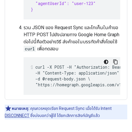
  "agentUserId": "user-123"
}
รวม JSON ของ Request Sync และโทเค็นในคำขอ
HTTP POST ไปยังปลายทาง Google Home Graph
ต่อไปนี้คือตัวอย่างวิธี ส่งคำขอในบรรทัดคำสั่งโดยใช้
curl
เพื่อทดสอบ
curl -X POST -H "Authorization: Bearer 
A
  -H "Content-Type: application/json" \

  -d @request-body.json \

หมายเหตุ:
คุณควรหยุดเรียก Request Sync เมื่อได้รับ Intent
DISCONNECT
ซึ่งบ่งบอกว่าผู้ใช้ ได้ยกเลิกการลิงก์บัญชีแล้ว