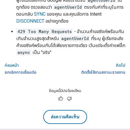
ผู้ใช้ไม่ได้ลิงก์กับ Google หรือเราได้รับ
agentUserId
ไม่
ถูกต้อง ตรวจสอบว่า
agentUserId
ตรงกับค่าที่ระบุในการ
ตอบกลับ
SYNC
ของคุณ และคุณจัดการ Intent
DISCONNECT
อย่างถูกต้อง
429 Too Many Requests
- จำนวนคำขอซิงค์พร้อมกัน
เกินจำนวนสูงสุดสำหรับ
agentUserId
ที่ระบุ ผู้เรียกจะส่ง
คำขอซิงค์พร้อมกันได้เพียงรายการเดียว เว้นแต่จะตั้งค่าแฟล็ก
async
เป็น "จริง"
ก่อนหน้า
ถัดไป
ยกเลิกการเชื่อมต่อ
ติดตั้งใช้งานสถานะรายงาน
ข้อมูลนี้มีประโยชน์ไหม
ส่งความคิดเห็น