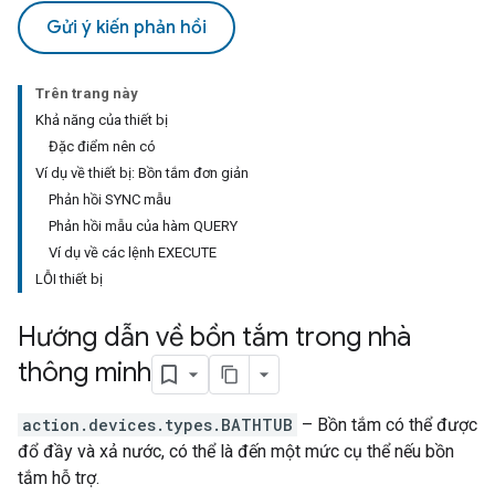
Gửi ý kiến phản hồi
Trên trang này
Khả năng của thiết bị
Đặc điểm nên có
Ví dụ về thiết bị: Bồn tắm đơn giản
Phản hồi SYNC mẫu
Phản hồi mẫu của hàm QUERY
Ví dụ về các lệnh EXECUTE
LỖI thiết bị
Hướng dẫn về bồn tắm trong nhà
thông minh
action.devices.types.BATHTUB
– Bồn tắm có thể được
đổ đầy và xả nước, có thể là đến một mức cụ thể nếu bồn
tắm hỗ trợ.