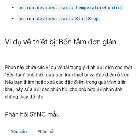
action.devices.traits.TemperatureControl
action.devices.traits.StartStop
Ví dụ về thiết bị: Bồn tắm đơn giản
Phần này chứa các ví dụ về tải trọng ý định đại diện cho một
"Bồn tắm" phổ biến dựa trên loại thiết bị và đặc điểm ở trên.
Nếu bạn thêm hoặc xoá các đặc điểm trong quá trình triển
khai, hãy sửa đổi các phản hồi cho phù hợp để phản ánh
những thay đổi đó.
Phản hồi SYNC mẫu
Yêu cầu
Phản hồi