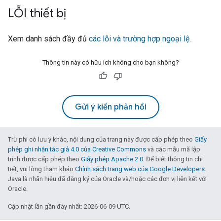
LỖI thiết bị
Xem danh sách đầy đủ
các lỗi và trường hợp ngoại lệ
.
Thông tin này có hữu ích không cho bạn không?
Gửi ý kiến phản hồi
Trừ phi có lưu ý khác, nội dung của trang này được cấp phép theo
Giấy
phép ghi nhận tác giả 4.0 của Creative Commons
và các mẫu mã lập
trình được cấp phép theo
Giấy phép Apache 2.0
. Để biết thông tin chi
tiết, vui lòng tham khảo
Chính sách trang web của Google Developers
.
Java là nhãn hiệu đã đăng ký của Oracle và/hoặc các đơn vị liên kết với
Oracle.
Cập nhật lần gần đây nhất: 2026-06-09 UTC.