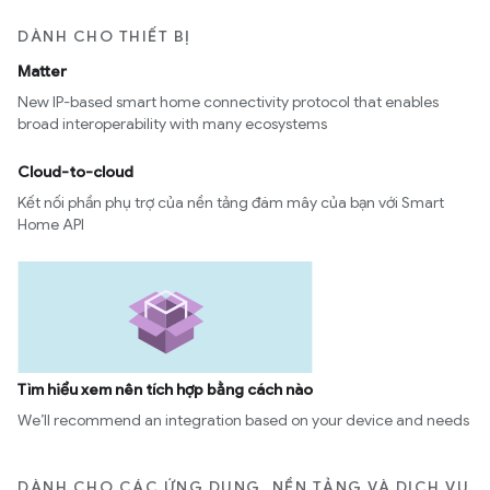
DÀNH CHO THIẾT BỊ
Matter
New IP-based smart home connectivity protocol that enables
broad interoperability with many ecosystems
Cloud-to-cloud
Kết nối phần phụ trợ của nền tảng đám mây của bạn với Smart
Home API
Tìm hiểu xem nên tích hợp bằng cách nào
We’ll recommend an integration based on your device and needs
DÀNH CHO CÁC ỨNG DỤNG, NỀN TẢNG VÀ DỊCH VỤ