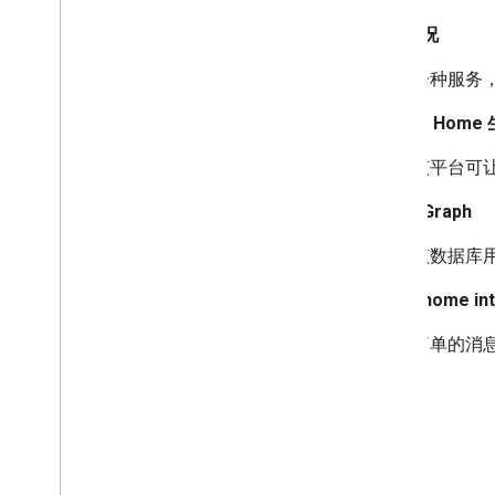
履行情况
一种服务
Google Hom
该平台可
Home Graph
该数据库
smart home
in
简单的消