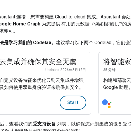
sistant
连接，您需要构建
Cloud-to-cloud
集成。
Assistant
会处
oogle Home Graph
为您提供 有用的元数据（例如根据用户的
求即可。
是学习我们的 Codelab。
建议学习以下两个 Codelab，它
云集成并确保其安全无虞
将智能家居
Updated 2026年5月13日
35 分钟
自定义设备特征来优化云到云集成并增强
构建和部署
及如何使用双重身份验证来确保其安全。
Google 助理
Start
ab 后，查看我们的
受支持设备
列表，以确保您计划集成的设备受 Goo
了解从创建项目到发布的整个开发流程。