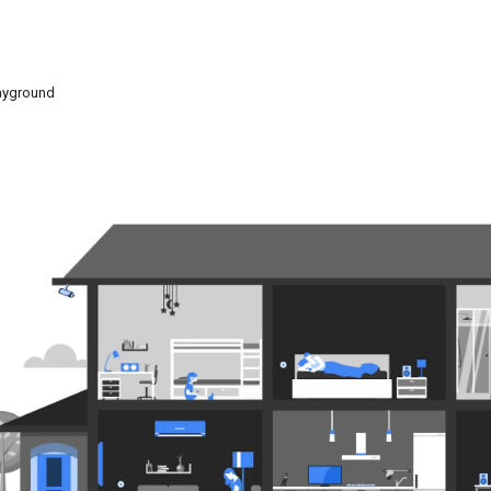
ayground