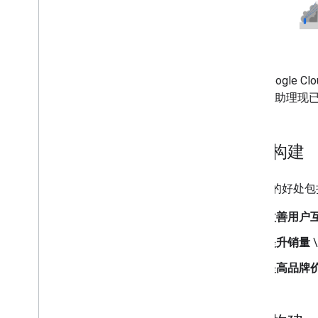
通过 Google
Clo
Google 助
为何构建
这样做的好处包
改善用户
提升销量
提高品牌