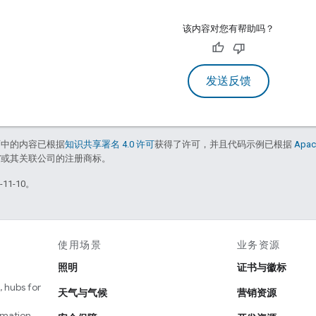
该内容对您有帮助吗？
发送反馈
面中的内容已根据
知识共享署名 4.0 许可
获得了许可，并且代码示例已根据
Apac
le 和/或其关联公司的注册商标。
11-10。
使用场景
业务资源
照明
证书与徽标
 hubs for
天气与气候
营销资源
omation