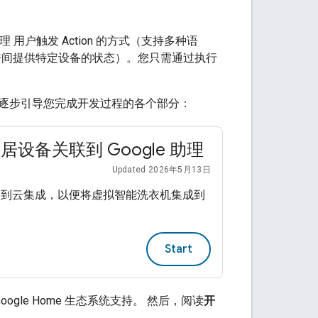
理 用户触发 Action 的方式（支持多种语
房间提供特定设备的状态）。您只需通过执行
们会逐步引导您完成开发过程的各个部分：
设备关联到 Google 助理
Updated 2026年5月13日
云到云集成，以便将虚拟智能洗衣机集成到
。
Start
gle Home 生态系统支持。 然后，阅读
开