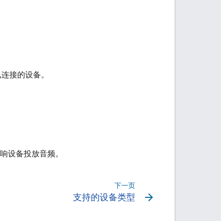
已连接的设备。
 音响设备投放音频。
下一页
arrow_forward
支持的设备类型