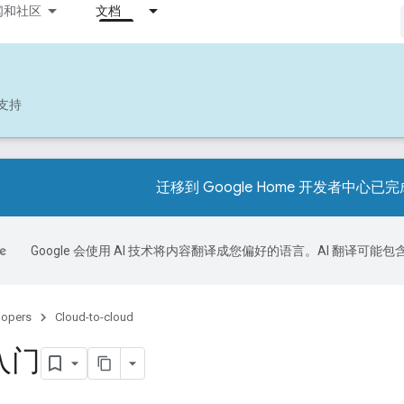
闻和社区
文档
支持
迁移到 Google Home 开发者中心已
Google 会使用 AI 技术将内容翻译成您偏好的语言。AI 翻译可能
lopers
Cloud-to-cloud
入门