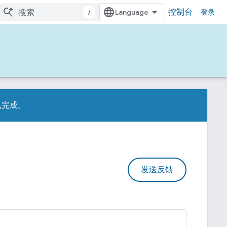
控制台
/
登录
心已完成。
发送反馈