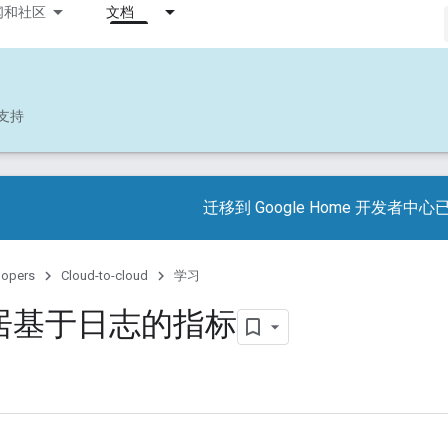
闻和社区
文档
支持
迁移到 Google Home 开发者中
lopers
Cloud-to-cloud
学习
居基于日志的指标