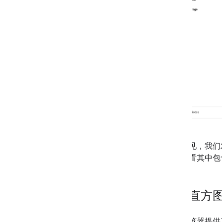
如你所见，我们
段以查看其中包
使用直方
日志浏览器提供