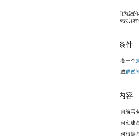
除了我们为您的项
的某些模式并有
前提条件
具备一个
完成
调试
学习内容
如何编写
如何创建
如何根据