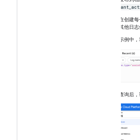
assistant_act
此外，在创建每
对所有其他日
在下方示例中，
编写好查询后，