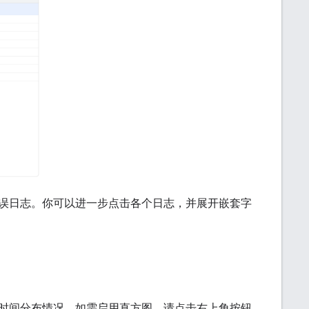
误日志。你可以进一步点击各个日志，并展开嵌套字
时间分布情况。如需启用直方图，请点击右上角按钮