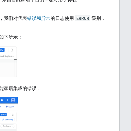
，我们对代表
错误和异常
的日志使用
ERROR
级别，
如下所示：
能家居集成的错误：