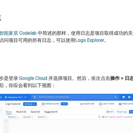
志
能家居 Codelab
中简述的那样，使用日志是项目取得成功的关键。G
访问项目可用的所有日志，可以使用
Logs Explorer
。
步是登录
Google Cloud
并选择项目。然后，依次点击
操作 > 日
后，你应会看到以下视图：