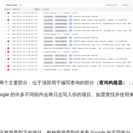
两个主要部分：位于顶部用于编写查询的部分（
查询构建器
）；
oogle 的许多不同组件会将日志写入你的项目。如需查找并使
应资源类型下的项目。每种资源类型代表着 Google 的不同平