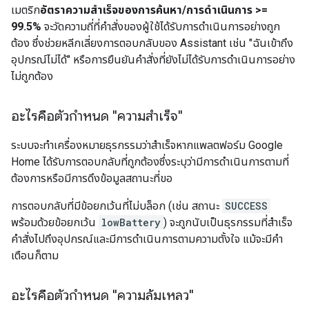
เมตริก
อัตราความสำเร็จของการค้นหา/การดำเนินการ >=
99.5%
จะวัดความถี่ที่คำสั่งของผู้ใช้ได้รับการดำเนินการอย่างถูก
ต้อง ซึ่งช่วยหลีกเลี่ยงการตอบกลับของ Assistant เช่น "ฉันเข้าถึง
อุปกรณ์ไม่ได้" หรือการยืนยันคำสั่งที่ยังไม่ได้รับการดำเนินการอย่าง
ไม่ถูกต้อง
อะไรคือตัวกำหนด "ความสำเร็จ"
ระบบจะทำเครื่องหมายธุรกรรมว่าสำเร็จหากแพลตฟอร์ม Google
Home ได้รับการตอบกลับที่ถูกต้องซึ่งระบุว่ามีการดำเนินการตามที่
ต้องการหรือมีการดึงข้อมูลสถานะที่ขอ
การตอบกลับที่มีข้อยกเว้นที่ไม่บล็อก (เช่น สถานะ
SUCCESS
พร้อมด้วยข้อยกเว้น
lowBattery
) จะถูกนับเป็นธุรกรรมที่สำเร็จ
คำสั่งไปถึงอุปกรณ์และมีการดำเนินการตามความตั้งใจ แม้จะมีคำ
เตือนก็ตาม
อะไรคือตัวกำหนด "ความล้มเหลว"