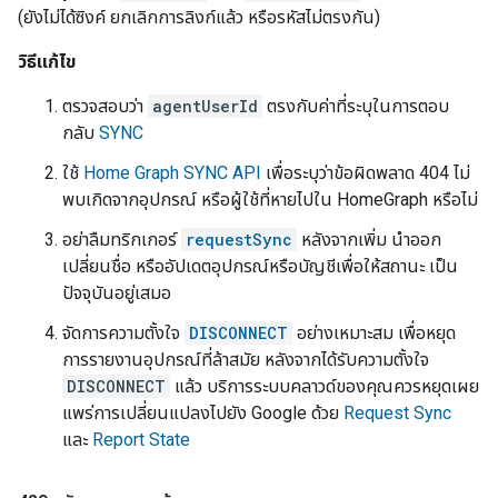
(ยังไม่ได้ซิงค์ ยกเลิกการลิงก์แล้ว หรือรหัสไม่ตรงกัน)
วิธีแก้ไข
ตรวจสอบว่า
agentUserId
ตรงกับค่าที่ระบุในการตอบ
กลับ
SYNC
ใช้
Home Graph SYNC API
เพื่อระบุว่าข้อผิดพลาด 404 ไม่
พบเกิดจากอุปกรณ์ หรือผู้ใช้ที่หายไปใน HomeGraph หรือไม่
อย่าลืมทริกเกอร์
requestSync
หลังจากเพิ่ม นำออก
เปลี่ยนชื่อ หรืออัปเดตอุปกรณ์หรือบัญชีเพื่อให้สถานะ เป็น
ปัจจุบันอยู่เสมอ
จัดการความตั้งใจ
DISCONNECT
อย่างเหมาะสม เพื่อหยุด
การรายงานอุปกรณ์ที่ล้าสมัย หลังจากได้รับความตั้งใจ
DISCONNECT
แล้ว บริการระบบคลาวด์ของคุณควรหยุดเผย
แพร่การเปลี่ยนแปลงไปยัง Google ด้วย
Request Sync
และ
Report State