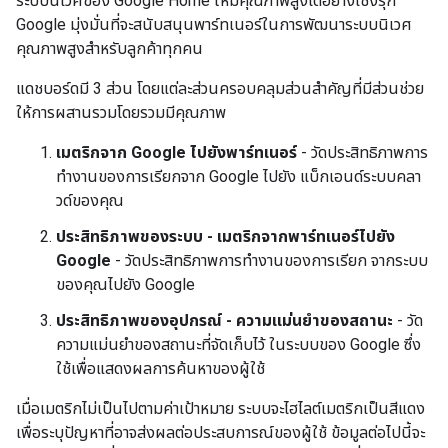
ระบบนิเวศของ Google Home ให้มีคุณภาพสูงได้อย่างเชิงรุก
Google มุ่งมั่นที่จะสนับสนุนพาร์ทเนอร์ในการพัฒนาระบบนิเวศ
คุณภาพสูงสำหรับลูกค้าทุกคน
แดชบอร์ดมี 3 ส่วน โดยแต่ละส่วนครอบคลุมส่วนสำคัญที่มีส่วนช่วย
ให้การผสานรวมโดยรวมมีคุณภาพ
เมตริกจาก Google ไปยังพาร์ทเนอร์
- วัดประสิทธิภาพการ
ทำงานของการเรียกจาก Google ไปยัง แบ็กเอนด์ระบบคลา
วด์ของคุณ
ประสิทธิภาพของระบบ - เมตริกจากพาร์ทเนอร์ไปยัง
Google
- วัดประสิทธิภาพการทำงานของการเรียก จากระบบ
ของคุณไปยัง Google
ประสิทธิภาพของอุปกรณ์ - ความแม่นยำของสถานะ
- วัด
ความแม่นยำของสถานะที่จัดเก็บไว้ ในระบบของ Google ซึ่ง
ใช้เพื่อแสดงผลการค้นหาของผู้ใช้
เมื่อเมตริกไม่เป็นไปตามค่าเป้าหมาย ระบบจะไฮไลต์เมตริกเป็นสีแดง
เพื่อระบุปัญหาที่อาจส่งผลต่อประสบการณ์ของผู้ใช้ ข้อมูลต่อไปนี้จะ