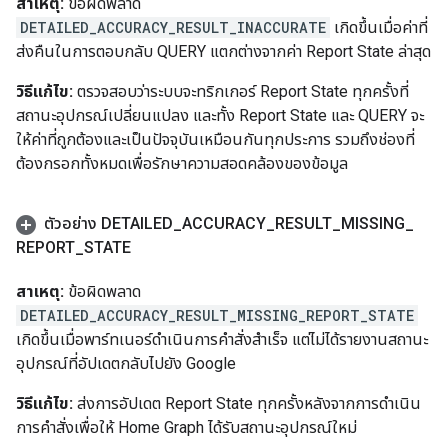
สาเหตุ:
ข้อผิดพลาด
DETAILED_ACCURACY_RESULT_INACCURATE
เกิดขึ้นเมื่อค่าที่
ส่งคืนในการตอบกลับ QUERY แตกต่างจากค่า Report State ล่าสุด
วิธีแก้ไข:
ตรวจสอบว่าระบบจะทริกเกอร์ Report State ทุกครั้งที่
สถานะอุปกรณ์เปลี่ยนแปลง และทั้ง Report State และ QUERY จะ
ให้ค่าที่ถูกต้องและเป็นปัจจุบันเหมือนกันทุกประการ รวมถึงช่องที่
ต้องกรอกทั้งหมดเพื่อรักษาความสอดคล้องของข้อมูล
ตัวอย่าง DETAILED
_
ACCURACY
_
RESULT
_
MISSING
_
REPORT
_
STATE
สาเหตุ:
ข้อผิดพลาด
DETAILED_ACCURACY_RESULT_MISSING_REPORT_STATE
เกิดขึ้นเมื่อพาร์ทเนอร์ดำเนินการคำสั่งสำเร็จ แต่ไม่ได้รายงานสถานะ
อุปกรณ์ที่อัปเดตกลับไปยัง Google
วิธีแก้ไข:
ส่งการอัปเดต Report State ทุกครั้งหลังจากการดำเนิน
การคำสั่งเพื่อให้ Home Graph ได้รับสถานะอุปกรณ์ใหม่