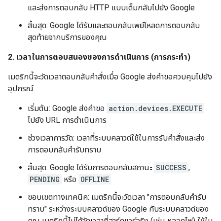
และส่งการตอบกลับ HTTP แบบเต็มกลับไปยัง Google
สิ้นสุด: Google ได้รับและตอบกลับเพย์โหลดการตอบกลับ
สุดท้ายจากบริการของคุณ
2. เวลาในการตอบสนองของการดำเนินการ (การกระทำ)
เมตริกนี้จะวัดเวลาตอบกลับคำสั่งเมื่อ Google ส่งคำขอควบคุมไปยัง
อุปกรณ์
เริ่มต้น: Google ส่งคำขอ
action.devices.EXECUTE
ไปยัง URL การดำเนินการ
ช่วงเวลาการวัด: เวลาที่ระบบคลาวด์ใช้ในการรับคำสั่งและส่ง
การตอบกลับคำรับทราบ
สิ้นสุด: Google ได้รับการตอบกลับสถานะ
SUCCESS
,
PENDING
หรือ
OFFLINE
ขอบเขตทางเทคนิค: เมตริกนี้จะวัดเวลา "การตอบกลับคำรับ
ทราบ" ระหว่างระบบคลาวด์ของ Google กับระบบคลาวด์ของ
คุณ เมตริกนี้ไม่ได้วัดเวลาที่ฮาร์ดแวร์จริง (เช่น หลอดไฟ) ใช้ใน