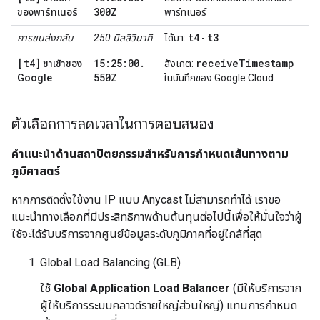
300Z
ของพาร์ทเนอร์
พาร์ทเนอร์
t4
t3
การขนส่งกลับ
250 มิลลิวินาที
ได้มา:
-
[t4]
15:25:00
.
receive
Timestamp
ขาเข้าของ
สังเกต:
550Z
Google
ในบันทึกของ
Google Cloud
ตัวเลือกการลดเวลาในการตอบสนอง
คำแนะนำด้านสถาปัตยกรรมสำหรับการกำหนดเส้นทางตาม
ภูมิศาสตร์
หากการติดตั้งใช้งาน IP แบบ Anycast ไม่สามารถทำได้ เราขอ
แนะนำทางเลือกที่มีประสิทธิภาพด้านต้นทุนต่อไปนี้เพื่อให้มั่นใจว่าผู้
ใช้จะได้รับบริการจากศูนย์ข้อมูลระดับภูมิภาคที่อยู่ใกล้ที่สุด
Global Load Balancing (GLB)
ใช้
Global Application Load Balancer
(มีให้บริการจาก
ผู้ให้บริการระบบคลาวด์รายใหญ่ส่วนใหญ่) แทนการกำหนด