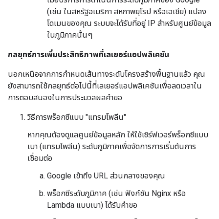
(เช่น ในสหรัฐอเมริกา สหภาพยุโรป หรือเอเชีย) แปลง
โดเมนของคุณ ระบบจะได้รับที่อยู่ IP สำหรับศูนย์ข้อมูล
ในภูมิภาคนั้นๆ
กลยุทธ์การเพิ่มประสิทธิภาพที่เลเยอร์แอปพลิเคชัน
นอกเหนือจากการกำหนดเส้นทางระดับโครงสร้างพื้นฐานแล้ว คุณ
ยังสามารถใช้กลยุทธ์ต่อไปนี้ที่เลเยอร์แอปพลิเคชันเพื่อลดเวลาใน
การตอบสนองในการประมวลผลคำขอ
วิธีการพร็อกซีแบบ "แทรมโพลีน"
หากคุณต้องดูแลศูนย์ข้อมูลหลัก ให้ใช้เซิร์ฟเวอร์พร็อกซีแบบ
เบา (แทรมโพลีน) ระดับภูมิภาคเพื่อจัดการการเริ่มต้นการ
เชื่อมต่อ
Google เข้าถึง URL ส่วนกลางของคุณ
พร็อกซีระดับภูมิภาค (เช่น ฟังก์ชัน Nginx หรือ
Lambda แบบเบา) ได้รับคำขอ