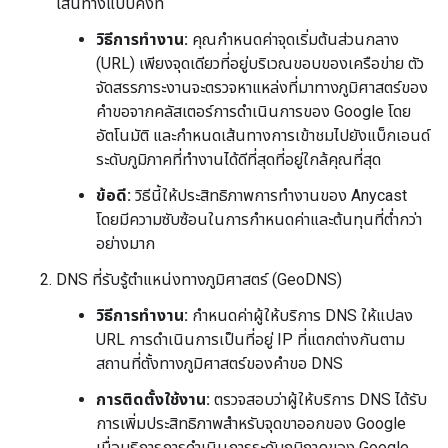
เส้นทางแบบคงที่
วิธีการทำงาน:
คุณกำหนดค่าจุดเริ่มต้นส่วนกลาง
(URL) เพียงจุดเดียวที่อยู่บริเวณขอบของเครือข่าย ตัว
จัดสรรภาระงานจะตรวจหาแหล่งที่มาทางภูมิศาสตร์ของ
คำขอจากคลัสเตอร์การดำเนินการของ Google โดย
อัตโนมัติ และกำหนดเส้นทางการเข้าชมไปยังแบ็กเอนด์
ระดับภูมิภาคที่ทำงานได้ดีที่สุดที่อยู่ใกล้คุณที่สุด
ข้อดี:
วิธีนี้ให้ประสิทธิภาพการทำงานของ Anycast
โดยมีความซับซ้อนในการกำหนดค่าและต้นทุนที่ต่ำกว่า
อย่างมาก
DNS ที่รับรู้ตำแหน่งทางภูมิศาสตร์ (GeoDNS)
วิธีการทำงาน:
กำหนดค่าผู้ให้บริการ DNS ให้แปลง
URL การดำเนินการเป็นที่อยู่ IP ที่แตกต่างกันตาม
สถานที่ตั้งทางภูมิศาสตร์ของคำขอ DNS
การติดตั้งใช้งาน:
ตรวจสอบว่าผู้ให้บริการ DNS ได้รับ
การเพิ่มประสิทธิภาพสำหรับจุดขาออกของ Google
เมื่อบริการการดำเนินการระดับภูมิภาคของ Google