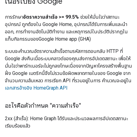
เนอร์ไปยัง Google
การรักษา
อัตราความสำเร็จ >= 99.5%
ช่วยให้มั่นใจว่าสถานะ
อุปกรณ์ ถูกต้องใน Google Home, อุปกรณ์ได้รับการเพิ่มและนำ
ออก, การทำงานอัตโนมัติทำงาน และเหตุการณ์ในประวัติปรากฏใน
แท็บกิจกรรมของ
Google Home app (GHA)
ระบบจะคำนวณอัตราความสำเร็จตามรหัสการตอบกลับ HTTP ที่
Google ส่งคืนเมื่อระบบคลาวด์ของคุณส่งการอัปเดตสถานะ เพื่อให้
มั่นใจว่าพาร์ทเนอร์จะไม่ถูกลงโทษเนื่องจากปัญหาโครงสร้างพื้นฐาน
ฝั่ง Google เมตริกนี้จึงไม่รวมข้อผิดพลาดภายในของ Google จาก
จำนวนความล้มเหลว การเรียก API ที่รวมอยู่ในการ คำนวณจะอยู่ใน
เอกสารอ้างอิง HomeGraph API
อะไรคือตัวกำหนด "ความสำเร็จ"
2xx (สำเร็จ): Home Graph ได้รับและประมวลผลการอัปเดตสถานะ
เรียบร้อยแล้ว