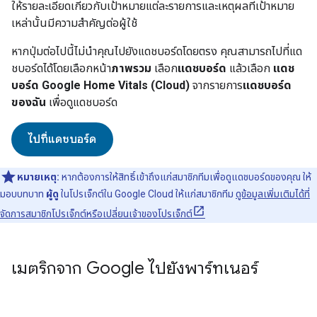
ให้รายละเอียดเกี่ยวกับเป้าหมายแต่ละรายการและเหตุผลที่เป้าหมาย
เหล่านั้นมีความสำคัญต่อผู้ใช้
หากปุ่มต่อไปนี้ไม่นำคุณไปยังแดชบอร์ดโดยตรง คุณสามารถไปที่แด
ชบอร์ดได้โดยเลือกหน้า
ภาพรวม
เลือก
แดชบอร์ด
แล้วเลือก
แดช
บอร์ด Google Home Vitals (Cloud)
จากรายการ
แดชบอร์ด
ของฉัน
เพื่อดูแดชบอร์ด
ไปที่แดชบอร์ด
หมายเหตุ:
หากต้องการให้สิทธิ์เข้าถึงแก่สมาชิกทีมเพื่อดูแดชบอร์ดของคุณ ให้
มอบบทบาท
ผู้ดู
ในโปรเจ็กต์ใน
Google Cloud
ให้แก่สมาชิกทีม
ดูข้อมูลเพิ่มเติมได้ที่
จัดการสมาชิกโปรเจ็กต์หรือเปลี่ยนเจ้าของโปรเจ็กต์
เมตริกจาก Google ไปยังพาร์ทเนอร์