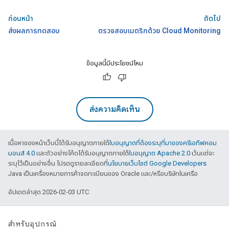
ก่อนหน้า
ถัดไป
ส่งผลการทดสอบ
ตรวจสอบเมตริกด้วย Cloud Monitoring
ข้อมูลนี้มีประโยชน์ไหม
ส่งความคิดเห็น
เนื้อหาของหน้าเว็บนี้ได้รับอนุญาตภายใต้
ใบอนุญาตที่ต้องระบุที่มาของครีเอทีฟคอม
มอนส์ 4.0
และตัวอย่างโค้ดได้รับอนุญาตภายใต้
ใบอนุญาต Apache 2.0
เว้นแต่จะ
ระบุไว้เป็นอย่างอื่น โปรดดูรายละเอียดที่
นโยบายเว็บไซต์ Google Developers
Java เป็นเครื่องหมายการค้าจดทะเบียนของ Oracle และ/หรือบริษัทในเครือ
อัปเดตล่าสุด 2026-02-03 UTC
สำหรับอุปกรณ์