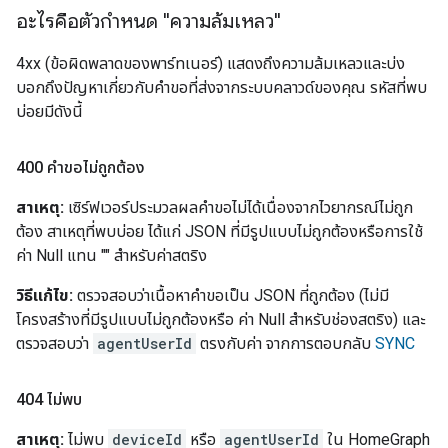
อะไรคือตัวกำหนด "ความล้มเหลว"
4xx (ข้อผิดพลาดของพาร์ทเนอร์) แสดงถึงความล้มเหลวและบ่ง
บอกถึงปัญหาเกี่ยวกับคำขอที่ส่งจากระบบคลาวด์ของคุณ รหัสที่พบ
บ่อยมีดังนี้
400 คำขอไม่ถูกต้อง
สาเหตุ:
เซิร์ฟเวอร์ประมวลผลคำขอไม่ได้เนื่องจากไวยากรณ์ไม่ถูก
ต้อง สาเหตุที่พบบ่อย ได้แก่ JSON ที่มีรูปแบบไม่ถูกต้องหรือการใช้
ค่า Null แทน "" สำหรับค่าสตริง
วิธีแก้ไข:
ตรวจสอบว่าเนื้อหาคำขอเป็น JSON ที่ถูกต้อง (ไม่มี
โครงสร้างที่มีรูปแบบไม่ถูกต้องหรือ ค่า Null สำหรับช่องสตริง) และ
ตรวจสอบว่า
agentUserId
ตรงกับค่า จากการตอบกลับ
SYNC
404 ไม่พบ
สาเหตุ:
ไม่พบ
deviceId
หรือ
agentUserId
ใน HomeGraph