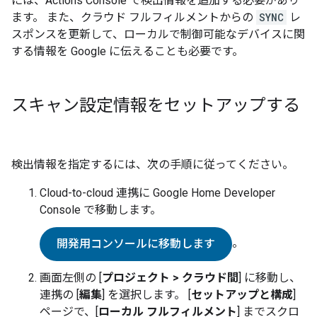
には、Actions Console で検出情報を追加する必要があり
ます。 また、クラウド フルフィルメントからの
SYNC
レ
スポンスを更新して、ローカルで制御可能なデバイスに関
する情報を Google に伝えることも必要です。
スキャン設定情報をセットアップする
検出情報を指定するには、次の手順に従ってください。
Cloud-to-cloud
連携に
Google Home Developer
Console
で移動します。
。
開発用コンソールに移動します
画面左側の [
プロジェクト > クラウド間
] に移動し、
連携の [
編集
] を選択します。 [
セットアップと構成
]
ページで、[
ローカル フルフィルメント
] までスクロ