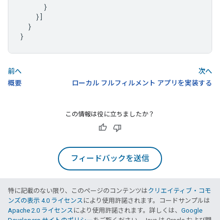
}
}]
}
}
前へ
次へ
概要
ローカル フルフィルメント アプリを実装する
この情報は役に立ちましたか？
フィードバックを送信
特に記載のない限り、このページのコンテンツは
クリエイティブ・コモ
ンズの表示 4.0 ライセンス
により使用許諾されます。コードサンプルは
Apache 2.0 ライセンス
により使用許諾されます。詳しくは、
Google