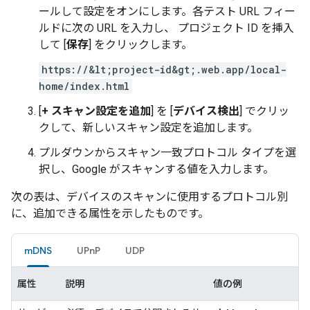
ールして設定をオンにします。各テスト URL フィー
ルドに次の URL を入力し、 プロジェクト ID を挿入
して [
保存
] をクリックします。
https://&lt;project-id&gt;.web.app/local-
home/index.html
[
+ スキャン設定を追加
] を [
デバイス検出
] でクリッ
クして、新しいスキャン設定を追加します。
プルダウンからスキャン一致プロトコル タイプを選
択し、Google がスキャンする値を入力します。
次の表は、デバイスのスキャンに使用するプロトコル別
に、追加できる属性を示したものです。
mDNS
UPnP
UDP
属性
説明
値の例