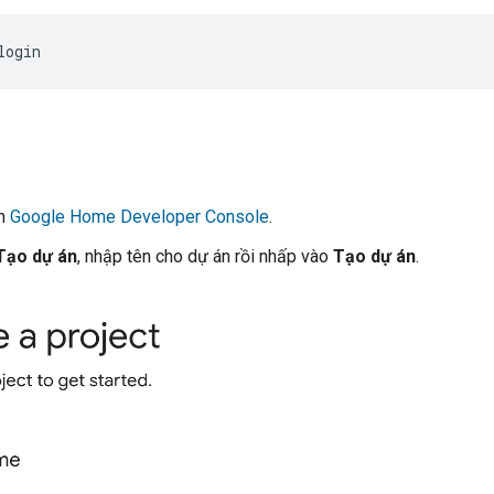
ến
Google Home Developer Console
.
Tạo dự án
, nhập tên cho dự án rồi nhấp vào
Tạo dự án
.