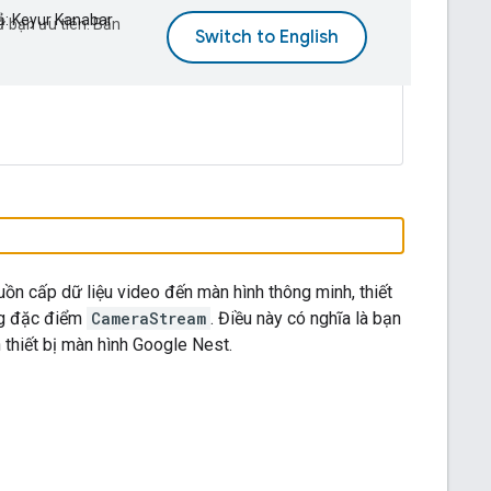
ả: Keyur Kanabar
 bạn ưu tiên. Bản
uồn cấp dữ liệu video đến màn hình thông minh, thiết
ng đặc điểm
CameraStream
. Điều này có nghĩa là bạn
 thiết bị màn hình Google Nest.