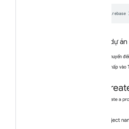
Tạo dự án
Chuyển đ
Nhấp vào