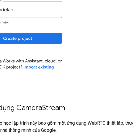
 dụng Camera
Stream
p học lập trình này bao gồm một ứng dụng WebRTC thiết lập, t
h nhà thông minh của Google.