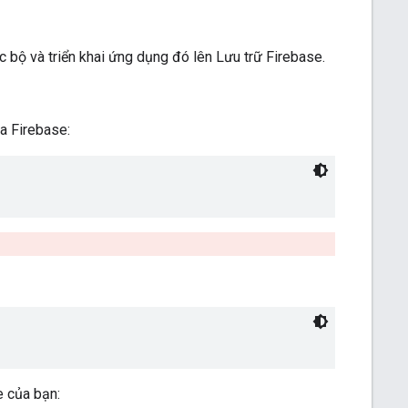
 bộ và triển khai ứng dụng đó lên Lưu trữ Firebase.
ủa Firebase:
e của bạn: