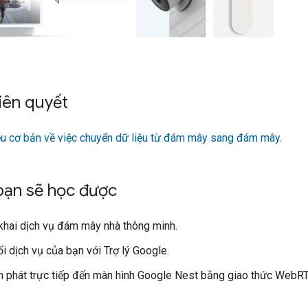
tiên quyết
iệu cơ bản về việc chuyển dữ liệu từ đám mây sang đám mây
.
bạn sẽ học được
 khai dịch vụ đám mây nhà thông minh.
ối dịch vụ của bạn với Trợ lý Google.
n phát trực tiếp đến màn hình Google Nest bằng giao thức WebR