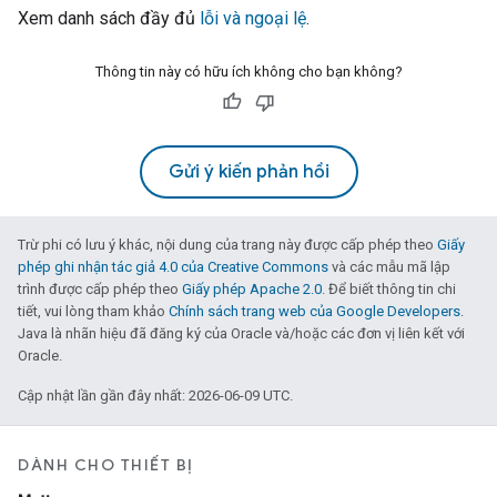
Xem danh sách đầy đủ
lỗi và ngoại lệ
.
Thông tin này có hữu ích không cho bạn không?
Gửi ý kiến phản hồi
Trừ phi có lưu ý khác, nội dung của trang này được cấp phép theo
Giấy
phép ghi nhận tác giả 4.0 của Creative Commons
và các mẫu mã lập
trình được cấp phép theo
Giấy phép Apache 2.0
. Để biết thông tin chi
tiết, vui lòng tham khảo
Chính sách trang web của Google Developers
.
Java là nhãn hiệu đã đăng ký của Oracle và/hoặc các đơn vị liên kết với
Oracle.
Cập nhật lần gần đây nhất: 2026-06-09 UTC.
DÀNH CHO THIẾT BỊ