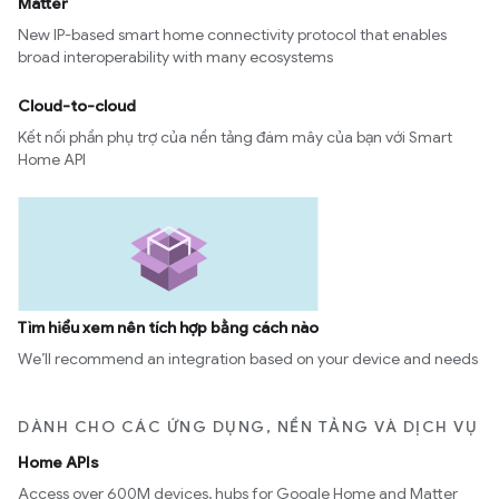
Matter
New IP-based smart home connectivity protocol that enables
broad interoperability with many ecosystems
Cloud-to-cloud
Kết nối phần phụ trợ của nền tảng đám mây của bạn với Smart
Home API
Tìm hiểu xem nên tích hợp bằng cách nào
We’ll recommend an integration based on your device and needs
DÀNH CHO CÁC ỨNG DỤNG, NỀN TẢNG VÀ DỊCH VỤ
Home APIs
Access over 600M devices, hubs for Google Home and Matter