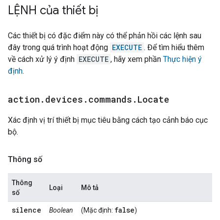
LỆNH của thiết bị
Các thiết bị có đặc điểm này có thể phản hồi các lệnh sau
đây trong quá trình hoạt động
EXECUTE
. Để tìm hiểu thêm
về cách xử lý ý định
EXECUTE
, hãy xem phần
Thực hiện ý
định
.
action
.
devices
.
commands
.
Locate
Xác định vị trí thiết bị mục tiêu bằng cách tạo cảnh báo cục
bộ.
Thông số
Thông
Loại
Mô tả
số
silence
false
Boolean
(Mặc định:
)