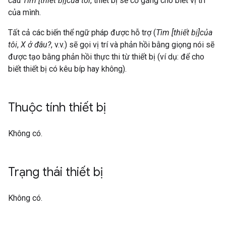
cầu
Tìm [thiết bị]của tôi
, thiết bị sẽ cố gắng cho biết vị trí
của mình.
Tất cả các biến thể ngữ pháp được hỗ trợ (
Tìm [thiết bị]của
tôi
,
X ở đâu?
, v.v.) sẽ gọi vị trí và phản hồi bằng giọng nói sẽ
được tạo bằng phản hồi thực thi từ thiết bị (ví dụ: để cho
biết thiết bị có kêu bíp hay không).
Thuộc tính thiết bị
Không có.
Trạng thái thiết bị
Không có.