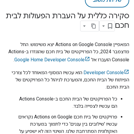
שליחת משוב
סקירה כללית על העברת הפעולות לבית
חכם
המאפיין
Actions on Google Console
יצא משימוש. החל
מדצמבר 2024, כל הפרויקטים של בית חכם שהוגדרו ב-
Actions
Console
הועברו אל
Google Home Developer Console
.
Developer Console
הוא עכשיו המסוף המאוחד לכל צורכי
הפיתוח של הבית החכם, והמערכת לניהול כל הפרויקטים של
הבית החכם.
כל הפרויקטים של הבית החכם ב-
Actions Console
הם עכשיו לצפייה בלבד.
פרויקטים של בית חכם
Actions on Google
נקראים
עכשיו 'שילובים בין עננים' כדי לתמוך במערכת
האקולוגית המתרחבת שלנו. השינוי הזה לא ישפיע על