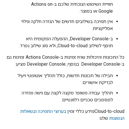
חוויית השימוש הנוכחית שלכם ב-
Actions on
Google
או במוצר.
אין תמיכה בשילובים חדשים של הגדרה חלקה וגילוי
אפליקציות.
ב-
Developer Console
, ההפעלה המקומית היא
תוסף לשילוב
Cloud-to-cloud
, ולא סוג שילוב נפרד.
כל התכונות והיכולות שהיו זמינות ב-
Actions Console
זמינות גם
ב-
Developer Console
. בנוסף,
Developer Console
מציע:
חבילה של תכונות חדשות, כולל תהליך אוטומטי ויעיל
לבדיקת אישורים.
תהליך עבודה משופר מקצה לקצה עם גישה מהירה
למסמכים טכניים רלוונטיים.
Cloud-to-cloud
מידע כללי זמין
בערוצי התמיכה ובשאלות
הנפוצות
שלנו.