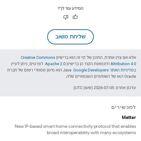
המידע עזר לך?
שליחת משוב
אלא אם צוין אחרת, התוכן של דף זה הוא ברישיון
Creative Commons
Attribution 4.0
ודוגמאות הקוד הן ברישיון
Apache 2.0
. לפרטים, ניתן לעיין
ב
מדיניות האתר Google Developers‏
.‏ Java הוא סימן מסחרי רשום של חברת
Oracle ו/או של השותפים העצמאיים שלה.
עדכון אחרון: 2026-07-05 (שעון UTC).
למכשירים
Matter
New IP-based smart home connectivity protocol that enables
broad interoperability with many ecosystems