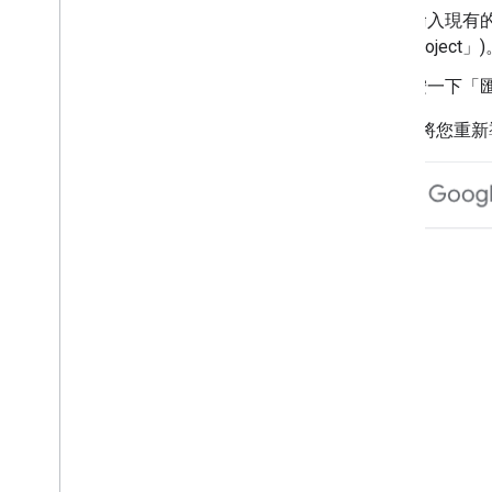
輸入現有的
project」
按一下「
系統會將您重新