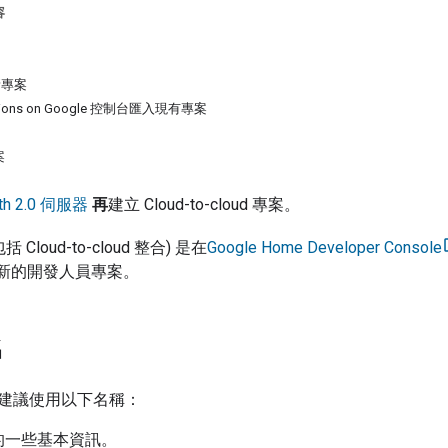
容
新專案
ions on Google 控制台匯入現有專案
案
th 2.0 伺服器
再
建立
Cloud-to-cloud
專案。
包括
Cloud-to-cloud
整合) 是在
Google Home Developer Console
新的開發人員專案。
名
建議使用以下名稱：
的一些基本資訊。