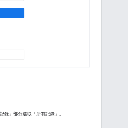
記錄」
部分選取「所有記錄」
。