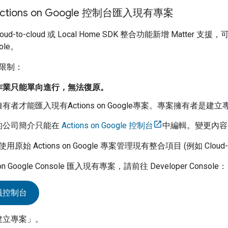
ctions on Google 控制台匯入現有專案
oud-to-cloud
或
Local Home SDK
整合功能新增
Matter
支援，
ole
。
限制：
作業只能單向進行，無法復原。
擁有者才能匯入現有
Actions on Google
專案。專案擁有者是建立
的公司簡介只能在
Actions on Google 控制台
中編輯。變更內容會
使用原始
Actions on Google
專案管理現有整合項目 (例如
Cloud-
on Google Console
匯入現有專案，請前往
Developer Console
：
員控制台
建立專案」
。