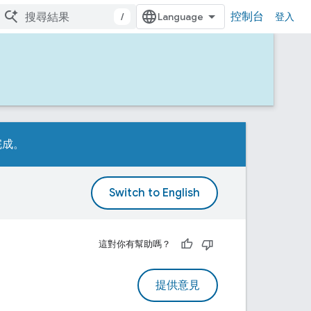
控制台
/
登入
完成。
。
這對你有幫助嗎？
提供意見