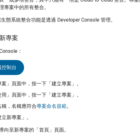
理專案中的所有整合。
慧住宅生態系統整合功能是透過
Developer Console
管理。
立新專案
 Console
：
員控制台
專案」
頁面中，按一下「建立專案」
。
使用」
頁面中，按一下「建立專案」
。
名稱，名稱應符合
專案命名規範
。
建立新專案」
。
導向至新專案的「首頁」
頁面。