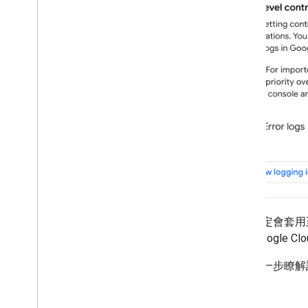
這項設定會套用
存至
Google Clo
如要進一步瞭解