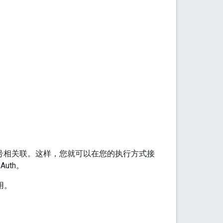
账号相关联。这样，您就可以在您的执行方式接
uth。
用。