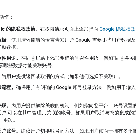
操作：
gle 的隐私权政策。
在权限请求页面上添加指向
Google 隐私权
数据。
使用清晰简洁的语言告知用户 Google 需要哪些用户数据及
互动数据。
召性用语。
在同意屏幕上添加明确的号召性用语，例如“同意并关
e 共享哪些数据才能关联账号。
。
为用户提供返回或取消的方式（如果他们选择不关联）。
录流程。
确保用户有明确的 Google 账号登录方法，例如用于输
关联。
为用户提供解除关联的机制，例如指向您平台上账号设置的
用户 可以在其中管理其关联的账号。如果用户取消与您的集成的
 这一更改。
用户账号。
建议用户切换账号的方法。如果用户倾向于拥有多个