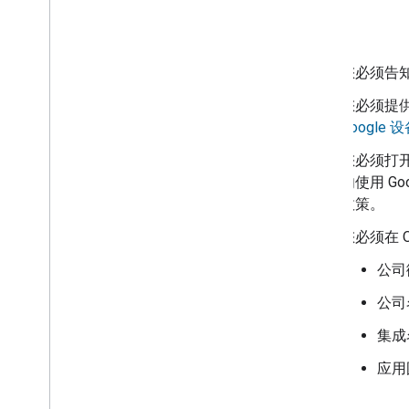
要求
您必须告知
您必须提供 
Google
您必须打开
勿使用 Go
政策。
您必须在 
公司
公司
集成
应用