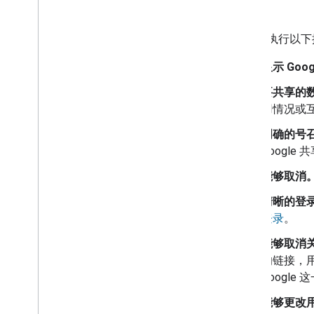
建议
建议您执行以下
显示 Goo
要共享的
用情况或
明确的号
Googl
能够取消
清晰的登
登录
。
能够取消
的链接，
Google
能够更改