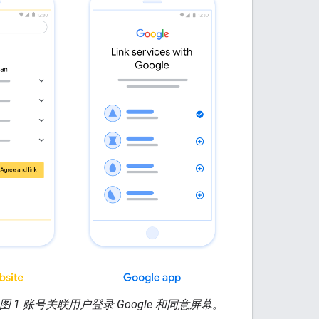
图 1.
账号关联用户登录 Google 和同意屏幕。