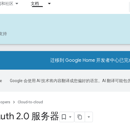
闻和社区
文档
支持
迁移到 Google Home 开发者中心已
Google 会使用 AI 技术将内容翻译成您偏好的语言。AI 翻译可能
lopers
Cloud-to-cloud
th 2
.
0 服务器