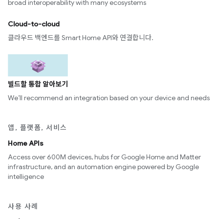
broad interoperability with many ecosystems
Cloud-to-cloud
클라우드 백엔드를 Smart Home API와 연결합니다.
빌드할 통합 알아보기
We’ll recommend an integration based on your device and needs
앱, 플랫폼, 서비스
Home APIs
Access over 600M devices, hubs for Google Home and Matter
infrastructure, and an automation engine powered by Google
intelligence
사용 사례