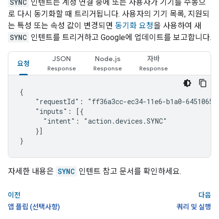
SYNC
인텐트는 계정 연결 중에 또는 사용자가 기기를 수동으
로 다시 동기화할 때 트리거됩니다. 사용자의 기기 목록, 지원되
는 특성 또는 속성 값이 변경되면
동기화 요청
을 사용하여 새
SYNC
인텐트를 트리거하고 Google에 업데이트를 보고합니다.
JSON
Node.js
자바
요청
{

    "requestId": "ff36a3cc-ec34-11e6-b1a0-64510650a
    "inputs": [{

      "intent": "action.devices.SYNC"

    }]

}
자세한 내용은
SYNC
인텐트 참고 문서를 확인하세요.
이전
다음
앱 플립 (선택사항)
쿼리 및 실행