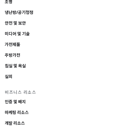
조명
냉난방/공기청정
안전 및 보안
미디어 및 기술
가전제품
주방가전
침실 및 욕실
실외
비즈니스 리소스
인증 및 배지
마케팅 리소스
개발 리소스