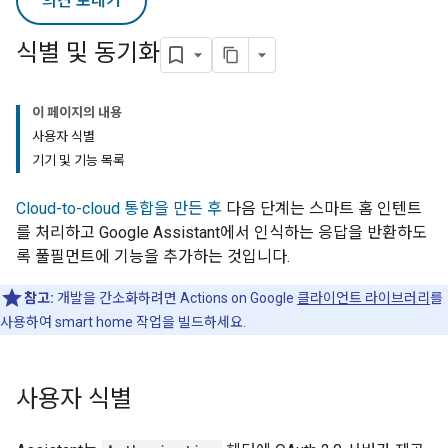
의견 보내기
식별 및 동기화
이 페이지의 내용
사용자 식별
기기 및 기능 목록
Cloud-to-cloud
통합을 만든 후
다음 단계는 스마트 홈 인텐트
를 처리하고
Google Assistant
에서 인식하는 응답을 반환하도
록 풀필먼트에 기능을 추가하는 것입니다.
참고:
개발을 간소화하려면
Actions on Google
클라이언트 라이브러리
를
사용하여
smart home
작업을 빌드하세요.
사용자 식별