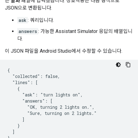
은
발화
패널에 입력했습니다. 상호작용은 다음 형식으로
JSON으로 변환됩니다.
ask
: 쿼리입니다.
answers
: 가능한
Assistant Simulator
응답의 배열입니
다.
이 JSON 파일을
Android Studio
에서 수정할 수 있습니다.
{

  "collected": false,

  "lines": [

    {

      "ask": "turn lights on",

      "answers": [

        "OK, turning 2 lights on.",

        "Sure, turning on 2 lights."

      ]

    }

  ]
