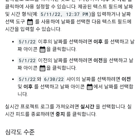
클릭하여 사용 설정할 수 있습니다. 제공된 텍스트 필드에 날짜
및 시간 형식(예:
5/11/22, 12:37 PM
)을 입력하거나 날짜
calendar_month
선택 도구
를 사용하여 날짜를 선택한 다음 텍스트 필드에
시간을 입력할 수 있습니다.
5/1/22
이후의 날짜를 선택하려면
이후
를 선택하고 날
calendar_month
짜 아이콘
을 클릭합니다.
5/1/22
이전의 날짜를 선택하려면
이전
을 선택하고 날
calendar_month
짜 아이콘
을 클릭합니다.
5/1/22
와
6/30/22
사이의 날짜를 선택하려면
이전
calendar_month
및
이후
를 선택하고 날짜 아이콘
에서 날짜를 선택합
니다.
실시간 프로젝트 로그를 가져오려면
실시간
을 선택합니다. 실
시간 피드를 종료하려면
중지
를 클릭합니다.
심각도 수준