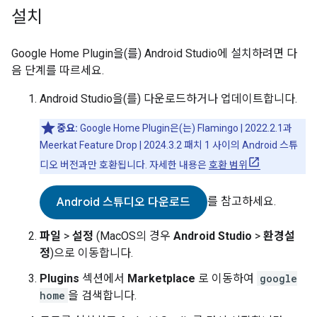
설치
Google Home Plugin
을(를)
Android Studio
에 설치하려면 다
음 단계를 따르세요.
Android Studio
을(를) 다운로드하거나 업데이트합니다.
중요:
Google Home Plugin
은(는) Flamingo | 2022.2.1과
Meerkat Feature Drop | 2024.3.2 패치 1 사이의 Android 스튜
디오 버전과만 호환됩니다. 자세한 내용은
호환 범위
를 참고하세요.
Android 스튜디오 다운로드
파일
>
설정
(MacOS의 경우
Android Studio
>
환경설
정
)으로 이동합니다.
Plugins
섹션에서
Marketplace
로 이동하여
google
home
을 검색합니다.