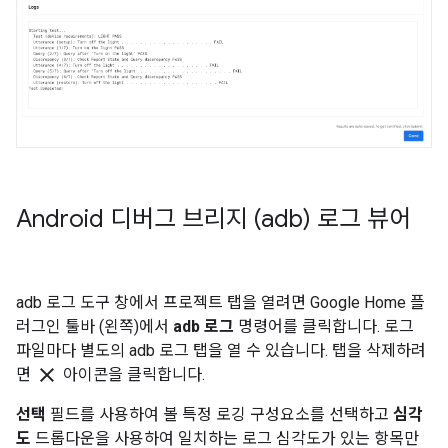
Android 디버그 브리지 (adb) 로그 뷰어
adb 로그 도구 창에서 프로젝트 탭을 열려면 Google Home 플
러그인 툴바 (왼쪽)에서
adb 로그
명령어를 클릭합니다. 로그
파일마다 별도의 adb 로그 탭을 열 수 있습니다. 탭을 삭제하려
clear
면
아이콘을 클릭합니다.
선택
필드를 사용하여 볼 특정 로깅 구성요소를 선택하고
심각
도
드롭다운을 사용하여 일치하는 로그 심각도가 있는 항목만