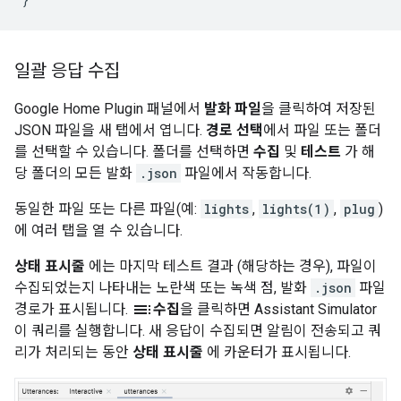
일괄 응답 수집
Google Home Plugin
패널에서
발화 파일
을 클릭하여 저장된
JSON 파일을 새 탭에서 엽니다.
경로 선택
에서 파일 또는 폴더
를 선택할 수 있습니다. 폴더를 선택하면
수집
및
테스트
가 해
당 폴더의 모든 발화
.json
파일에서 작동합니다.
동일한 파일 또는 다른 파일(예:
lights
,
lights(1)
,
plug
)
에 여러 탭을 열 수 있습니다.
상태 표시줄
에는 마지막 테스트 결과 (해당하는 경우), 파일이
수집되었는지 나타내는 노란색 또는 녹색 점, 발화
.json
파일
toc
경로가 표시됩니다.
수집
을 클릭하면
Assistant Simulator
이 쿼리를 실행합니다. 새 응답이 수집되면 알림이 전송되고 쿼
리가 처리되는 동안
상태 표시줄
에 카운터가 표시됩니다.