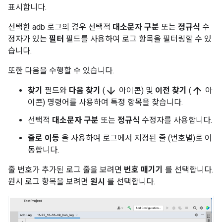
표시합니다.
선택한 adb 로그의 경우 선택적
대소문자 구분
또는
정규식
수
정자가 있는
필터
필드를 사용하여 로그 항목을 필터링할 수 있
습니다.
또한 다음을 수행할 수 있습니다.
arrow_downward
arrow_upward
찾기
필드와
다음 찾기
(
아이콘) 및
이전 찾기
(
아
이콘) 명령어를 사용하여 특정 항목을 찾습니다.
선택적
대소문자 구분
또는
정규식
수정자를 사용합니다.
줄로 이동
을 사용하여 로그에서 지정된 줄 (번호별)로 이
동합니다.
줄 번호가 추가된 로그 줄을 보려면
번호 매기기
를 선택합니다.
원시 로그 항목을 보려면
원시
를 선택합니다.