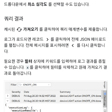
드롭다운에서
최소 심각도
를 선택할 수도 있습니다.
쿼리 결과
cached
캐시된
가져오기
를 클릭하여 쿼리 매개변수를 제출합니다.
chevron_right
로그가 로드되면 레코드
를 클릭하여 전체 JSON 페이로드
chevron_left
를 펼칩니다. 전체 메시지를 표시하려면
를 다시 클릭합니
다.
필요한 경우
필터
상자에 키워드를 입력하여 로그 결과를 좁힐
수 있습니다.
x
를 클릭하여 필터를 삭제하고 원래 가져오기 결
과로 돌아갑니다.