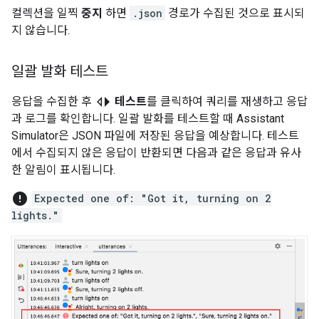
컬렉션을 일찍
중지
하면
.json
경로가 수집된 것으로 표시되
지 않습니다.
일괄 발화 테스트
switch_left
응답을 수집한 후
테스트
를 클릭하여 쿼리를 재생하고 응답
과 로그를 확인합니다. 일괄 발화를 테스트할 때
Assistant
Simulator
은 JSON 파일에 저장된 응답을 예상합니다. 테스트
에서 수집되지 않은 응답이 반환되면 다음과 같은 응답과 유사
한 알림이 표시됩니다.
error
Expected one of: "Got it, turning on 2
lights."