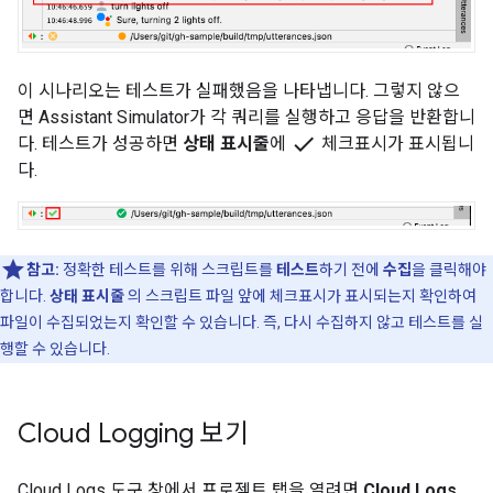
이 시나리오는 테스트가 실패했음을 나타냅니다. 그렇지 않으
면
Assistant Simulator
가 각 쿼리를 실행하고 응답을 반환합니
check
다. 테스트가 성공하면
상태 표시줄
에
체크표시가 표시됩니
다.
참고:
정확한 테스트를 위해 스크립트를
테스트
하기 전에
수집
을 클릭해야
합니다.
상태 표시줄
의 스크립트 파일 앞에 체크표시가 표시되는지 확인하여
파일이 수집되었는지 확인할 수 있습니다. 즉, 다시 수집하지 않고 테스트를 실
행할 수 있습니다.
Cloud Logging 보기
Cloud Logs 도구 창에서 프로젝트 탭을 열려면
Cloud Logs