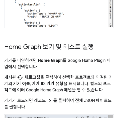
Home Graph 보기 및 테스트 실행
기기를 나열하려면
Home Graph
를
Google Home Plugin
패
널에서 선택합니다.
cached
캐시된
새로고침
을 클릭하여 선택한 프로젝트와 연결된 기
기의
기기 이름
,
기기 ID
,
기기 유형
을 표시합니다. 별도의 프로
젝트에 여러
Google Home Graph
패널을 열 수 있습니다.
chevron_right
기기가 로드되면 레코드
를 클릭하여 전체 JSON 페이로드
를 펼칩니다.