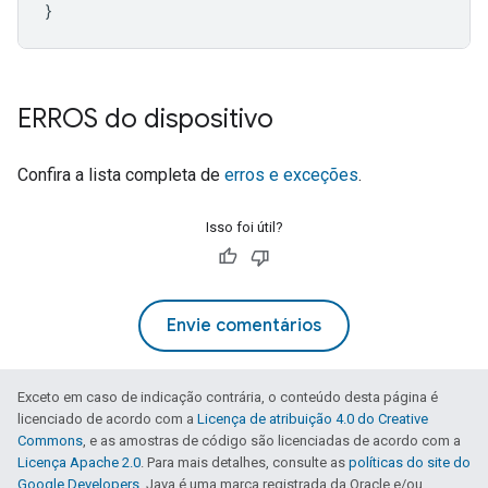
}
ERROS do dispositivo
Confira a lista completa de
erros e exceções
.
Isso foi útil?
Envie comentários
Exceto em caso de indicação contrária, o conteúdo desta página é
licenciado de acordo com a
Licença de atribuição 4.0 do Creative
Commons
, e as amostras de código são licenciadas de acordo com a
Licença Apache 2.0
. Para mais detalhes, consulte as
políticas do site do
Google Developers
. Java é uma marca registrada da Oracle e/ou