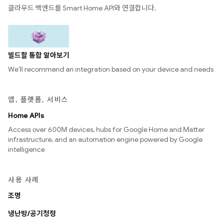
클라우드 백엔드를 Smart Home API와 연결합니다.
빌드할 통합 알아보기
We’ll recommend an integration based on your device and needs
앱, 플랫폼, 서비스
Home APIs
Access over 600M devices, hubs for Google Home and Matter
infrastructure, and an automation engine powered by Google
intelligence
사용 사례
조명
냉난방/공기청정