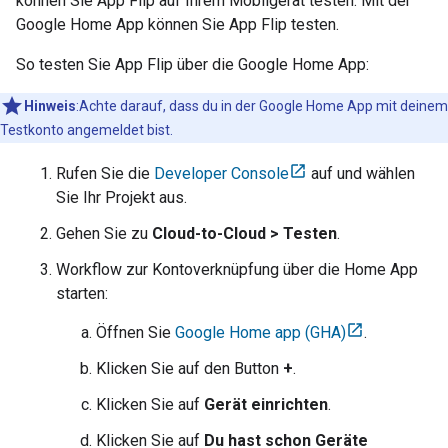
können Sie App Flip auf Ihrem Mobilgerät testen. Mit der
Google Home App können Sie App Flip testen.
So testen Sie
App Flip
über die
Google Home
App:
Hinweis
:Achte darauf, dass du in der Google Home App mit deinem
Testkonto angemeldet bist.
Rufen Sie die
Developer Console
auf und wählen
Sie Ihr Projekt aus.
Gehen Sie zu
Cloud-to-Cloud > Testen
.
Workflow zur Kontoverknüpfung über die Home App
starten:
Öffnen Sie
Google Home app (GHA)
.
Klicken Sie auf den Button
+
.
Klicken Sie auf
Gerät einrichten
.
Klicken Sie auf
Du hast schon Geräte