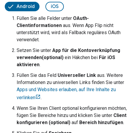
Android
iOS
Füllen Sie alle Felder unter
OAuth-
Clientinformationen
aus. Wenn
App Flip
nicht
unterstützt wird, wird als Fallback reguläres OAuth
verwendet.
Setzen Sie unter
App für die Kontoverknüpfung
verwenden(optional)
ein Häkchen bei
Für iOS
aktivieren
.
Füllen Sie das Feld
Universeller Link
aus. Weitere
Informationen zu universellen Links finden Sie unter
Apps und Websites erlauben, auf Ihre Inhalte zu
verlinken
.
Wenn Sie Ihren Client optional konfigurieren möchten,
fügen Sie Bereiche hinzu und klicken Sie unter
Client
konfigurieren (optional)
auf
Bereich hinzufügen
.