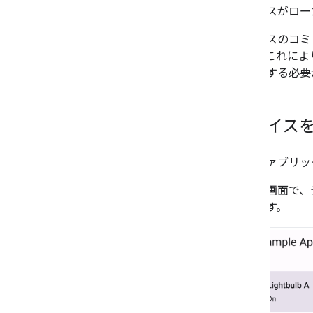
デバイスがローカ
デバイスのコミ
ます。これにより
を処理する必要
デバイス
開発ファブリッ
ホーム画面で、
できます。