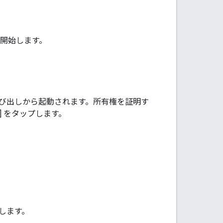
を開始します。
び出しから起動されます。所有権を証明す
] をタップします。
プします。