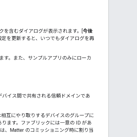
クを含むダイアログが表示されます。[
今後
ンで設定を更新すると、いつでもダイアログを再
加します。また、サンプルアプリのみにローカ
デバイス間で共有される信頼ドメインであ
は相互にやり取りするデバイスのグループに
ります。ファブリックには一意の ID があ
報は、
Matter
のコミッショニング時に割り当