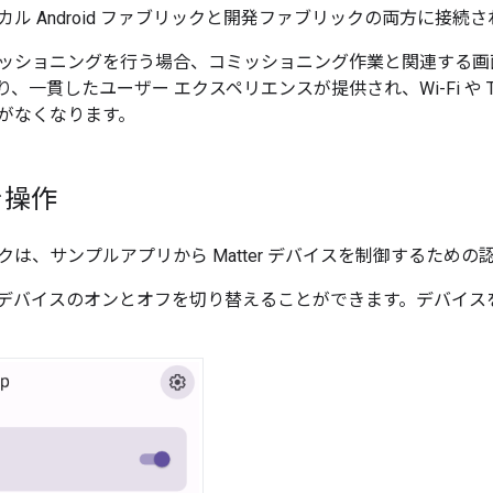
ル Android ファブリックと開発ファブリックの両方に接続
ッショニングを行う場合、コミッショニング作業と関連する画
、一貫したユーザー エクスペリエンスが提供され、Wi-Fi や T
がなくなります。
を操作
クは、サンプルアプリから
Matter
デバイスを制御するための
デバイスのオンとオフを切り替えることができます。デバイス