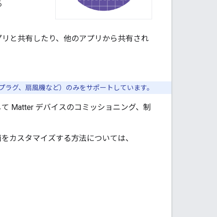
る
プリと共有したり、他のアプリから共有され
トプラグ、扇風機など）のみをサポートしています。
して
Matter
デバイスのコミッショニング、制
o で画面をカスタマイズする方法については、