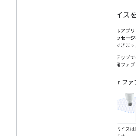
デバイス
サンプルアプリ
このメッセージ
び表示できます
次のステップで
ルな開発ファブ
Matter 
り、デバイスは