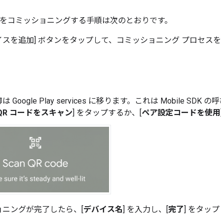
をコミッショニングする手順は次のとおりです。
スを追加] ボタンをタップして、コミッショニング プロセス
御は
Google Play services
に移ります。これは
Mobile SDK
の呼
QR コードをスキャン
] をタップするか、[
ペア設定コードを使用
ョニングが完了したら、[
デバイス名
] を入力し、[
完了
] をタッ