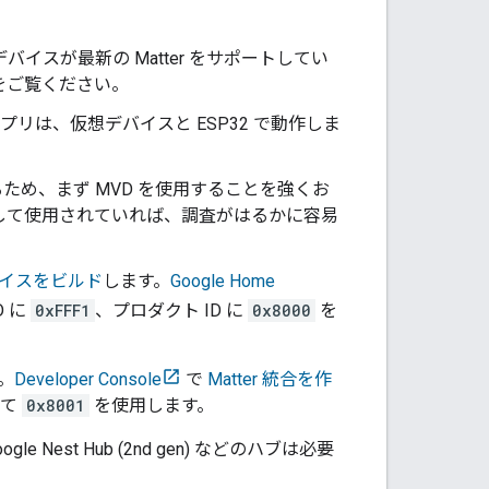
ス。デバイスが最新の
Matter
をサポートしてい
をご覧ください。
リは、仮想デバイスと ESP32 で動作しま
ため、まず MVD を使用することを強くお
対して使用されていれば、調査がはるかに容易
イスをビルド
します。
Google Home
D に
0xFFF1
、プロダクト ID に
0x8000
を
。
Developer Console
で
Matter
統合を作
して
0x8001
を使用します。
ogle Nest Hub (2nd gen)
などのハブは必要