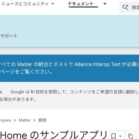
ニュースとコミュニティ
ドキュメント
サポート
べての Matter の統合とテストで Alliance Interop Tes
移行ページ
をご覧ください。
Google は AI 技術を使用して、コンテンツをご希望の言語に翻訳し
る場合があります。
lopers
Matter
開発
le Home のサンプルアプリ