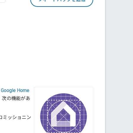
、
Google Home
は、次の機能があ
にコミッショニン