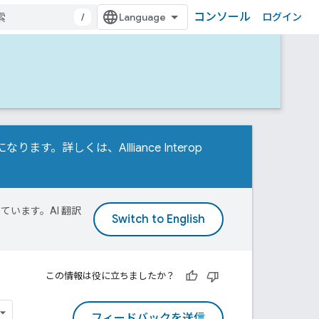
コンソール
/
ログイン
t が必要になります。詳しくは、
Allliance Interop
ています。AI 翻訳
この情報は役に立ちましたか？
フィードバックを送信