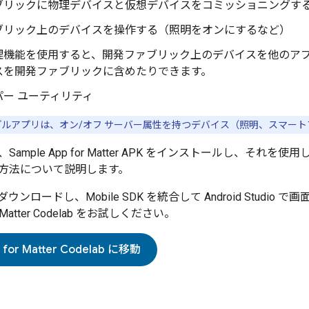
ブリックに物理デバイスと仮想デバイスをコミッショニングす
ブリック上のデバイスを操作する（照明をオンにするなど）
理機能を使用すると、開発ファブリック上のデバイスを他のア
スを開発ファブリックに含めたりできます。
ー ユーティリティ
ルアプリは、オン/オフ サーバー属性を持つデバイス（照明、スマー
、
Sample App for Matter
APK をインストールし、それを使用
方法について説明します。
ダウンロードし、
Mobile SDK
を統合して Android Studi
Matter
Codelab をお試しください。
 for Matter
Codelab に移動