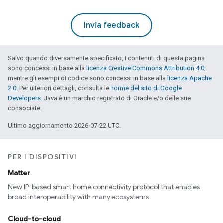
Invia feedback
Salvo quando diversamente specificato, i contenuti di questa pagina
sono concessi in base alla
licenza Creative Commons Attribution 4.0
,
mentre gli esempi di codice sono concessi in base alla
licenza Apache
2.0
. Per ulteriori dettagli, consulta le
norme del sito di Google
Developers
. Java è un marchio registrato di Oracle e/o delle sue
consociate.
Ultimo aggiornamento 2026-07-22 UTC.
PER I DISPOSITIVI
Matter
New IP-based smart home connectivity protocol that enables
broad interoperability with many ecosystems
Cloud-to-cloud