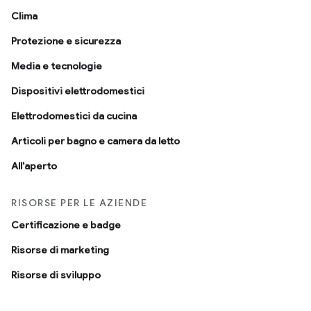
Clima
Protezione e sicurezza
Media e tecnologie
Dispositivi elettrodomestici
Elettrodomestici da cucina
Articoli per bagno e camera da letto
All'aperto
RISORSE PER LE AZIENDE
Certificazione e badge
Risorse di marketing
Risorse di sviluppo